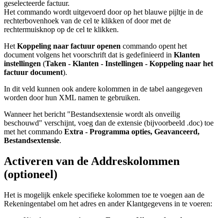
geselecteerde factuur.
Het commando wordt uitgevoerd door op het blauwe pijltje in de
rechterbovenhoek van de cel te klikken of door met de
rechtermuisknop op de cel te klikken.
Het
Koppeling naar factuur openen
commando opent het
document volgens het voorschrift dat is gedefinieerd in
Klanten
instellingen
(
Taken - Klanten - Instellingen - Koppeling naar het
factuur document
).
In dit veld kunnen ook andere kolommen in de tabel aangegeven
worden door hun XML namen te gebruiken.
Wanneer het bericht "Bestandsextensie wordt als onveilig
beschouwd" verschijnt, voeg dan de extensie (bijvoorbeeld .doc) toe
met het commando
Extra - Programma opties, Geavanceerd,
Bestandsextensie
.
Activeren van de Addreskolommen
(optioneel)
Het is mogelijk enkele specifieke kolommen toe te voegen aan de
Rekeningentabel om het adres en ander Klantgegevens in te voeren: