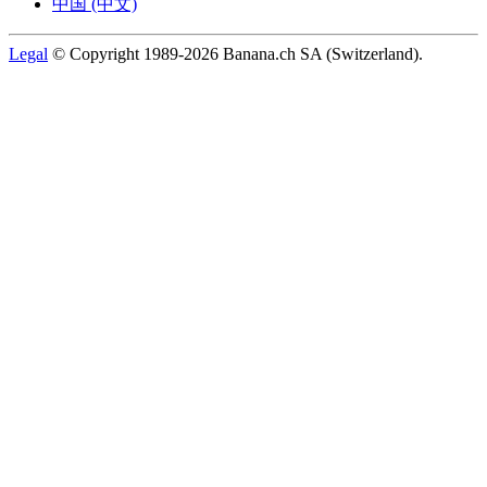
中国 (中文)
Legal
© Copyright 1989-2026 Banana.ch SA (Switzerland).