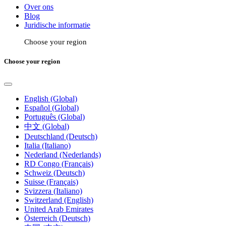
Over ons
Blog
Juridische informatie
Choose your region
Choose your region
English (Global)
Español (Global)
Português (Global)
中文 (Global)
Deutschland (Deutsch)
Italia (Italiano)
Nederland (Nederlands)
RD Congo (Français)
Schweiz (Deutsch)
Suisse (Français)
Svizzera (Italiano)
Switzerland (English)
United Arab Emirates
Österreich (Deutsch)