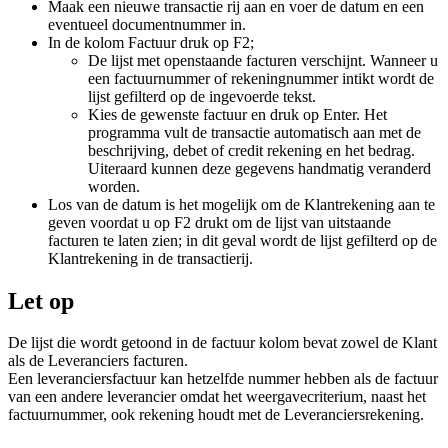
Maak een nieuwe transactie rij aan en voer de datum en een
eventueel documentnummer in.
In de kolom Factuur druk op F2;
De lijst met openstaande facturen verschijnt. Wanneer u
een factuurnummer of rekeningnummer intikt wordt de
lijst gefilterd op de ingevoerde tekst.
Kies de gewenste factuur en druk op Enter. Het
programma vult de transactie automatisch aan met de
beschrijving, debet of credit rekening en het bedrag.
Uiteraard kunnen deze gegevens handmatig veranderd
worden.
Los van de datum is het mogelijk om de Klantrekening aan te
geven voordat u op F2 drukt om de lijst van uitstaande
facturen te laten zien; in dit geval wordt de lijst gefilterd op de
Klantrekening in de transactierij.
Let op
De lijst die wordt getoond in de factuur kolom bevat zowel de Klant
als de Leveranciers facturen.
Een leveranciersfactuur kan hetzelfde nummer hebben als de factuur
van een andere leverancier omdat het weergavecriterium, naast het
factuurnummer, ook rekening houdt met de Leveranciersrekening.