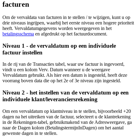
facturen
Om de vervaldata van facturen in te stellen / te wijzigen, kunt u op
drie niveaus ingrijpen, waarbij het eerste niveau een hogere prioriteit
heeft. Vervaldatumgegevens worden weergegeven in het
betalingsschema
en afgedrukt op het factuurdocument.
Niveau 1 - de vervaldatum op een individuele
factuur instellen
In de rij van de Transacties tabel, waar uw factuur is ingevoerd,
vindt u een kolom Verv. Datum wanneer u de weergave
Vervaldatum gebruikt. Als hier een datum is ingesteld, heeft deze
voorrang boven data die op het 2e of 3e niveau zijn ingesteld.
Niveau 2 - het instellen van de vervaldatum op een
individuele klant/leveranciersrekening
Om een vervaldatum op klantniveau in te stellen, bijvoorbeeld +20
dagen na het uitreiken van de factuur, selecteert u de klantrekening
in de Rekeningen-tabel, gebruikmakend van de Adresweergave, ga
naar de Dagen kolom (BetalingstermijnInDagen) om het aantal
gewenste dagen in te stellen.