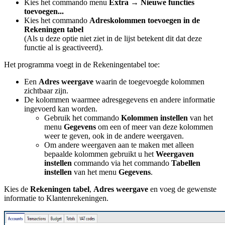
Kies het commando menu
Extra →
Nieuwe functies
toevoegen...
Kies het commando
Adreskolommen toevoegen in de
Rekeningen tabel
(Als u deze optie niet ziet in de lijst betekent dit dat deze
functie al is geactiveerd).
Het programma voegt in de Rekeningentabel toe:
Een
Adres weergave
waarin de toegevoegde kolommen
zichtbaar zijn.
De kolommen waarmee adresgegevens en andere informatie
ingevoerd kan worden.
Gebruik het commando
Kolommen instellen
van het
menu
Gegevens
om een of meer van deze kolommen
weer te geven, ook in de andere weergaven.
Om andere weergaven aan te maken met alleen
bepaalde kolommen gebruikt u het
Weergaven
instellen
commando via het commando
Tabellen
instellen
van het menu
Gegevens
.
Kies de
Rekeningen tabel
,
Adres weergave
en voeg de gewenste
informatie to Klantenrekeningen.