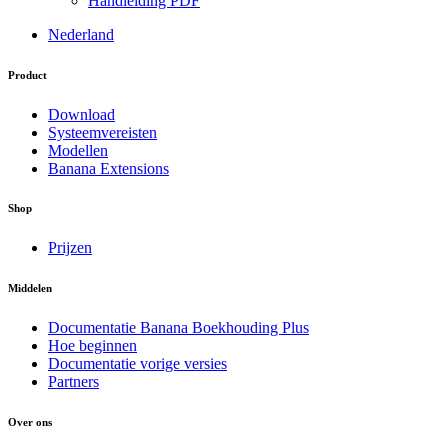
Handleiding PDF
Nederland
Product
Download
Systeemvereisten
Modellen
Banana Extensions
Shop
Prijzen
Middelen
Documentatie Banana Boekhouding Plus
Hoe beginnen
Documentatie vorige versies
Partners
Over ons