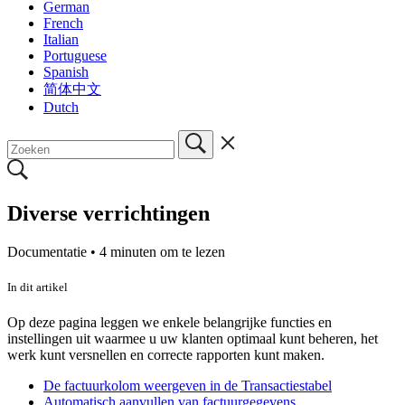
German
French
Italian
Portuguese
Spanish
简体中文
Dutch
Diverse verrichtingen
Documentatie •
4 minuten om te lezen
In dit artikel
Op deze pagina leggen we enkele belangrijke functies en
instellingen uit waarmee u uw klanten optimaal kunt beheren, het
werk kunt versnellen en correcte rapporten kunt maken.
De factuurkolom weergeven in de Transactiestabel
Automatisch aanvullen van factuurgegevens