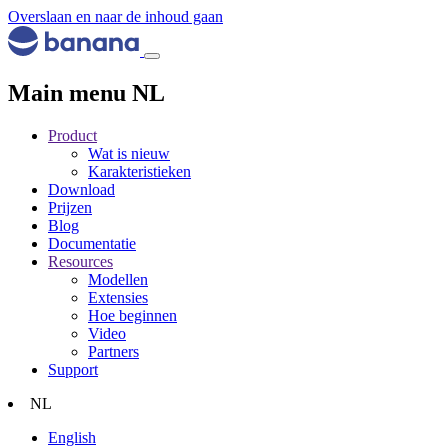
Overslaan en naar de inhoud gaan
Main menu NL
Product
Wat is nieuw
Karakteristieken
Download
Prijzen
Blog
Documentatie
Resources
Modellen
Extensies
Hoe beginnen
Video
Partners
Support
NL
English