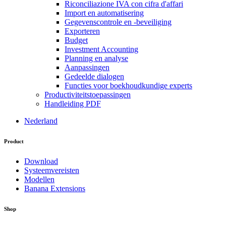
Riconciliazione IVA con cifra d'affari
Import en automatisering
Gegevenscontrole en -beveiliging
Exporteren
Budget
Investment Accounting
Planning en analyse
Aanpassingen
Gedeelde dialogen
Functies voor boekhoudkundige experts
Productiviteitstoepassingen
Handleiding PDF
Nederland
Product
Download
Systeemvereisten
Modellen
Banana Extensions
Shop