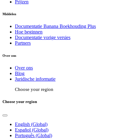
Prijzen
Middelen
Documentatie Banana Boekhouding Plus
Hoe beginnen
Documentatie vorige versies
Partners
Over ons
Over ons
Blog
Juridische informatie
Choose your region
Choose your region
English (Global)
Español (Global)
Português (Global)