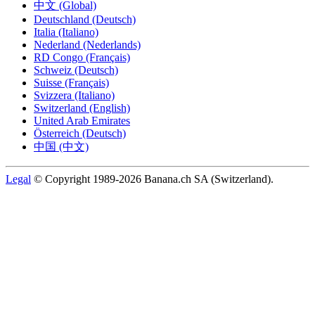
中文 (Global)
Deutschland (Deutsch)
Italia (Italiano)
Nederland (Nederlands)
RD Congo (Français)
Schweiz (Deutsch)
Suisse (Français)
Svizzera (Italiano)
Switzerland (English)
United Arab Emirates
Österreich (Deutsch)
中国 (中文)
Legal
© Copyright 1989-2026 Banana.ch SA (Switzerland).