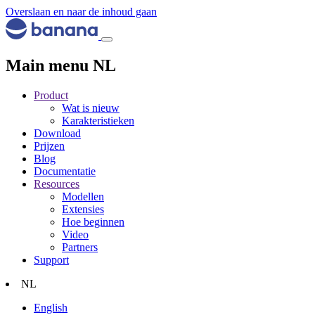
Overslaan en naar de inhoud gaan
Main menu NL
Product
Wat is nieuw
Karakteristieken
Download
Prijzen
Blog
Documentatie
Resources
Modellen
Extensies
Hoe beginnen
Video
Partners
Support
NL
English