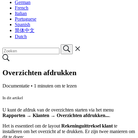
German
French
Italian
Portuguese
Spanish
简体中文
Dutch
Overzichten afdrukken
Documentatie •
1 minuten om te lezen
In dit artikel
U kunt de afdruk van de overzichten starten via het menu
Rapporten → Klanten → Overzichten afdrukken...
.
Het is essentieel om de layout
Rekeninguittreksel klant
te
installeren om het overzicht af te drukken. Er zijn twee manieren om
dit te doen: