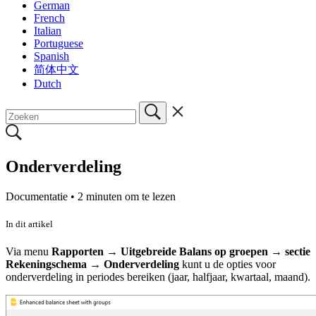
German
French
Italian
Portuguese
Spanish
简体中文
Dutch
Onderverdeling
Documentatie •
2 minuten om te lezen
In dit artikel
Via menu
Rapporten → Uitgebreide Balans op groepen → sectie
Rekeningschema → Onderverdeling
kunt u de opties voor
onderverdeling in periodes bereiken (jaar, halfjaar, kwartaal, maand).