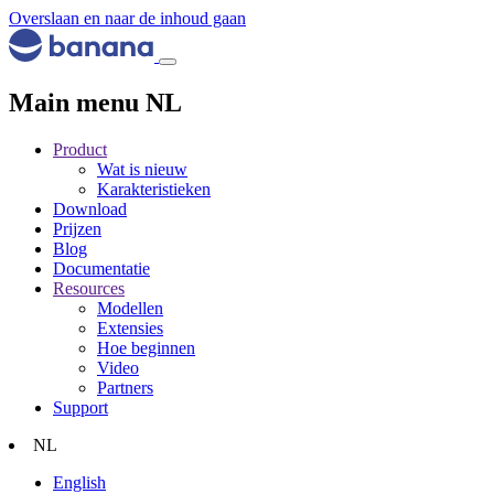
Overslaan en naar de inhoud gaan
Main menu NL
Product
Wat is nieuw
Karakteristieken
Download
Prijzen
Blog
Documentatie
Resources
Modellen
Extensies
Hoe beginnen
Video
Partners
Support
NL
English