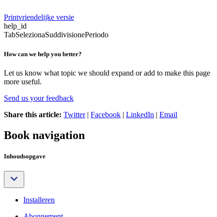
Printvriendelijke versie
help_id
TabSelezionaSuddivisionePeriodo
How can we help you better?
Let us know what topic we should expand or add to make this page
more useful.
Send us your feedback
Share this article:
Twitter
|
Facebook
|
LinkedIn
|
Email
Book navigation
Inhoudsopgave
Installeren
Abonnement