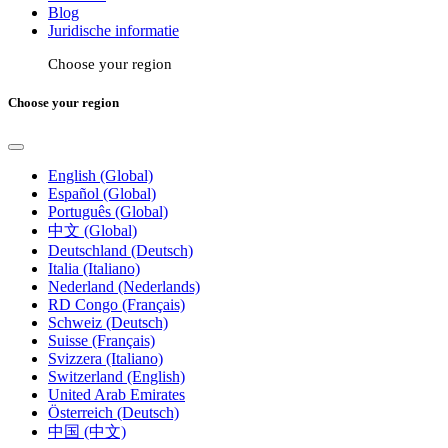
Blog
Juridische informatie
Choose your region
Choose your region
English (Global)
Español (Global)
Português (Global)
中文 (Global)
Deutschland (Deutsch)
Italia (Italiano)
Nederland (Nederlands)
RD Congo (Français)
Schweiz (Deutsch)
Suisse (Français)
Svizzera (Italiano)
Switzerland (English)
United Arab Emirates
Österreich (Deutsch)
中国 (中文)