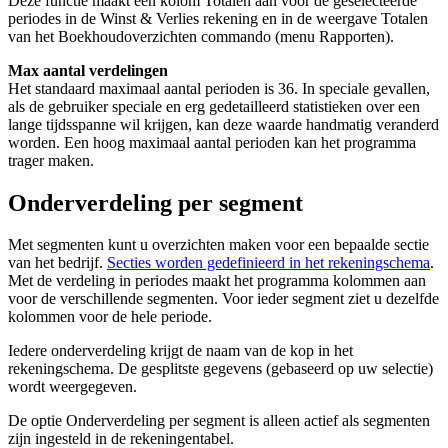
Deze functie maakt een kolom Totalen aan voor de geselecteerde
periodes in de Winst & Verlies rekening en in de weergave Totalen
van het Boekhoudoverzichten commando (menu Rapporten).
Max aantal verdelingen
Het standaard maximaal aantal perioden is 36. In speciale gevallen,
als de gebruiker speciale en erg gedetailleerd statistieken over een
lange tijdsspanne wil krijgen, kan deze waarde handmatig veranderd
worden. Een hoog maximaal aantal perioden kan het programma
trager maken.
Onderverdeling per segment
Met segmenten kunt u overzichten maken voor een bepaalde sectie
van het bedrijf.
Secties worden gedefinieerd in het rekeningschema
.
Met de verdeling in periodes maakt het programma kolommen aan
voor de verschillende segmenten. Voor ieder segment ziet u dezelfde
kolommen voor de hele periode.
Iedere onderverdeling krijgt de naam van de kop in het
rekeningschema. De gesplitste gegevens (gebaseerd op uw selectie)
wordt weergegeven.
De optie Onderverdeling per segment is alleen actief als segmenten
zijn ingesteld in de rekeningentabel.