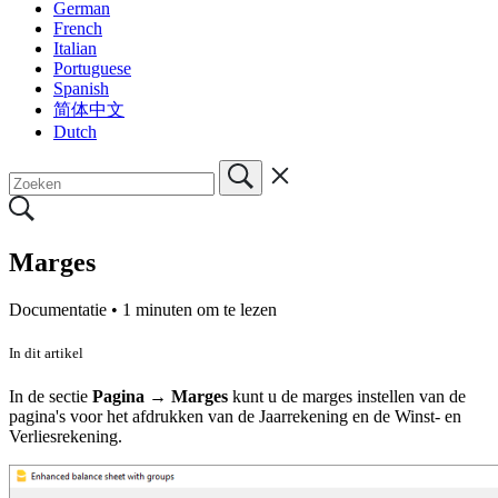
German
French
Italian
Portuguese
Spanish
简体中文
Dutch
Marges
Documentatie •
1 minuten om te lezen
In dit artikel
In de sectie
Pagina → Marges
kunt u de marges instellen van de
pagina's voor het afdrukken van de Jaarrekening en de Winst- en
Verliesrekening.