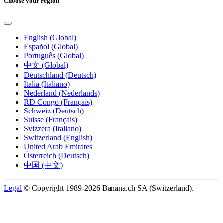
Choose your region
English (Global)
Español (Global)
Português (Global)
中文 (Global)
Deutschland (Deutsch)
Italia (Italiano)
Nederland (Nederlands)
RD Congo (Français)
Schweiz (Deutsch)
Suisse (Français)
Svizzera (Italiano)
Switzerland (English)
United Arab Emirates
Österreich (Deutsch)
中国 (中文)
Legal
© Copyright 1989-2026 Banana.ch SA (Switzerland).