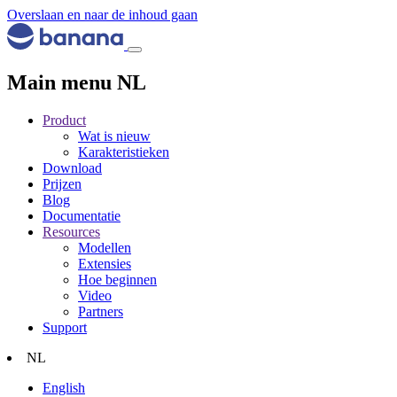
Overslaan en naar de inhoud gaan
Main menu NL
Product
Wat is nieuw
Karakteristieken
Download
Prijzen
Blog
Documentatie
Resources
Modellen
Extensies
Hoe beginnen
Video
Partners
Support
NL
English