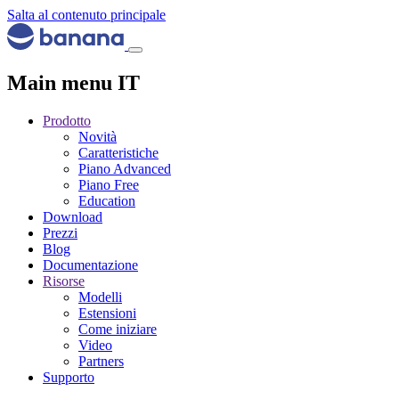
Salta al contenuto principale
Main menu IT
Prodotto
Novità
Caratteristiche
Piano Advanced
Piano Free
Education
Download
Prezzi
Blog
Documentazione
Risorse
Modelli
Estensioni
Come iniziare
Video
Partners
Supporto