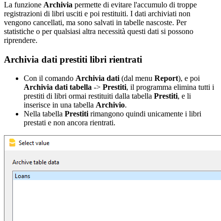
La funzione
Archivia
permette di evitare l'accumulo di troppe
registrazioni di libri usciti e poi restituiti. I dati archiviati non
vengono cancellati, ma sono salvati in tabelle nascoste. Per
statistiche o per qualsiasi altra necessità questi dati si possono
riprendere.
Archivia dati prestiti libri rientrati
Con il comando
Archivia dati
(dal menu
Report
), e poi
Archivia dati tabella
->
Prestiti
, il programma elimina tutti i
prestiti di libri ormai restituiti dalla tabella
Prestiti
, e li
inserisce in una tabella
Archivio
.
Nella tabella
Prestiti
rimangono quindi unicamente i libri
prestati e non ancora rientrati.