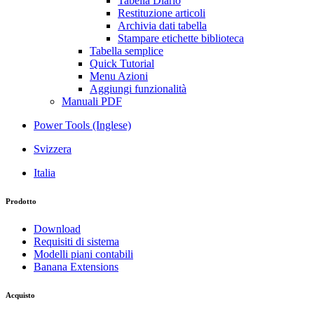
Tabella Diario
Restituzione articoli
Archivia dati tabella
Stampare etichette biblioteca
Tabella semplice
Quick Tutorial
Menu Azioni
Aggiungi funzionalità
Manuali PDF
Power Tools (Inglese)
Svizzera
Italia
Prodotto
Download
Requisiti di sistema
Modelli piani contabili
Banana Extensions
Acquisto