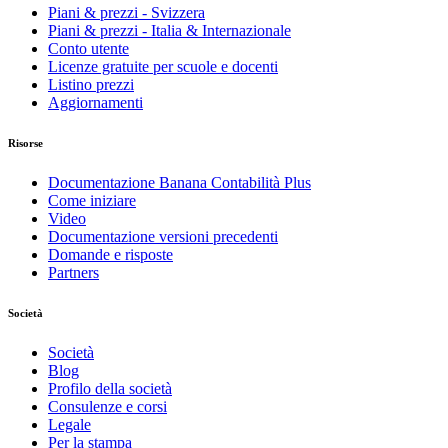
Piani & prezzi - Svizzera
Piani & prezzi - Italia & Internazionale
Conto utente
Licenze gratuite per scuole e docenti
Listino prezzi
Aggiornamenti
Risorse
Documentazione Banana Contabilità Plus
Come iniziare
Video
Documentazione versioni precedenti
Domande e risposte
Partners
Società
Società
Blog
Profilo della società
Consulenze e corsi
Legale
Per la stampa