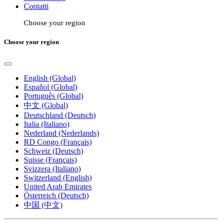
Contatti
Choose your region
Choose your region
English (Global)
Español (Global)
Português (Global)
中文 (Global)
Deutschland (Deutsch)
Italia (Italiano)
Nederland (Nederlands)
RD Congo (Français)
Schweiz (Deutsch)
Suisse (Français)
Svizzera (Italiano)
Switzerland (English)
United Arab Emirates
Österreich (Deutsch)
中国 (中文)