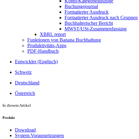
Konto/Kategorieauszüge
Buchungsjournal
Formatierter Ausdruck
Formatierter Ausdruck nach Gruppen
Buchhalterischer Bericht
MWST/USt-Zusammenfassung
XBRL report
Funktionen von Banana Buchhaltung
Produktivitäts-Apps
PDF-Handbuch
Entwickler (Englisch)
Schweiz
Deutschland
Österreich
In diesem Artikel
Produkt
Download
System-Voraussetzungen