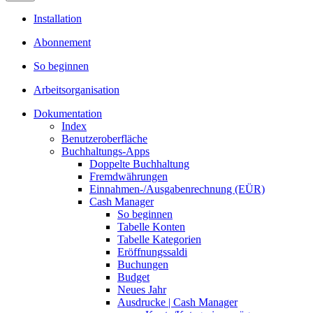
Installation
Abonnement
So beginnen
Arbeitsorganisation
Dokumentation
Index
Benutzeroberfläche
Buchhaltungs-Apps
Doppelte Buchhaltung
Fremdwährungen
Einnahmen-/Ausgabenrechnung (EÜR)
Cash Manager
So beginnen
Tabelle Konten
Tabelle Kategorien
Eröffnungssaldi
Buchungen
Budget
Neues Jahr
Ausdrucke | Cash Manager