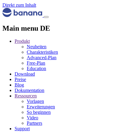
Direkt zum Inhalt
Main menu DE
Produkt
Neuheiten
Charakteristiken
Advanced-Plan
Free-Plan
Education
Download
Preise
Blog
Dokumentation
Ressourcen
Vorlagen
Erweiterungen
So beginnen
Video
Partners
Support