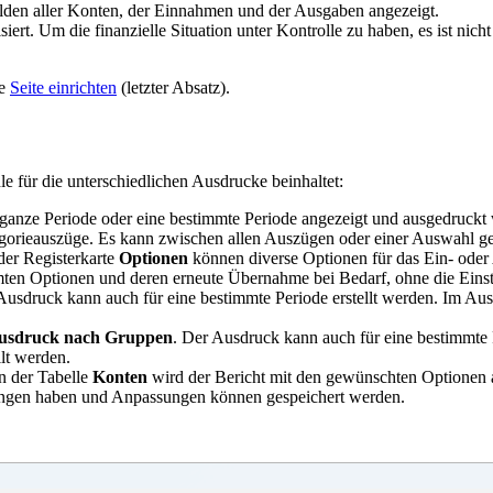
lden aller Konten, der Einnahmen und der Ausgaben angezeigt.
t. Um die finanzielle Situation unter Kontrolle zu haben, es ist nicht n
te
Seite einrichten
(letzter Absatz).
hle für die unterschiedlichen Ausdrucke beinhaltet:
 ganze Periode oder eine bestimmte Periode angezeigt und ausgedruckt
gorieauszüge. Es kann zwischen allen Auszügen oder einer Auswahl g
der Registerkarte
Optionen
können diverse Optionen für das Ein- oder 
ten Optionen und deren erneute Übernahme bei Bedarf, ohne die Eins
Ausdruck kann auch für eine bestimmte Periode erstellt werden. Im A
Ausdruck nach Gruppen
. Der Ausdruck kann auch für eine bestimmte 
lt werden.
In der Tabelle
Konten
wird der Bericht mit den gewünschten Optionen a
lungen haben und Anpassungen können gespeichert werden.