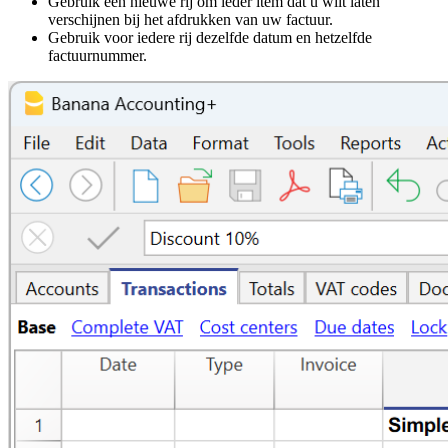
Gebruik een nieuwe rij om ieder item dat u wilt laten
verschijnen bij het afdrukken van uw factuur.
Gebruik voor iedere rij dezelfde datum en hetzelfde
factuurnummer.