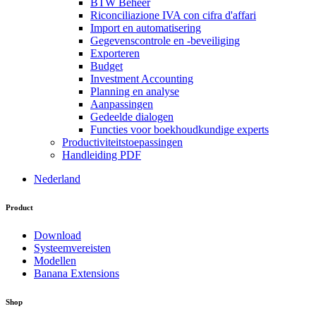
BTW Beheer
Riconciliazione IVA con cifra d'affari
Import en automatisering
Gegevenscontrole en -beveiliging
Exporteren
Budget
Investment Accounting
Planning en analyse
Aanpassingen
Gedeelde dialogen
Functies voor boekhoudkundige experts
Productiviteitstoepassingen
Handleiding PDF
Nederland
Product
Download
Systeemvereisten
Modellen
Banana Extensions
Shop