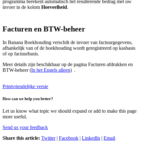
programma berekent automatisch het resulterende bedrag met uw
invoer in de kolom
Hoeveelheid
.
Facturen en BTW-beheer
In Banana Boekhouding verschilt de invoer van factuurgegevens,
afhankelijk van of de boekhouding wordt geregistreerd op kasbasis
of op factuurbasis.
Meer details zijn beschikbaar op de pagina Facturen afdrukken en
BTW-beheer (
In het Engels alleen
) .
Printvriendelijke versie
How can we help you better?
Let us know what topic we should expand or add to make this page
more useful.
Send us your feedback
Share this article:
Twitter
|
Facebook
|
LinkedIn
|
Email