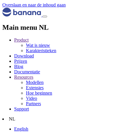
Overslaan en naar de inhoud gaan
Main menu NL
Product
Wat is nieuw
Karakteristieken
Download
Prijzen
Blog
Documentatie
Resources
Modellen
Extensies
Hoe beginnen
Video
Partners
Support
NL
English