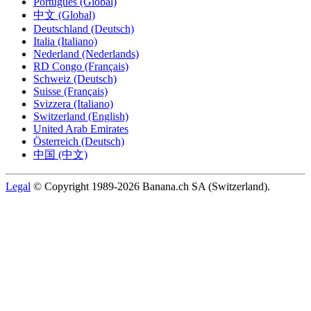
Português (Global)
中文 (Global)
Deutschland (Deutsch)
Italia (Italiano)
Nederland (Nederlands)
RD Congo (Français)
Schweiz (Deutsch)
Suisse (Français)
Svizzera (Italiano)
Switzerland (English)
United Arab Emirates
Österreich (Deutsch)
中国 (中文)
Legal
© Copyright 1989-2026 Banana.ch SA (Switzerland).