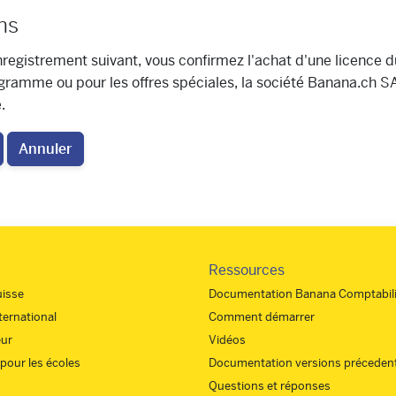
ns
enregistrement suivant, vous confirmez l'achat d'une licence
gramme ou pour les offres spéciales, la société Banana.ch SA 
.
Annuler
Ressources
uisse
Documentation Banana Comptabili
nternational
Comment démarrer
eur
Vidéos
 pour les écoles
Documentation versions préceden
Questions et réponses