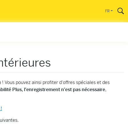
FR
ntérieures
 Vous pouvez ainsi profiter d'offres spéciales et des
ilité Plus, l'enregistrement n'est pas nécessaire
,
!
uivantes.