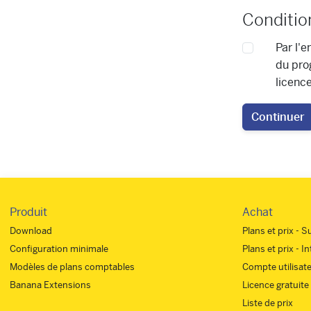
Conditio
Par l'
du pro
licence
Continuer
Produit
Achat
Download
Plans et prix - S
Configuration minimale
Plans et prix - I
Modèles de plans comptables
Compte utilisat
Banana Extensions
Licence gratuite
Liste de prix