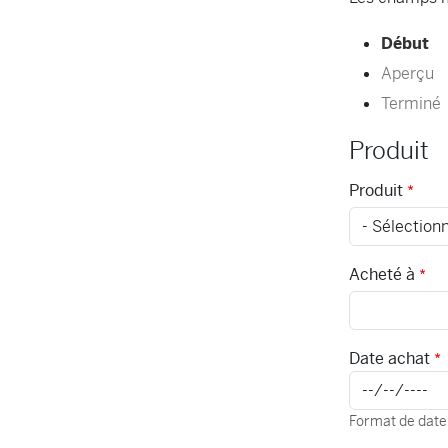
Actuel
Début
Aperçu
Terminé
Produit
Produit
Acheté à
Date achat
Format de da