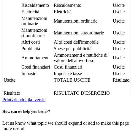
Riscaldamento
Riscaldamento
Uscite
Elettricità
Elettricità
Uscite
Manutenzioni
Manutenzioni ordinarie
Uscite
ordinarie
Manutenzioni
Manutenzioni straordinarie
Uscite
straordinarie
Altri costi
Altri costi dell'immobile
Uscite
Pubblicità
Spese per pubblicità
Uscite
Ammortamenti e rettifiche di
Ammortamenti
Uscite
valore dell'attivo fisso
Costi finanziari
Costi finanziari
Uscite
Imposte
Imposte e tasse
Uscite
Uscite
TOTALE USCITE
Risultato
Risultato
RISULTATO D'ESERCIZIO
Printvriendelijke versie
How can we help you better?
Let us know what topic we should expand or add to make this page
more useful.