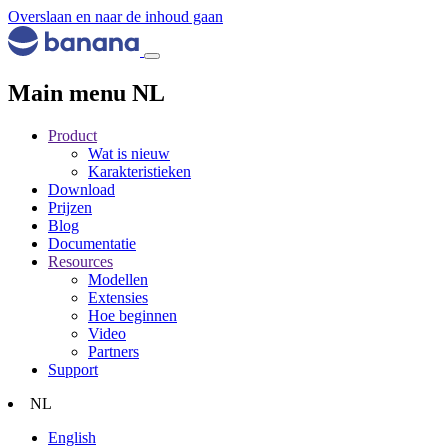
Overslaan en naar de inhoud gaan
Main menu NL
Product
Wat is nieuw
Karakteristieken
Download
Prijzen
Blog
Documentatie
Resources
Modellen
Extensies
Hoe beginnen
Video
Partners
Support
NL
English