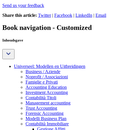
Send us your feedback
Share this article:
Twitter
|
Facebook
|
LinkedIn
|
Email
Book navigation - Customized
Inhoudsgave
Universeel: Modellen en Uitbreidingen
Business / Aziende
Noprofit / Associazioni
Famiglie e Privati
Accounting Education
Investment Accounting
Contabilità Titoli
Management accounting
Trust Accounting
Forensic Accounting
Modelli Business Plan
Contabilità Immobiliare
Gestione Affitti