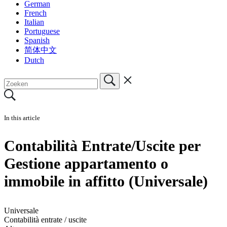
German
French
Italian
Portuguese
Spanish
简体中文
Dutch
In this article
Contabilità Entrate/Uscite per
Gestione appartamento o
immobile in affitto (Universale)
Universale
Contabilità entrate / uscite