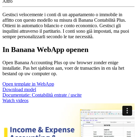
Altro
Gestisci velocemente i conti di un appartamento o immobile in
affitto con questo modello su misura di Banana Contabilità Plus.
Ottieni in automatico bilancio e conto economico. Gestisci gli
inquilini attraverso il partitario. I conti sono già impostati, ma puoi
sempre personalizzarli secondo le tue necessità.
In Banana WebApp openen
Open Banana Accounting Plus op uw browser zonder enige
installatie. Pas het sjabloon aan, voer de transacties in en sla het
bestand op uw computer op.
Open template in WebApp
Download model
Documentatie:
Contabilità entrate / uscite
Watch videos