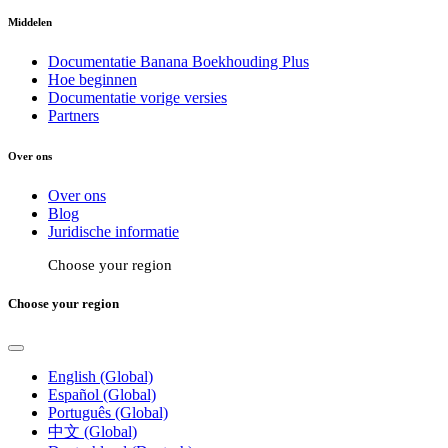
Middelen
Documentatie Banana Boekhouding Plus
Hoe beginnen
Documentatie vorige versies
Partners
Over ons
Over ons
Blog
Juridische informatie
Choose your region
Choose your region
English (Global)
Español (Global)
Português (Global)
中文 (Global)