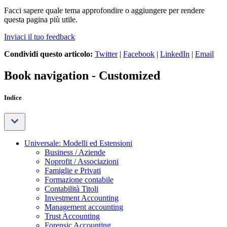
Facci sapere quale tema approfondire o aggiungere per rendere
questa pagina più utile.
Inviaci il tuo feedback
Condividi questo articolo:
Twitter
|
Facebook
|
LinkedIn
|
Email
Book navigation - Customized
Indice
Universale: Modelli ed Estensioni
Business / Aziende
Noprofit / Associazioni
Famiglie e Privati
Formazione contabile
Contabilità Titoli
Investment Accounting
Management accounting
Trust Accounting
Forensic Accounting