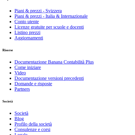
Piani & prezzi - Svizzera
Piani & prezzi - Italia & Internazionale
Conto utente
Licenze gratuite per scuole e docenti
Listino prezzi
Aggiornamenti
Risorse
Documentazione Banana Contabilità Plus
Come iniziare
Video
Documentazione versioni precedenti
Domande e risposte
Partners
Società
Società
Blog
Profilo della società
Consulenze e corsi
Legale