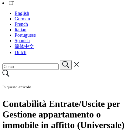
IT
English
German
French
Italian
Portuguese
Spanish
简体中文
Dutch
In questo articolo
Contabilità Entrate/Uscite per
Gestione appartamento o
immobile in affitto (Universale)