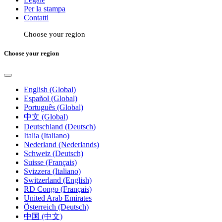
Per la stampa
Contatti
Choose your region
Choose your region
English (Global)
Español (Global)
Português (Global)
中文 (Global)
Deutschland (Deutsch)
Italia (Italiano)
Nederland (Nederlands)
Schweiz (Deutsch)
Suisse (Français)
Svizzera (Italiano)
Switzerland (English)
RD Congo (Français)
United Arab Emirates
Österreich (Deutsch)
中国 (中文)