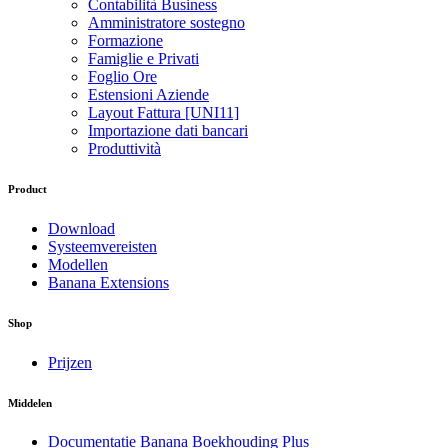
Contabilità Business
Amministratore sostegno
Formazione
Famiglie e Privati
Foglio Ore
Estensioni Aziende
Layout Fattura [UNI11]
Importazione dati bancari
Produttività
Product
Download
Systeemvereisten
Modellen
Banana Extensions
Shop
Prijzen
Middelen
Documentatie Banana Boekhouding Plus