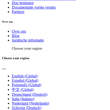
Hoe beginnen
Documentatie vorige versies
Partners
Over ons
Over ons
Blog
Juridische informatie
Choose your region
Choose your region
English (Global)
Español (Global)
Português (Global)
中文 (Global)
Deutschland (Deutsch)
Italia (Italiano)
Nederland (Nederlands)
Schweiz (Deutsch)