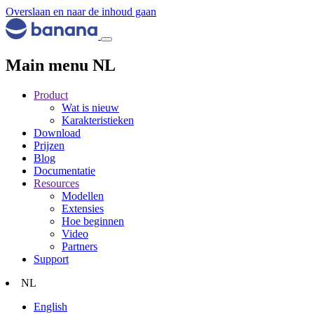
Overslaan en naar de inhoud gaan
Main menu NL
Product
Wat is nieuw
Karakteristieken
Download
Prijzen
Blog
Documentatie
Resources
Modellen
Extensies
Hoe beginnen
Video
Partners
Support
NL
English