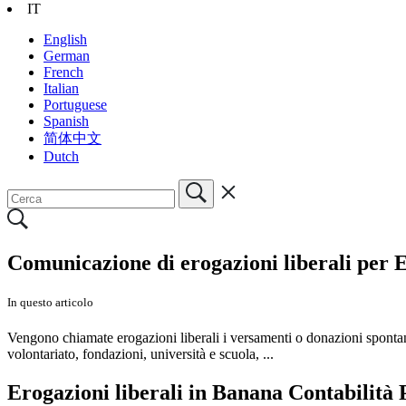
IT
English
German
French
Italian
Portuguese
Spanish
简体中文
Dutch
Comunicazione di erogazioni liberali per E
In questo articolo
Vengono chiamate erogazioni liberali i versamenti o donazioni spontan
volontariato, fondazioni, università e scuola, ...
Erogazioni liberali in Banana Contabilità 