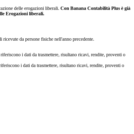
zione delle erogazioni liberali.
Con Banana Contabilità Plus è già
le Erogazioni liberali.
i ricevute da persone fisiche nell'anno precedente.
riferiscono i dati da trasmettere, risultano ricavi, rendite, proventi o
iferiscono i dati da trasmettere, risultano ricavi, rendite, proventi o