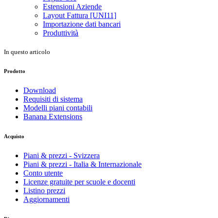
Estensioni Aziende
Layout Fattura [UNI11]
Importazione dati bancari
Produttività
In questo articolo
Prodotto
Download
Requisiti di sistema
Modelli piani contabili
Banana Extensions
Acquisto
Piani & prezzi - Svizzera
Piani & prezzi - Italia & Internazionale
Conto utente
Licenze gratuite per scuole e docenti
Listino prezzi
Aggiornamenti