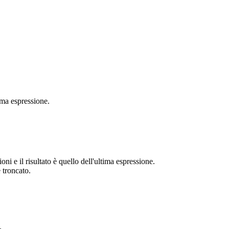
ima espressione.
ni e il risultato è quello dell'ultima espressione.
 troncato.