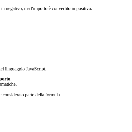
 in negativo, ma l'importo è convertito in positivo.
nel linguaggio JavaScript.
porto
.
ematiche.
e considerato parte della formula.