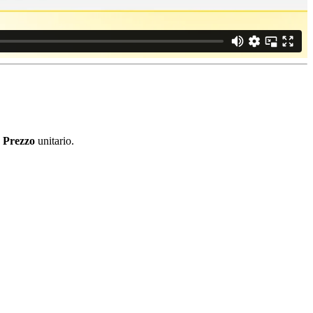
e
Prezzo
unitario.