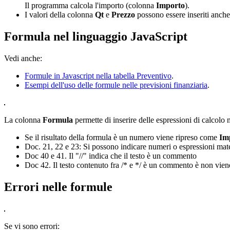
Il programma calcola l'importo (colonna
Importo
).
I valori della colonna
Qt
e
Prezzo
possono essere inseriti anche
Formula nel linguaggio JavaScript
Vedi anche:
Formule in Javascript nella tabella Preventivo
.
Esempi dell'uso delle formule nelle previsioni finanziaria
.
La colonna
Formula
permette di inserire delle espressioni di calcolo 
Se il risultato della formula è un numero viene ripreso come
Im
Doc. 21, 22 e 23: Si possono indicare numeri o espressioni mat
Doc 40 e 41. Il "//" indica che il testo è un commento
Doc 42. Il testo contenuto fra /* e */ è un commento è non vien
Errori nelle formule
Se vi sono errori: