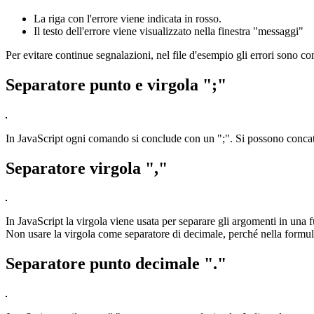
La riga con l'errore viene indicata in rosso.
Il testo dell'errore viene visualizzato nella finestra "messaggi"
Per evitare continue segnalazioni, nel file d'esempio gli errori sono co
Separatore punto e virgola ";"
In JavaScript ogni comando si conclude con un ";". Si possono concatenar
Separatore virgola ","
In JavaScript la virgola viene usata per separare gli argomenti in una fu
Non usare la virgola come separatore di decimale, perché nella formula
Separatore punto decimale "."