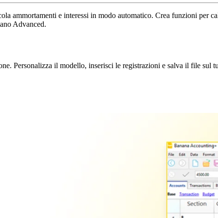
cola ammortamenti e interessi in modo automatico. Crea funzioni per calc
 piano Advanced.
. Personalizza il modello, inserisci le registrazioni e salva il file sul 