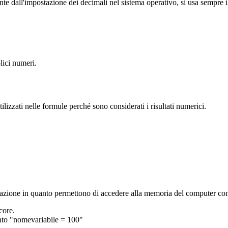
e dall'impostazione dei decimali nel sistema operativo, si usa sempre i
lici numeri.
tilizzati nelle formule perché sono considerati i risultati numerici.
azione in quanto permettono di accedere alla memoria del computer con 
core.
ento "nomevariabile = 100"