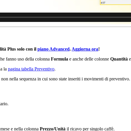
ità Plus solo con il
piano Advanced
.
Aggiorna ora
!
che fanno uso della colonna
Formula
e anche delle colonne
Quantità
da la
pagina tabella Preventivo
.
 e non nella sequenza in cui sono state inseriti i movimenti di preventivo.
tario.
n mese e nella colonna
Prezzo/Unità
il ricavo per singolo caffè.