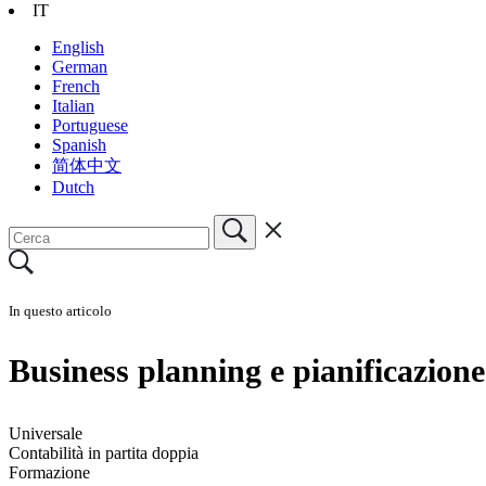
IT
English
German
French
Italian
Portuguese
Spanish
简体中文
Dutch
In questo articolo
Business planning e pianificazione
Universale
Contabilità in partita doppia
Formazione