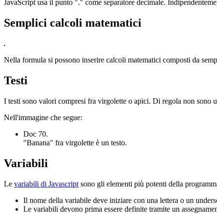
JavaScript usa il punto "." come separatore decimale. Indipendentement
Semplici calcoli matematici
Nella formula si possono inserire calcoli matematici composti da semp
Testi
I testi sono valori compresi fra virgolette o apici. Di regola non sono u
Nell'immagine che segue:
Doc 70.
"Banana" fra virgolette è un testo.
Variabili
Le
variabili di Javascript
sono gli elementi più potenti della programm
Il nome della variabile deve iniziare con una lettera o un unders
Le variabili devono prima essere definite tramite un assegnam