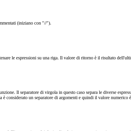
mmentati (iniziano con "//").
e le espressioni su una riga. Il valore di ritorno è il risultato dell'ult
nzione. Il separatore di virgola in questo caso separa le diverse espressio
 è considerato un separatore di argomenti e quindi il valore numerico è