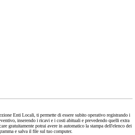
ezione Enti Locali, ti permette di essere subito operativo registrando i
eventivo, inserendo i ricavi e i costi abituali e prevedendo quelli extra
icare gratuitamente potrai avere in automatico la stampa dell'elenco dei
ramma e salva il file sul tuo computer.