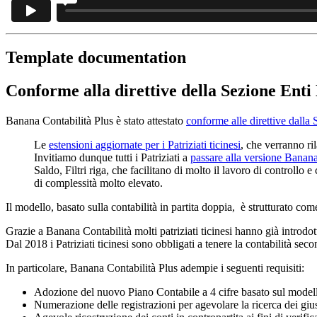
Template documentation
Conforme alla direttive della Sezione Enti
Banana Contabilità Plus è stato attestato
conforme alle direttive dalla
Le
estensioni aggiornate per i Patriziati ticinesi
, che verranno r
Invitiamo dunque tutti i Patriziati a
passare alla versione Banan
Saldo, Filtri riga, che facilitano di molto il lavoro di controllo
di complessità molto elevato.
Il modello, basato sulla contabilità in partita doppia, è strutturato
Grazie a Banana Contabilità molti patriziati ticinesi hanno già introdott
Dal 2018 i Patriziati ticinesi sono obbligati a tenere la contabilità sec
In particolare, Banana Contabilità Plus adempie i seguenti requisiti:
Adozione del nuovo Piano Contabile a 4 cifre basato sul mod
Numerazione delle registrazioni per agevolare la ricerca dei giust