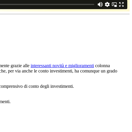
mente grazie alle
interessanti novità e miglioramenti
colonna
iati che, per via anche le conto investimenti, ha comunque un grado
comprensivo di conto degli investimenti.
menti.