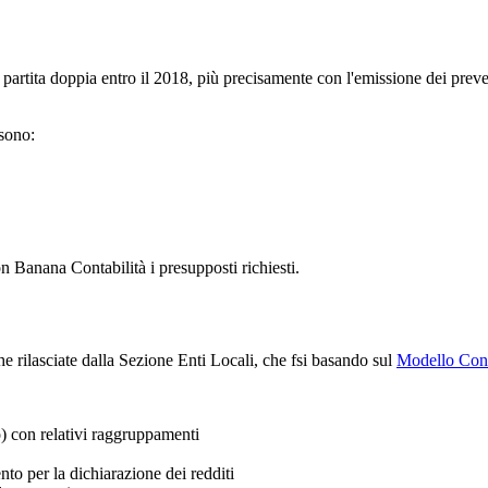
à in partita doppia entro il 2018, più precisamente con l'emissione dei pr
 sono:
 Banana Contabilità i presupposti richiesti.
he rilasciate dalla Sezione Enti Locali, che fsi basando sul
Modello Con
o) con relativi raggruppamenti
to per la dichiarazione dei redditi