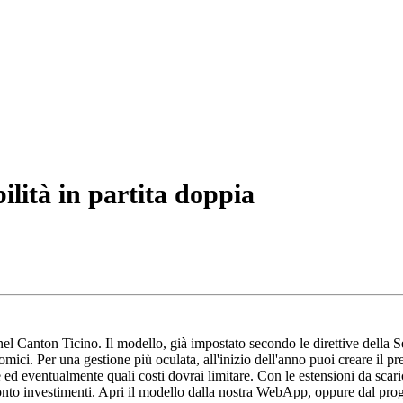
ilità in partita doppia
i nel Canton Ticino. Il modello, già impostato secondo le direttive della S
nomici. Per una gestione più oculata, all'inizio dell'anno puoi creare il pr
e ed eventualmente quali costi dovrai limitare. Con le estensioni da scar
conto investimenti. Apri il modello dalla nostra WebApp, oppure dal prog