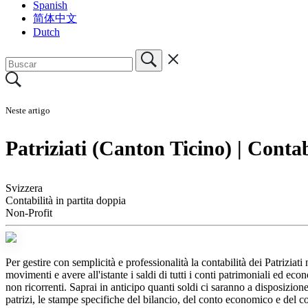
Spanish
简体中文
Dutch
Neste artigo
Patriziati (Canton Ticino) | Contab
Svizzera
Contabilità in partita doppia
Non-Profit
Per gestire con semplicità e professionalità la contabilità dei Patriziat
movimenti e avere all'istante i saldi di tutti i conti patrimoniali ed eco
non ricorrenti. Saprai in anticipo quanti soldi ci saranno a disposizion
patrizi, le stampe specifiche del bilancio, del conto economico e del 