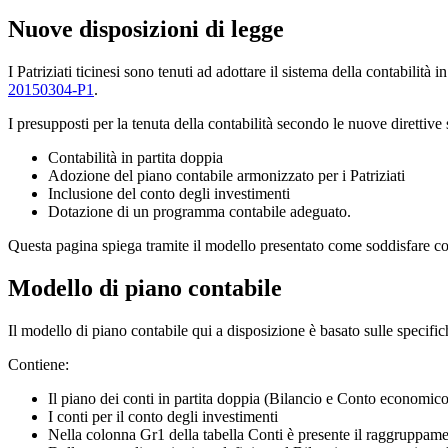
Nuove disposizioni di legge
I Patriziati ticinesi sono tenuti ad adottare il sistema della contabilit
20150304-P1
.
I presupposti per la tenuta della contabilità secondo le nuove direttive
Contabilità in partita doppia
Adozione del piano contabile armonizzato per i Patriziati
Inclusione del conto degli investimenti
Dotazione di un programma contabile adeguato.
Questa pagina spiega tramite il modello presentato come soddisfare con
Modello di piano contabile
Il modello di piano contabile qui a disposizione è basato sulle specific
Contiene:
Il piano dei conti in partita doppia (Bilancio e Conto economic
I conti per il conto degli investimenti
Nella colonna Gr1 della tabella Conti è presente il raggruppamen