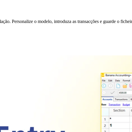
ção. Personalize o modelo, introduza as transacções e guarde o fichei