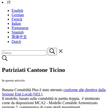
IT
English
German
French
Italian
Portuguese
Spanish
简体中文
Dutch
Patriziati Cantone Ticino
In questo articolo
Banana Contabilità Plus è stato attestato
conforme alle direttive dalla
Sezione Enti Locali (SEL)
.
Il modello, basato sulla contabilità in partita doppia, è strutturato
come da disposizioni MCA2 - Modello Contabile Armonizzato
versione 2, comprensivo di conto degli investimenti.