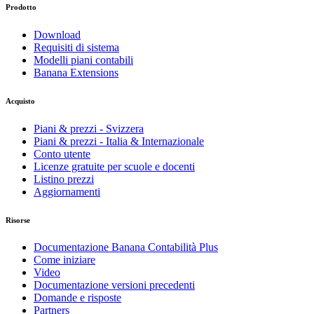
Prodotto
Download
Requisiti di sistema
Modelli piani contabili
Banana Extensions
Acquisto
Piani & prezzi - Svizzera
Piani & prezzi - Italia & Internazionale
Conto utente
Licenze gratuite per scuole e docenti
Listino prezzi
Aggiornamenti
Risorse
Documentazione Banana Contabilità Plus
Come iniziare
Video
Documentazione versioni precedenti
Domande e risposte
Partners