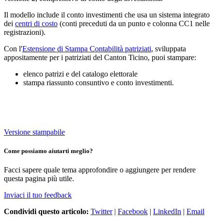
Il modello include il conto investimenti che usa un sistema integrato
dei
centri di costo
(conti preceduti da un punto e colonna CC1 nelle
registrazioni).
Con l'
Estensione di Stampa Contabilità patriziati
, sviluppata
appositamente per i patriziati del Canton Ticino, puoi stampare:
elenco patrizi e del catalogo elettorale
stampa riassunto consuntivo e conto investimenti.
Versione stampabile
Come possiamo aiutarti meglio?
Facci sapere quale tema approfondire o aggiungere per rendere
questa pagina più utile.
Inviaci il tuo feedback
Condividi questo articolo:
Twitter
|
Facebook
|
LinkedIn
|
Email