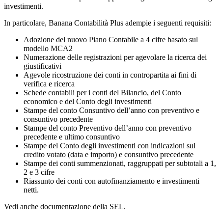
investimenti.
In particolare, Banana Contabilità Plus adempie i seguenti requisiti:
Adozione del nuovo Piano Contabile a 4 cifre basato sul
modello MCA2
Numerazione delle registrazioni per agevolare la ricerca dei
giustificativi
Agevole ricostruzione dei conti in contropartita ai fini di
verifica e ricerca
Schede contabili per i conti del Bilancio, del Conto
economico e del Conto degli investimenti
Stampe del conto Consuntivo dell’anno con preventivo e
consuntivo precedente
Stampe del conto Preventivo dell’anno con preventivo
precedente e ultimo consuntivo
Stampe del Conto degli investimenti con indicazioni sul
credito votato (data e importo) e consuntivo precedente
Stampe dei conti summenzionati, raggruppati per subtotali a 1,
2 e 3 cifre
Riassunto dei conti con autofinanziamento e investimenti
netti.
Vedi anche documentazione della SEL.