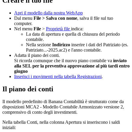
Creare il tuo file
Apri il modello dalla nostra WebApp
Dal menu
File > Salva con nome
, salva il file sul tuo
computer.
Nel menu
File
>
Proprietà file
indica:
La data di apertura e quella di chiusura del periodo
contabile.
Nella sezione
Indirizzo
inserire i dati del Patriziato (es.
Patriziato...-2025.ac2) e l'anno contabile.
Adatta il piano dei conti.
Si ricorda comunque che il nuovo piano contabile va
inviato
alla SEL per la preventiva approvazione al più tardi entro
giugno
Inserisci i movimenti nella tabella Registrazioni
.
Il piano dei conti
Il modello predefinito di Banana Contabilità è strutturato come da
disposizioni MCA2 - Modello Contabile Armonizzato versione 2,
comprensivo di conto degli investimenti.
Nella tabella Conti, nella colonna Apertura si inseriscono i saldi
iniziali: