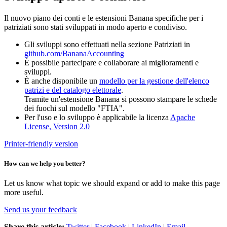
Il nuovo piano dei conti e le estensioni Banana specifiche per i
patriziati sono stati sviluppati in modo aperto e condiviso.
Gli sviluppi sono effettuati nella sezione Patriziati in
github.com/BananaAccounting
È possibile partecipare e collaborare ai miglioramenti e
sviluppi.
È anche disponibile un
modello per la gestione dell'elenco
patrizi e del catalogo elettorale
.
Tramite un'estensione Banana si possono stampare le schede
dei fuochi sul modello "FTIA".
Per l'uso e lo sviluppo è applicabile la licenza
Apache
License, Version 2.0
Printer-friendly version
How can we help you better?
Let us know what topic we should expand or add to make this page
more useful.
Send us your feedback
Share this article:
Twitter
|
Facebook
|
LinkedIn
|
Email