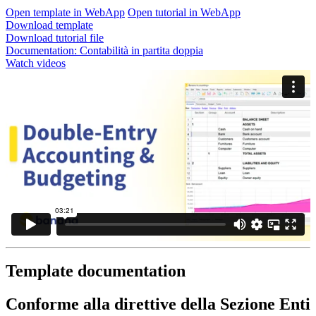
Open template in WebApp
Open tutorial in WebApp
Download template
Download tutorial file
Documentation:
Contabilità in partita doppia
Watch videos
Template documentation
Conforme alla direttive della Sezione Enti