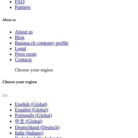
FAQ
Partners
About us
About us
Blog
Banana.ch company profile
Legal
Press room
Contacts
Choose your region
Choose your region
English (Global)
Español (Global)
Português (Global)
中文 (Global)
Deutschland (Deutsch)
Italia (Italiano)