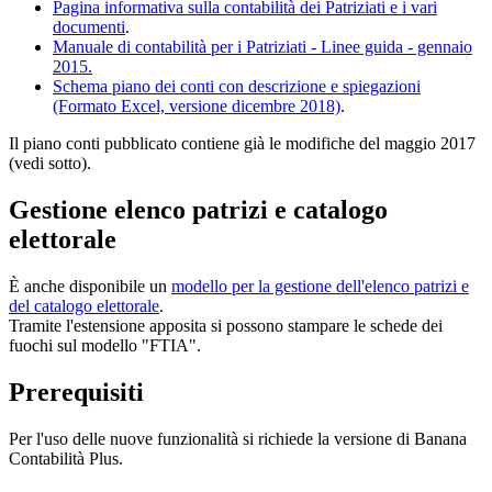
Pagina informativa sulla contabilità dei Patriziati e i vari
documenti
.
Manuale di contabilità per i Patriziati - Linee guida - gennaio
2015.
Schema piano dei conti con descrizione e spiegazioni
(Formato Excel, versione dicembre 2018)
.
Il piano conti pubblicato contiene già le modifiche del maggio 2017
(vedi sotto).
Gestione elenco patrizi e catalogo
elettorale
È anche disponibile un
modello per la gestione dell'elenco patrizi e
del catalogo elettorale
.
Tramite l'estensione apposita si possono stampare le schede dei
fuochi sul modello "FTIA".
Prerequisiti
Per l'uso delle nuove funzionalità si richiede la versione di Banana
Contabilità Plus.