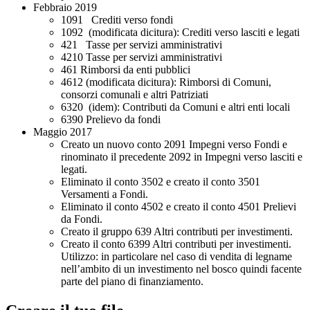
Febbraio 2019
1091 Crediti verso fondi
1092 (modificata dicitura): Crediti verso lasciti e legati
421 Tasse per servizi amministrativi
4210 Tasse per servizi amministrativi
461 Rimborsi da enti pubblici
4612 (modificata dicitura): Rimborsi di Comuni,
consorzi comunali e altri Patriziati
6320 (idem): Contributi da Comuni e altri enti locali
6390 Prelievo da fondi
Maggio 2017
Creato un nuovo conto 2091 Impegni verso Fondi e
rinominato il precedente 2092 in Impegni verso lasciti e
legati.
Eliminato il conto 3502 e creato il conto 3501
Versamenti a Fondi.
Eliminato il conto 4502 e creato il conto 4501 Prelievi
da Fondi.
Creato il gruppo 639 Altri contributi per investimenti.
Creato il conto 6399 Altri contributi per investimenti.
Utilizzo: in particolare nel caso di vendita di legname
nell’ambito di un investimento nel bosco quindi facente
parte del piano di finanziamento.