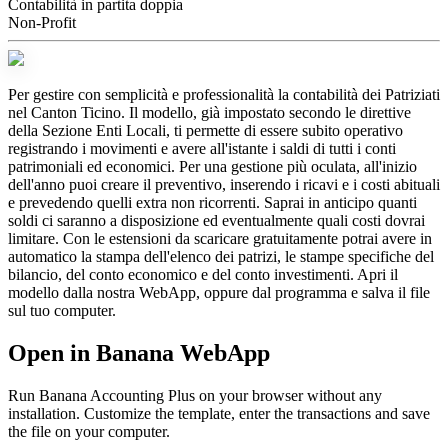
Contabilità in partita doppia
Non-Profit
Per gestire con semplicità e professionalità la contabilità dei Patriziati
nel Canton Ticino. Il modello, già impostato secondo le direttive
della Sezione Enti Locali, ti permette di essere subito operativo
registrando i movimenti e avere all'istante i saldi di tutti i conti
patrimoniali ed economici. Per una gestione più oculata, all'inizio
dell'anno puoi creare il preventivo, inserendo i ricavi e i costi abituali
e prevedendo quelli extra non ricorrenti. Saprai in anticipo quanti
soldi ci saranno a disposizione ed eventualmente quali costi dovrai
limitare. Con le estensioni da scaricare gratuitamente potrai avere in
automatico la stampa dell'elenco dei patrizi, le stampe specifiche del
bilancio, del conto economico e del conto investimenti. Apri il
modello dalla nostra WebApp, oppure dal programma e salva il file
sul tuo computer.
Open in Banana WebApp
Run Banana Accounting Plus on your browser without any
installation. Customize the template, enter the transactions and save
the file on your computer.