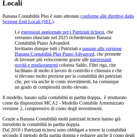
Locali
Banana Contabilità Plus è stato attestato
conforme alle direttive dalla
Sezione Enti Locali (SEL)
.
Le
estensioni aggiornate per i Patriziati ticinesi
, che
verranno rilasciate nel 2025 richiederanno Banana
Contabilità Piano Advanded.
Invitiamo dunque tutti i Patriziati a
passare alla versione
Banana Contabilità Plus Piano Advanced
, che permette
di lavorare più velocemente grazie alle
interessanti
novità e miglioramenti
colonna Saldo, Filtri riga, che
facilitano di molto il lavoro di controllo e chiusura e che
si rilevano molto preziose per la contabilità dei patriziati
che, per via anche le conto investimenti, ha comunque
un grado di complessità molto elevato.
Il modello, basato sulla contabilità in partita doppia, è strutturato
come da disposizioni MCA2 - Modello Contabile Armonizzato
versione 2, comprensivo di conto degli investimenti.
Grazie a Banana Contabilità molti patriziati ticinesi hanno già
introdotto la contabilità in partita doppia.
Dal 2018 i Patriziati ticinesi sono obbligati a tenere la contabilità
secondo il metodo della partita doppia e redigere anche il conto degli