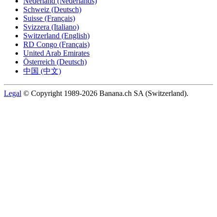
Nederland (Nederlands)
Schweiz (Deutsch)
Suisse (Français)
Svizzera (Italiano)
Switzerland (English)
RD Congo (Français)
United Arab Emirates
Österreich (Deutsch)
中国 (中文)
Legal
© Copyright 1989-2026 Banana.ch SA (Switzerland).