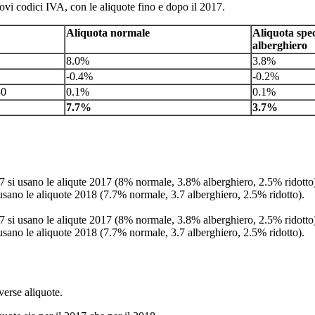
nuovi codici IVA, con le aliquote fino e dopo il 2017.
Aliquota normale
Aliquota speci
alberghiero
8.0%
3.8%
-0.4%
-0.2%
30
0.1%
0.1%
7.7%
3.7%
017 si usano le aliqute 2017 (8% normale, 3.8% alberghiero, 2.5% ridotto
 usano le aliquote 2018 (7.7% normale, 3.7 alberghiero, 2.5% ridotto).
017 si usano le aliqute 2017 (8% normale, 3.8% alberghiero, 2.5% ridotto
 usano le aliquote 2018 (7.7% normale, 3.7 alberghiero, 2.5% ridotto).
verse aliquote.