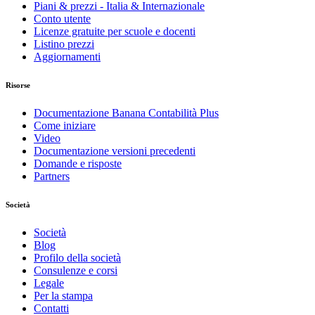
Piani & prezzi - Italia & Internazionale
Conto utente
Licenze gratuite per scuole e docenti
Listino prezzi
Aggiornamenti
Risorse
Documentazione Banana Contabilità Plus
Come iniziare
Video
Documentazione versioni precedenti
Domande e risposte
Partners
Società
Società
Blog
Profilo della società
Consulenze e corsi
Legale
Per la stampa
Contatti