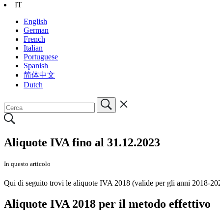
IT
English
German
French
Italian
Portuguese
Spanish
简体中文
Dutch
Aliquote IVA fino al 31.12.2023
In questo articolo
Qui di seguito trovi le aliquote IVA 2018 (valide per gli anni 2018-202
Aliquote IVA 2018 per il metodo effettivo