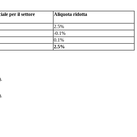
ale per il settore
Aliquota ridotta
2.5%
-0.1%
0.1%
2.5%
).
).