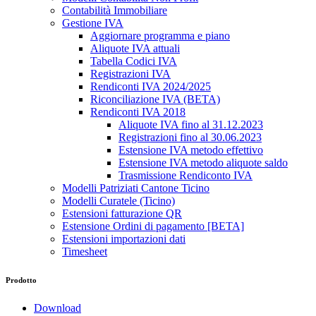
Contabilità Immobiliare
Gestione IVA
Aggiornare programma e piano
Aliquote IVA attuali
Tabella Codici IVA
Registrazioni IVA
Rendiconti IVA 2024/2025
Riconciliazione IVA (BETA)
Rendiconti IVA 2018
Aliquote IVA fino al 31.12.2023
Registrazioni fino al 30.06.2023
Estensione IVA metodo effettivo
Estensione IVA metodo aliquote saldo
Trasmissione Rendiconto IVA
Modelli Patriziati Cantone Ticino
Modelli Curatele (Ticino)
Estensioni fatturazione QR
Estensione Ordini di pagamento [BETA]
Estensioni importazioni dati
Timesheet
Prodotto
Download