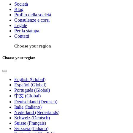
Società
Blog
Profilo della società
Consulenze e corsi
Legale
Per la stampa
Contatti
Choose your region
Choose your region
English (Global)
Español (Global)
Português (Global)
中文 (Global)
Deutschland (Deutsch)
Italia (Italiano)
Nederland (Nederlands)
Schweiz (Deutsch)
Suisse (Français)
Svizzera (Italiano)