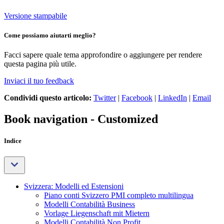
Versione stampabile
Come possiamo aiutarti meglio?
Facci sapere quale tema approfondire o aggiungere per rendere
questa pagina più utile.
Inviaci il tuo feedback
Condividi questo articolo:
Twitter
|
Facebook
|
LinkedIn
|
Email
Book navigation - Customized
Indice
Svizzera: Modelli ed Estensioni
Piano conti Svizzero PMI completo multilingua
Modelli Contabilità Business
Vorlage Liegenschaft mit Mietern
Modelli Contabilità Non Profit