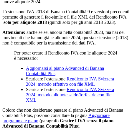
nuove aliquote 2024.
L'estensione IVA 2018 di Banana Contabilità 9 e versioni precedenti
permette di generare il fac-simile e il file XML del Rendiconto IVA
solo per aliquote 2018
(quindi solo per gli anni 2018-2023).
Attenzione:
anche se sei ancora nella contabilità 2023, ma hai dei
movimenti che hanno già le aliquote 2024, questa estensione (2018)
non è compatibile per la trasmissione dei dati IVA.
Per poter creare il Rendiconto IVA con le aliquote 2024
è necessario:
Aggiornarsi al piano Advanced di Banana
Contabilità Plus
Scaricare l'estensione
Rendiconto IVA Svizzera
2024: metodo effettivo con file XML
Scaricare l'estensione
Rendiconto IVA Svizzera
2024: metodo aliquote saldo/forfetarie con file
XML
Coloro che non desiderano passare al piano Advanced di Banana
Contabilità Plus, possono consultare la pagina
Aggiornare
programma e piano
(paragrafo
Gestire l'IVA senza il piano
Advanced di Banana Contabilità Plus
).