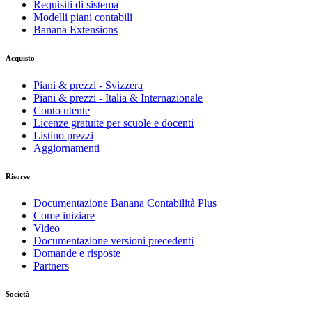
Requisiti di sistema
Modelli piani contabili
Banana Extensions
Acquisto
Piani & prezzi - Svizzera
Piani & prezzi - Italia & Internazionale
Conto utente
Licenze gratuite per scuole e docenti
Listino prezzi
Aggiornamenti
Risorse
Documentazione Banana Contabilità Plus
Come iniziare
Video
Documentazione versioni precedenti
Domande e risposte
Partners
Società