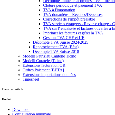
Décompte annuel et acomptes TVA – métho
Clôture périodique et paiement TVA
TVA à l'importation
TVA douanière – Recettes/Dépenses
Corrections de l’impôt préalable
TVA services étrangers - Reverse charge - 
TVA sur l' encaissée et factures ouvertes à la
Imprimer les factures et gérer la TVA
Gestion TVA CHF et UE
Décompte TVA Suisse 2024/2025
Rapprochement TVA (Bêta)
Décompte TVA Suisse 2018
Modelli Patriziati Cantone Ticino
Modelli Curatele (Ticino)
Extensions facturation QR
Ordres Paiement [BETA]
Extensions importations données
Timesheet
Dans cet article
Produit
Download
Configuration minimale