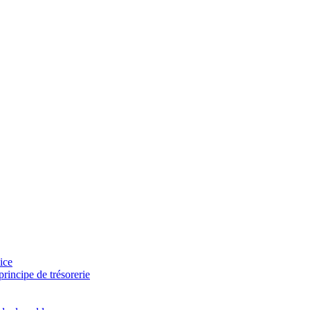
ice
rincipe de trésorerie