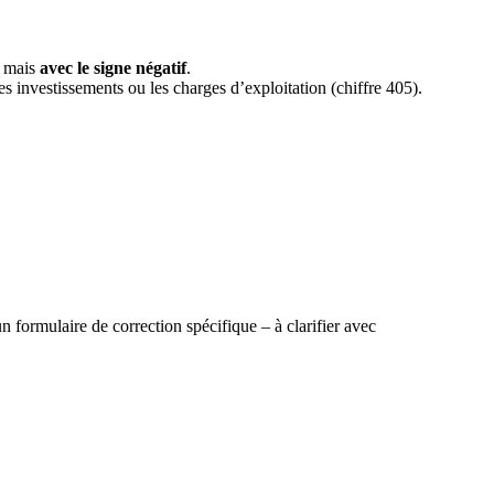
, mais
avec le signe négatif
.
les investissements ou les charges d’exploitation (chiffre 405).
 un formulaire de correction spécifique – à clarifier avec