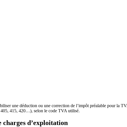
liser une déduction ou une correction de l’impôt préalable pour la TVA 
, 405, 415, 420…), selon le code TVA utilisé.
 charges d’exploitation