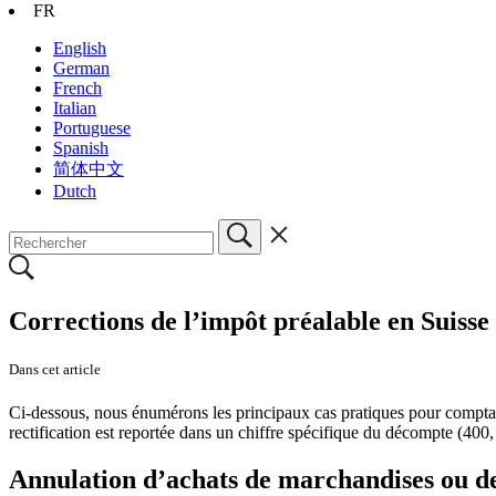
FR
English
German
French
Italian
Portuguese
Spanish
简体中文
Dutch
Corrections de l’impôt préalable en Suisse
Dans cet article
Ci-dessous, nous énumérons les principaux cas pratiques pour comptabi
rectification est reportée dans un chiffre spécifique du décompte (400
Annulation d’achats de marchandises ou de