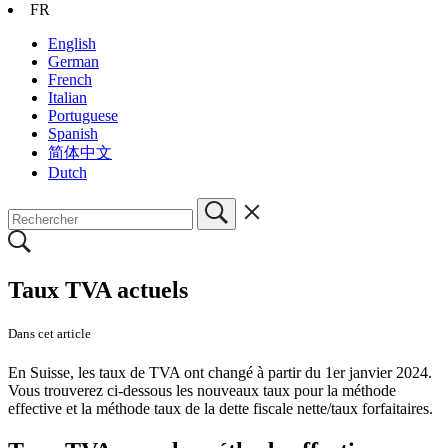
FR
English
German
French
Italian
Portuguese
Spanish
简体中文
Dutch
Taux TVA actuels
Dans cet article
En Suisse, les taux de TVA ont changé à partir du 1er janvier 2024.
Vous trouverez ci-dessous les nouveaux taux pour la méthode
effective et la méthode taux de la dette fiscale nette/taux forfaitaires.