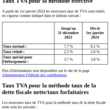
Taux TVA pour la méthode effective
A partir du 1er janvier 2024 les nouveaux taux de TVA sont entrés
en vigueur comme indiqué dans le tableau suivant :
Jusqu'au
Dès le
31 décembre
1er janvier
2023
2024
Taux normal :
7,7 %
8,1 %
Taux réduit :
2,5 %
2,6 %
Taux spécial pour
3,7 %
3,8 %
l'hébergement :
Plus d'informations sont disponibles sur le site de la page
Administration Fédérale des contributions
.
Taux TVA pour la méthode taux de la
dette fiscale nette/taux forfaitaires
Les nouveaux taux de TVA pour la méthode taux de la dette fiscale
nette sont les suivants :