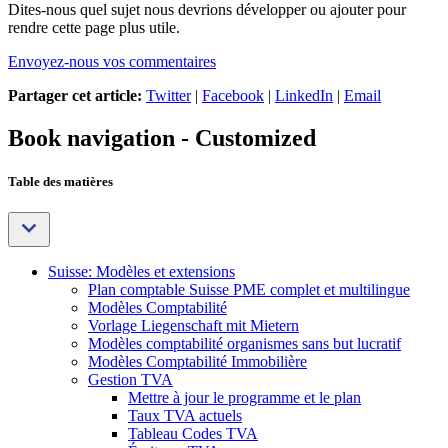
Dites-nous quel sujet nous devrions développer ou ajouter pour
rendre cette page plus utile.
Envoyez-nous vos commentaires
Partager cet article:
Twitter
|
Facebook
|
LinkedIn
|
Email
Book navigation - Customized
Table des matières
Suisse: Modèles et extensions
Plan comptable Suisse PME complet et multilingue
Modèles Comptabilité
Vorlage Liegenschaft mit Mietern
Modèles comptabilité organismes sans but lucratif
Modèles Comptabilité Immobilière
Gestion TVA
Mettre à jour le programme et le plan
Taux TVA actuels
Tableau Codes TVA