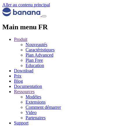
Aller au contenu principal
Main menu FR
Produit
Nouveautés
Caractéristiques
Plan Advanced
Plan Free
Education
Download
Prix
Blog
Documentation
Ressources
Modèles
Extensions
Comment démarrer
Video
Partenaires
Support