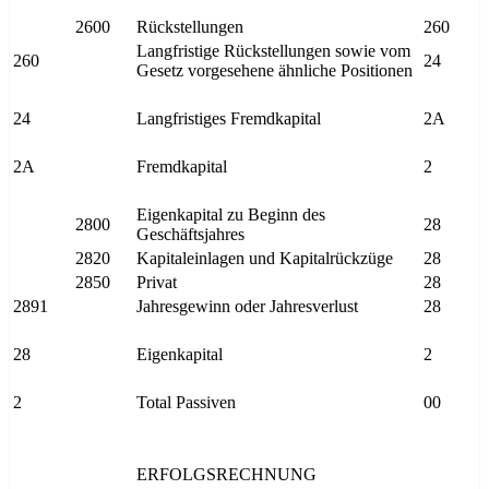
2600
Rückstellungen
260
Langfristige Rückstellungen sowie vom
260
24
Gesetz vorgesehene ähnliche Positionen
24
Langfristiges Fremdkapital
2A
2A
Fremdkapital
2
Eigenkapital zu Beginn des
2800
28
Geschäftsjahres
2820
Kapitaleinlagen und Kapitalrückzüge
28
2850
Privat
28
2891
Jahresgewinn oder Jahresverlust
28
28
Eigenkapital
2
2
Total Passiven
00
ERFOLGSRECHNUNG