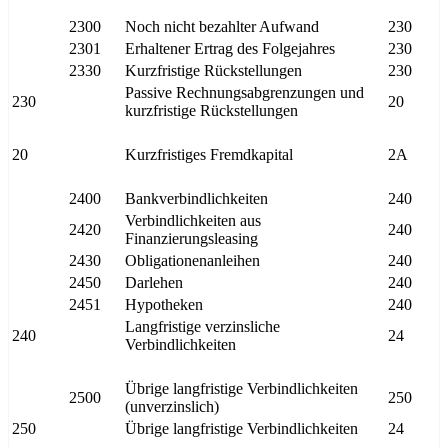
2300
Noch nicht bezahlter Aufwand
230
2301
Erhaltener Ertrag des Folgejahres
230
2330
Kurzfristige Rückstellungen
230
Passive Rechnungsabgrenzungen und
230
20
kurzfristige Rückstellungen
20
Kurzfristiges Fremdkapital
2A
2400
Bankverbindlichkeiten
240
Verbindlichkeiten aus
2420
240
Finanzierungsleasing
2430
Obligationenanleihen
240
2450
Darlehen
240
2451
Hypotheken
240
Langfristige verzinsliche
240
24
Verbindlichkeiten
Übrige langfristige Verbindlichkeiten
2500
250
(unverzinslich)
250
Übrige langfristige Verbindlichkeiten
24