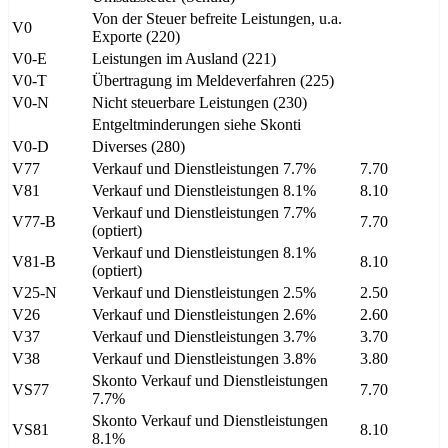
Von der Steuer befreite Leistungen, u.a.
V0
Exporte (220)
V0-E
Leistungen im Ausland (221)
V0-T
Übertragung im Meldeverfahren (225)
V0-N
Nicht steuerbare Leistungen (230)
Entgeltminderungen siehe Skonti
V0-D
Diverses (280)
V77
Verkauf und Dienstleistungen 7.7%
7.70
V81
Verkauf und Dienstleistungen 8.1%
8.10
Verkauf und Dienstleistungen 7.7%
V77-B
7.70
(optiert)
Verkauf und Dienstleistungen 8.1%
V81-B
8.10
(optiert)
V25-N
Verkauf und Dienstleistungen 2.5%
2.50
V26
Verkauf und Dienstleistungen 2.6%
2.60
V37
Verkauf und Dienstleistungen 3.7%
3.70
V38
Verkauf und Dienstleistungen 3.8%
3.80
Skonto Verkauf und Dienstleistungen
VS77
7.70
7.7%
Skonto Verkauf und Dienstleistungen
VS81
8.10
8.1%