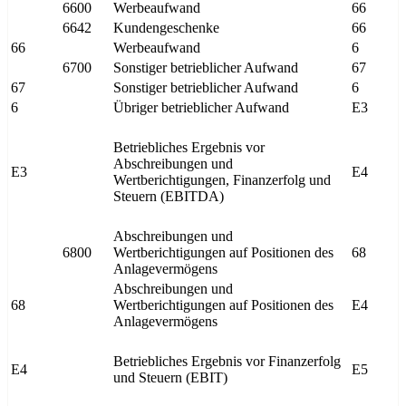
6600
Werbeaufwand
66
6642
Kundengeschenke
66
66
Werbeaufwand
6
6700
Sonstiger betrieblicher Aufwand
67
67
Sonstiger betrieblicher Aufwand
6
6
Übriger betrieblicher Aufwand
E3
Betriebliches Ergebnis vor
Abschreibungen und
E3
E4
Wertberichtigungen, Finanzerfolg und
Steuern (EBITDA)
Abschreibungen und
6800
Wertberichtigungen auf Positionen des
68
Anlagevermögens
Abschreibungen und
68
Wertberichtigungen auf Positionen des
E4
Anlagevermögens
Betriebliches Ergebnis vor Finanzerfolg
E4
E5
und Steuern (EBIT)