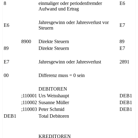
8
einmaliger oder periodenfremder
E6
Aufwand und Ertrag
Jahresgewinn oder Jahresverlust vor
E6
E7
Steuern
8900
Direkte Steuern
89
89
Direkte Steuern
E7
E7
Jahresgewinn oder Jahresverlust
2891
00
Differenz muss = 0 sein
DEBITOREN
;110001
Urs Weisshaupt
DEB1
;110002
Susanne Müller
DEB1
;110003
Peter Schmid
DEB1
DEB1
Total Debitoren
KREDITOREN