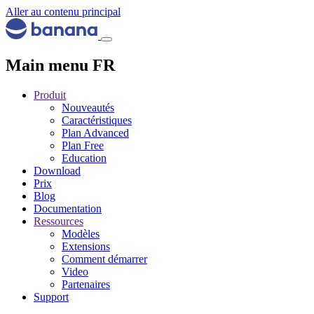
Aller au contenu principal
Main menu FR
Produit
Nouveautés
Caractéristiques
Plan Advanced
Plan Free
Education
Download
Prix
Blog
Documentation
Ressources
Modèles
Extensions
Comment démarrer
Video
Partenaires
Support