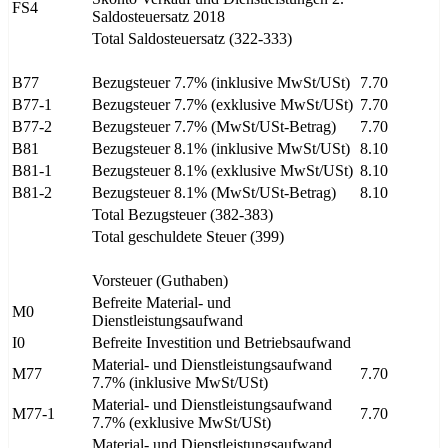
FS4
Saldosteuersatz 2018
Total Saldosteuersatz (322-333)
B77
Bezugsteuer 7.7% (inklusive MwSt/USt)
7.70
B77-1
Bezugsteuer 7.7% (exklusive MwSt/USt)
7.70
B77-2
Bezugsteuer 7.7% (MwSt/USt-Betrag)
7.70
B81
Bezugsteuer 8.1% (inklusive MwSt/USt)
8.10
B81-1
Bezugsteuer 8.1% (exklusive MwSt/USt)
8.10
B81-2
Bezugsteuer 8.1% (MwSt/USt-Betrag)
8.10
Total Bezugsteuer (382-383)
Total geschuldete Steuer (399)
Vorsteuer (Guthaben)
Befreite Material- und
M0
Dienstleistungsaufwand
I0
Befreite Investition und Betriebsaufwand
Material- und Dienstleistungsaufwand
M77
7.70
7.7% (inklusive MwSt/USt)
Material- und Dienstleistungsaufwand
M77-1
7.70
7.7% (exklusive MwSt/USt)
Material- und Dienstleistungsaufwand