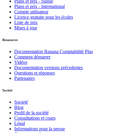
Plans et prix - Suisse
Plans et prix - International
Compte utilisateur
Licence gratuite pour les écoles
Liste de prix
Mises à jour
Ressources
Documentation Banana Comptabilitè Plus
Comment démarrer
Vidéos
Documentation versions précedentes
Questions et réponses
Partenaires
Société
Societé
Blog
Profil de la société
Consultations et cours
Légal
Informations pour la presse