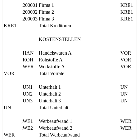
;200001
Firma 1
KRE1
;200002
Firma 2
KRE1
;200003
Firma 3
KRE1
KRE1
Total Kreditoren
KOSTENSTELLEN
.HAN
Handelswaren A
VOR
.ROH
Rohstoffe A
VOR
.WER
Werkstoffe A
VOR
VOR
Total Vorräte
,UN1
Unterhalt 1
UN
,UN2
Unterhalt 2
UN
,UN3
Unterhalt 3
UN
UN
Total Unterhalt
;WE1
Werbeaufwand 1
WER
;WE2
Werbeaufwand 2
WER
WER
Total Werbeaufwand