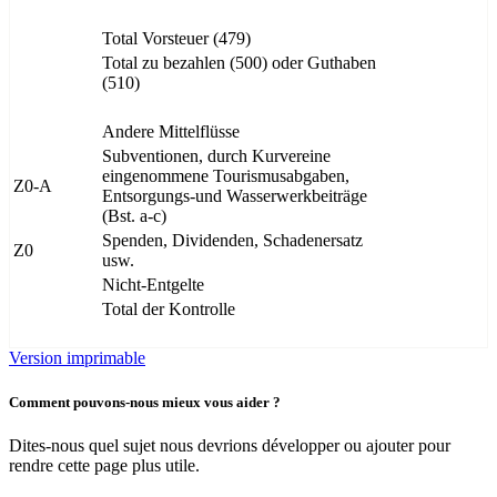
Total Vorsteuer (479)
Total zu bezahlen (500) oder Guthaben
(510)
Andere Mittelflüsse
Subventionen, durch Kurvereine
eingenommene Tourismusabgaben,
Z0-A
Entsorgungs-und Wasserwerkbeiträge
(Bst. a-c)
Spenden, Dividenden, Schadenersatz
Z0
usw.
Nicht-Entgelte
Total der Kontrolle
Version imprimable
Comment pouvons-nous mieux vous aider ?
Dites-nous quel sujet nous devrions développer ou ajouter pour
rendre cette page plus utile.