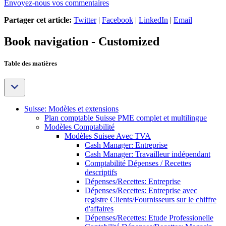
Envoyez-nous vos commentaires
Partager cet article:
Twitter
|
Facebook
|
LinkedIn
|
Email
Book navigation - Customized
Table des matières
Suisse: Modèles et extensions
Plan comptable Suisse PME complet et multilingue
Modèles Comptabilité
Modèles Suisee Avec TVA
Cash Manager: Entreprise
Cash Manager: Travailleur indépendant
Comptabilité Dépenses / Recettes
descriptifs
Dépenses/Recettes: Entreprise
Dépenses/Recettes: Entreprise avec
registre Clients/Fournisseurs sur le chiffre
d'affaires
Dépenses/Recettes: Etude Professionelle