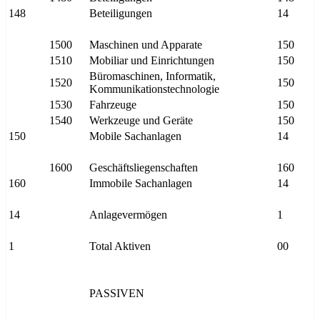
148
Beteiligungen
14
1500
Maschinen und Apparate
150
1510
Mobiliar und Einrichtungen
150
Büromaschinen, Informatik,
1520
150
Kommunikationstechnologie
1530
Fahrzeuge
150
1540
Werkzeuge und Geräte
150
150
Mobile Sachanlagen
14
1600
Geschäftsliegenschaften
160
160
Immobile Sachanlagen
14
14
Anlagevermögen
1
1
Total Aktiven
00
PASSIVEN