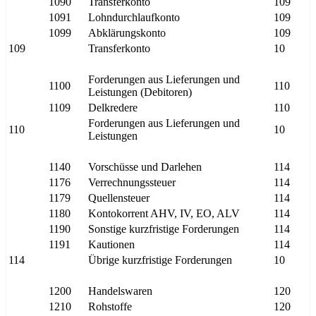
1090
Transferkonto
109
1091
Lohndurchlaufkonto
109
1099
Abklärungskonto
109
109
Transferkonto
10
Forderungen aus Lieferungen und
1100
110
Leistungen (Debitoren)
1109
Delkredere
110
Forderungen aus Lieferungen und
110
10
Leistungen
1140
Vorschüsse und Darlehen
114
1176
Verrechnungssteuer
114
1179
Quellensteuer
114
1180
Kontokorrent AHV, IV, EO, ALV
114
1190
Sonstige kurzfristige Forderungen
114
1191
Kautionen
114
114
Übrige kurzfristige Forderungen
10
1200
Handelswaren
120
1210
Rohstoffe
120