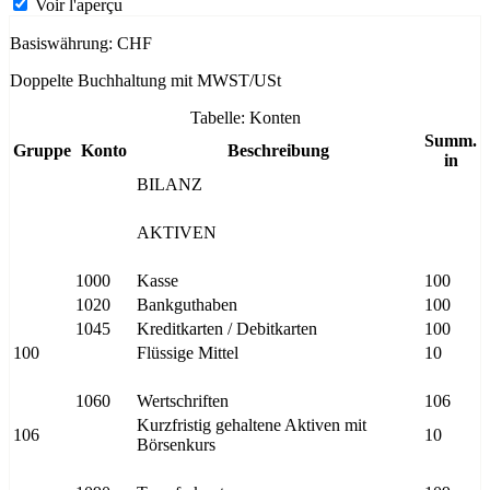
Voir l'aperçu
Basiswährung: CHF
Doppelte Buchhaltung mit MWST/USt
Tabelle: Konten
Summ.
Gruppe
Konto
Beschreibung
in
BILANZ
AKTIVEN
1000
Kasse
100
1020
Bankguthaben
100
1045
Kreditkarten / Debitkarten
100
100
Flüssige Mittel
10
1060
Wertschriften
106
Kurzfristig gehaltene Aktiven mit
106
10
Börsenkurs