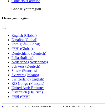
Contacts et adresse
Choose your region
Choose your region
English (Global)
Español (Global)
Português (Global)
中文 (Global)
Deutschland (Deutsch)
Italia (Italiano)
Nederland (Nederlands)
Schweiz (Deutsch)
Suisse (Français)
Svizzera (Italiano)
Switzerland (English)
RD Congo (Français)
United Arab Emirates
Österreich (Deutsch)
中国 (中文)