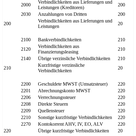
Verbindlichkeiten aus Lieferungen und
2000
200
Leistungen (Kreditoren)
2030
Anzahlungen von Dritten
200
Verbindlichkeiten aus Lieferungen und
200
20
Leistungen
2100
Bankverbindlichkeiten
210
Verbindlichkeiten aus
2120
210
Finanzierungsleasing
2140
Übrige verzinsliche Verbindlichkeiten
210
Kurzfristige verzinsliche
210
20
Verbindlichkeiten
2200
Geschuldete MWST (Umsatzsteuer)
220
2201
Abrechnungskonto MWST
220
2206
Verrechnungssteuer
220
2208
Direkte Steuern
220
2209
Quellensteuer
220
2210
Sonstige kurzfristige Verbindlichkeiten
220
2270
Kontokorrent AHV, IV, EO, ALV
220
220
Übrige kurzfristige Verbindlichkeiten
20