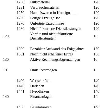
1230
Hilfsmaterial
120
1231
Verbrauchsmaterial
120
1250
Handelswaren in Konsignation
120
1260
Fertige Erzeugnisse
120
1270
Unfertige Erzeugnisse
120
1280
Nicht fakturierte Dienstleistungen
120
Vorräte und nicht fakturierte
120
10
Dienstleistungen
1300
Bezahlter Aufwand des Folgejahres
130
1301
Noch nicht erhaltener Ertrag
130
130
Aktive Rechnungsabgrenzungen
10
10
Umlaufvermögen
1
1400
Wertschriften
140
1440
Darlehen
140
1441
Hypotheken
140
140
Finanzanlagen
14
1480
Beteiligungen
148