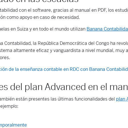
tabilidad con el software, gracias al manual en PDF, los estu
ión como apoyo en caso de necesidad.
las en Suiza y en todo el mundo utilizan
Banana Contabilida
na Contabilidad, la República Democrática del Congo ha revo
stema altamente eficaz y vanguardista a nivel mundial, muy 
ores.
ución de la enseñanza contable en RDC con Banana Contabili
es del plan Advanced en el ma
ambién están presentes las últimas funcionalidades del
plan
 ejemplo:
temporalmente