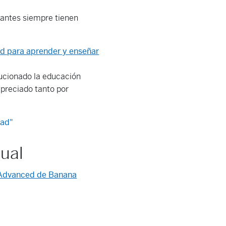
diantes siempre tienen
d para aprender y enseñar
lucionado la educación
apreciado tanto por
dad"
nual
 Advanced de Banana