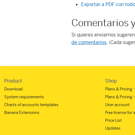
Exportar a PDF con todo
Comentarios y
Si quieres enviarnos sugeren
de comentarios
. ¡Cada suge
Product
Shop
Download
Plans & Pricing 
System requirements
Plans & Pricing -
Charts of accounts templates
User account
Banana Extensions
Free license for
Price List
Updates