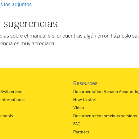
s los adjuntos
 sugerencias
cias sobre el manual o si encuentras algún error, háznoslo sa
rencia es muy apreciada!
Resources
- Switzerland
Documentation Banana Accounting
 International
How to start
Video
 schools
Documentation previous versions
FAQ
Partners