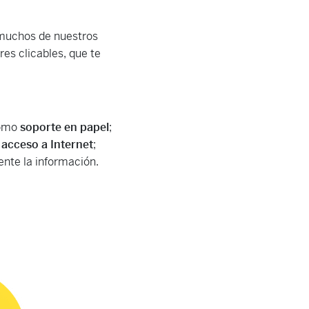
 muchos de nuestros
es clicables, que te
como
soporte en papel
;
 acceso a Internet
;
nte la información.