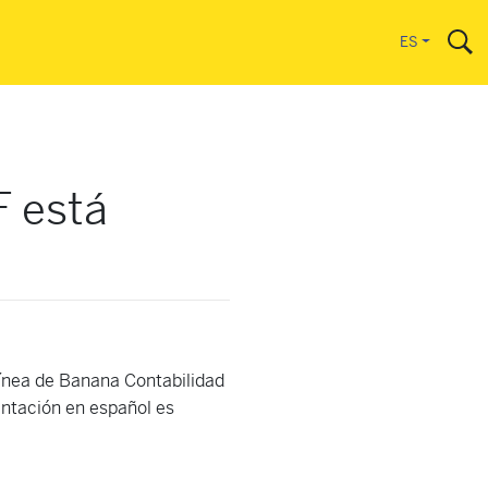
ES
 está
línea de Banana Contabilidad
entación en español es