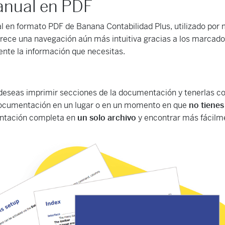
Manual en PDF
 en formato PDF de Banana Contabilidad Plus, utilizado por
frece una navegación aún más intuitiva gracias a los marcador
nte la información que necesitas.
 deseas imprimir secciones de la documentación y tenerlas 
 documentación en un lugar o en un momento en que
no tienes
entación completa en
un solo archivo
y encontrar más fácilme