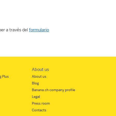
ber a través del
formulario
About us
 Plus
About us
Blog
Banana.ch company profile
Legal
Press room
Contacts