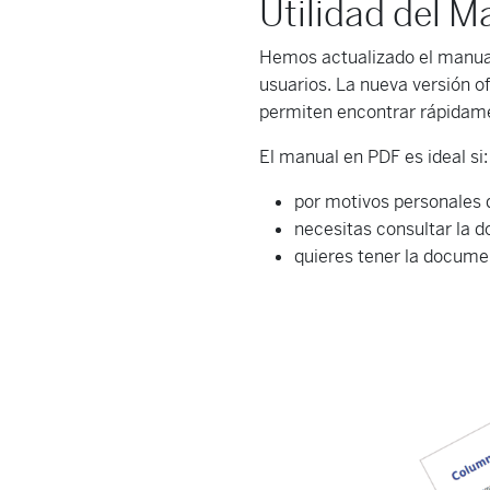
Utilidad del 
Hemos actualizado el manual
usuarios. La nueva versión o
permiten encontrar rápidame
El manual en PDF es ideal si:
por motivos personales
necesitas consultar la
quieres tener la docum