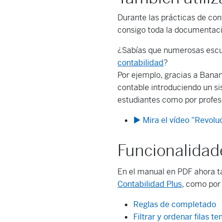
Durante las prácticas de con
consigo toda la documentac
¿Sabías que numerosas escue
contabilidad
?
Por ejemplo, gracias a Bana
contable introduciendo un si
estudiantes como por profes
▶️ Mira el vídeo "Revol
Funcionalidad
En el manual en PDF ahora t
Contabilidad Plus
, como por
Reglas de completado
Filtrar y ordenar filas 