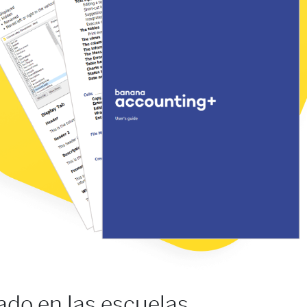
ado en las escuelas