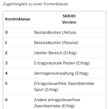
Zugehörigkeit zu einer Kontenklasse:
SKR49
Kontenklasse
Vereine
0
Bestandkonten (Aktiva)
1
Bestandkonten (Passiva)
2
Ideeller Bereich (Erfolg)
3
Ertragsneutrale Posten (Erfolg)
4
Vermögensverwaltung (Erfolg)
5
Ertragssteuerfreie Zweckbetriebe
Sport (Erfolg)
6
Andere ertragssteuerfreie
Zweckbetriebe (Erfolg)