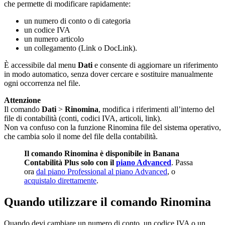
che permette di modificare rapidamente:
un numero di conto o di categoria
un codice IVA
un numero articolo
un collegamento (Link o DocLink).
È accessibile dal menu
Dati
e consente di aggiornare un riferimento
in modo automatico, senza dover cercare e sostituire manualmente
ogni occorrenza nel file.
Attenzione
Il comando
Dati
>
Rinomina
,
modifica i riferimenti all’interno del
file di contabilità (conti, codici IVA, articoli, link).
Non va confuso con la funzione Rinomina file del sistema operativo,
che cambia solo il nome del file della contabilità.
Il comando Rinomina è disponibile in Banana
Contabilità Plus solo con il
piano Advanced
. Passa
ora
dal piano Professional al piano Advanced
, o
acquistalo direttamente
.
Quando utilizzare il comando Rinomina
Quando devi cambiare un numero di conto, un codice IVA o un