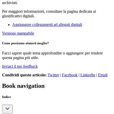
archiviati.
Per maggiori informazioni, consultare la pagina dedicata ai
giustificativi digitali.
Aggiungere collegamenti ad allegati digitali
Versione stampabile
Come possiamo aiutarti meglio?
Facci sapere quale tema approfondire o aggiungere per rendere
questa pagina più utile.
Inviaci il tuo feedback
Condividi questo articolo:
Twitter
|
Facebook
|
LinkedIn
|
Email
Book navigation
Indice