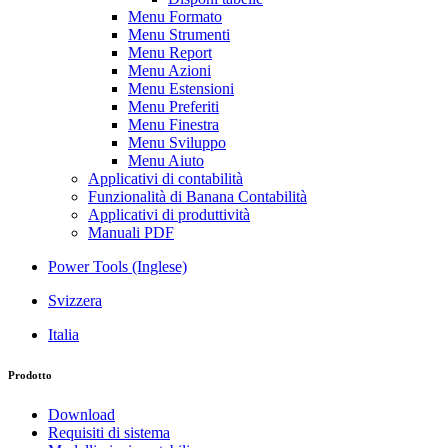
Menu Formato
Menu Strumenti
Menu Report
Menu Azioni
Menu Estensioni
Menu Preferiti
Menu Finestra
Menu Sviluppo
Menu Aiuto
Applicativi di contabilità
Funzionalità di Banana Contabilità
Applicativi di produttività
Manuali PDF
Power Tools (Inglese)
Svizzera
Italia
Prodotto
Download
Requisiti di sistema