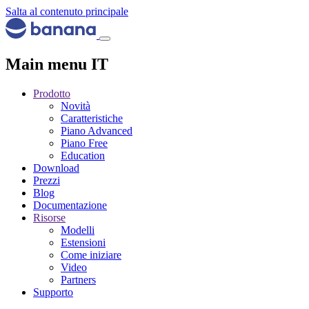
Salta al contenuto principale
Main menu IT
Prodotto
Novità
Caratteristiche
Piano Advanced
Piano Free
Education
Download
Prezzi
Blog
Documentazione
Risorse
Modelli
Estensioni
Come iniziare
Video
Partners
Supporto