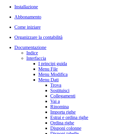
Installazione
Abbonamento
Come iniziare
Organizzare la contabilità
Documentazione
Indice
Interfaccia
I principi guida
Menu File
Menu Modifica
Menu Dati
Trova
Sostituisci
Collegamenti
Vai a
Rinomina
Importa righe
Estrai e ordina righe
Ordina righe
Disponi colonne
Disponi tabelle