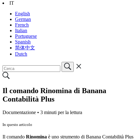
IT
English
German
French
Italian
Portuguese
Spanish
简体中文
Dutch
Il comando Rinomina di Banana
Contabilità Plus
Documentazione •
3 minuti per la lettura
In questo articolo
Il comando
Rinomina
è uno strumento di Banana Contabilità Plus