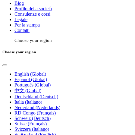
Blog
Profilo della società
Consulenze e corsi
Legale
Per la stampa
Contatti
Choose your region
Choose your region
English (Global)
Español (Global)
Português (Global)
中文 (Global)
Deutschland (Deutsch)
Italia (Italiano)
Nederland (Nederlands)
RD Congo (Français)
Schweiz (Deutsch)
Suisse (Français)
Svizzera (Italiano)
Switzerland (English)