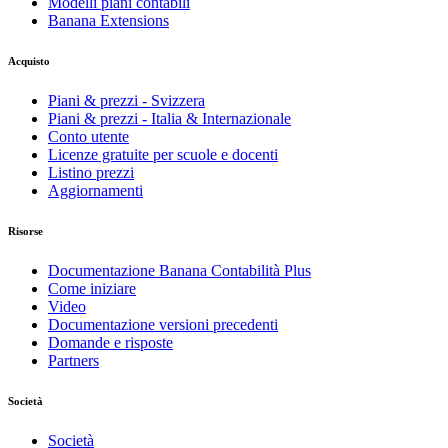
Modelli piani contabili
Banana Extensions
Acquisto
Piani & prezzi - Svizzera
Piani & prezzi - Italia & Internazionale
Conto utente
Licenze gratuite per scuole e docenti
Listino prezzi
Aggiornamenti
Risorse
Documentazione Banana Contabilità Plus
Come iniziare
Video
Documentazione versioni precedenti
Domande e risposte
Partners
Società
Società