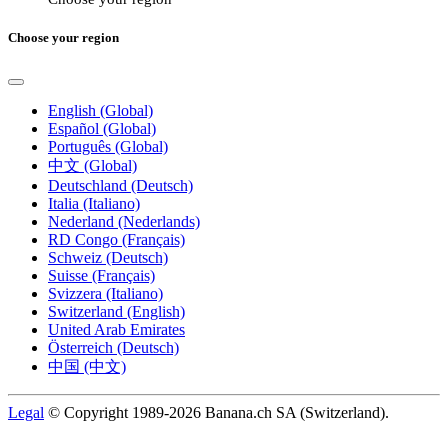
Choose your region
English (Global)
Español (Global)
Português (Global)
中文 (Global)
Deutschland (Deutsch)
Italia (Italiano)
Nederland (Nederlands)
RD Congo (Français)
Schweiz (Deutsch)
Suisse (Français)
Svizzera (Italiano)
Switzerland (English)
United Arab Emirates
Österreich (Deutsch)
中国 (中文)
Legal
© Copyright 1989-2026 Banana.ch SA (Switzerland).