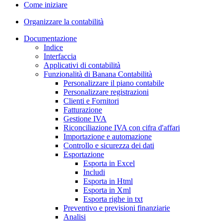
Come iniziare
Organizzare la contabilità
Documentazione
Indice
Interfaccia
Applicativi di contabilità
Funzionalità di Banana Contabilità
Personalizzare il piano contabile
Personalizzare registrazioni
Clienti e Fornitori
Fatturazione
Gestione IVA
Riconciliazione IVA con cifra d'affari
Importazione e automazione
Controllo e sicurezza dei dati
Esportazione
Esporta in Excel
Includi
Esporta in Html
Esporta in Xml
Esporta righe in txt
Preventivo e previsioni finanziarie
Analisi