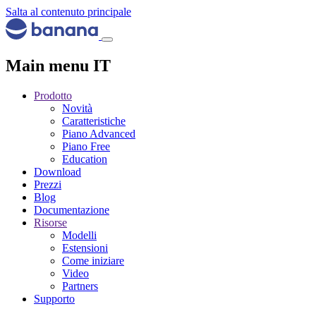
Salta al contenuto principale
Main menu IT
Prodotto
Novità
Caratteristiche
Piano Advanced
Piano Free
Education
Download
Prezzi
Blog
Documentazione
Risorse
Modelli
Estensioni
Come iniziare
Video
Partners
Supporto