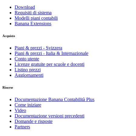
Download
Requisiti di sistema
Modelli piani contabili
Banana Extensions
Acquisto
Piani & prezzi - Svizzera
Piani & prezzi - Italia & Internazionale
Conto utente
Licenze gratuite per scuole e docenti
Listino prezzi
Aggiornamenti
Risorse
Documentazione Banana Contabilità Plus
Come iniziare
Video
Documentazione versioni precedenti
Domande e risposte
Partners