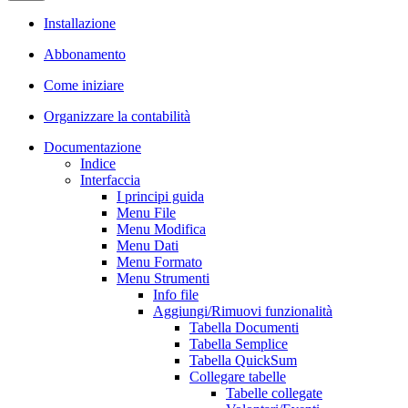
Installazione
Abbonamento
Come iniziare
Organizzare la contabilità
Documentazione
Indice
Interfaccia
I principi guida
Menu File
Menu Modifica
Menu Dati
Menu Formato
Menu Strumenti
Info file
Aggiungi/Rimuovi funzionalità
Tabella Documenti
Tabella Semplice
Tabella QuickSum
Collegare tabelle
Tabelle collegate