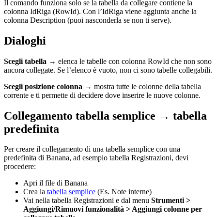
Il comando funziona solo se la tabella da collegare contiene la
colonna IdRiga (RowId). Con l’IdRiga viene aggiunta anche la
colonna Description (puoi nasconderla se non ti serve).
Dialoghi
Scegli tabella
→ elenca le tabelle con colonna RowId che non sono
ancora collegate. Se l’elenco è vuoto, non ci sono tabelle collegabili.
Scegli posizione colonna
→ mostra tutte le colonne della tabella
corrente e ti permette di decidere dove inserire le nuove colonne.
Collegamento tabella semplice → tabella
predefinita
Per creare il collegamento di una tabella semplice con una
predefinita di Banana, ad esempio tabella Registrazioni, devi
procedere:
Apri il file di Banana
Crea la
tabella semplice
(Es. Note interne)
Vai nella tabella Registrazioni e dal menu
Strumenti >
Aggiungi/Rimuovi funzionalità > Aggiungi colonne per