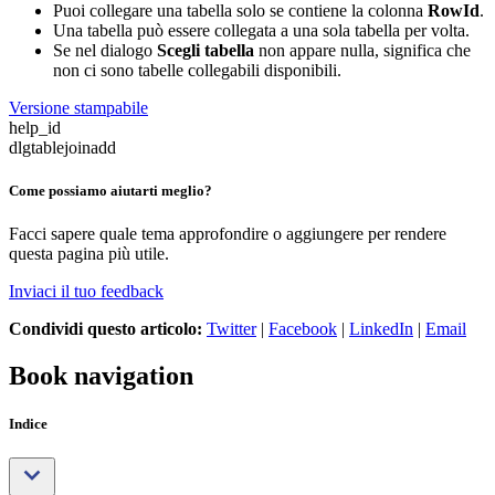
Puoi collegare una tabella solo se contiene la colonna
RowId
.
Una tabella può essere collegata a una sola tabella per volta.
Se nel dialogo
Scegli tabella
non appare nulla, significa che
non ci sono tabelle collegabili disponibili.
Versione stampabile
help_id
dlgtablejoinadd
Come possiamo aiutarti meglio?
Facci sapere quale tema approfondire o aggiungere per rendere
questa pagina più utile.
Inviaci il tuo feedback
Condividi questo articolo:
Twitter
|
Facebook
|
LinkedIn
|
Email
Book navigation
Indice