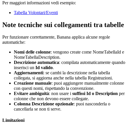
Per maggiori informazioni vedi esempio:
Tabella Volontari/Eventi
Note tecniche sui collegamenti tra tabelle
Per funzionare correttamente, Banana applica alcune regole
automatiche:
Nomi delle colonne
: vengono create come NomeTabellaId e
NomeTabellaDescription.
Descrizione automatica
: compilata automaticamente quando
inserisci un
Id valido
.
Aggiornamenti
: se cambi la descrizione nella tabella
collegata, si aggiorna anche nella tabella Registrazioni.
Creazione manuale
: puoi aggiungere manualmente colonne
con questi nomi, rispettando la convenzione.
Evitare ambiguità
: non usare i
suffissi Id o Description
per
colonne che non devono essere collegate.
Colonna Descrizione opzionale
: puoi nasconderla o
cancellarla se non ti serve.
Limitazioni