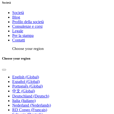
Società
Società
Blog
Profilo della società
Consulenze e corsi
Legale
Per la stampa
Contatti
Choose your region
Choose your region
English (Global)
Español (Global)
Português (Global)
中文 (Global)
Deutschland (Deutsch)
Italia (Italiano)
Nederland (Nederlands)
RD Congo (Français)