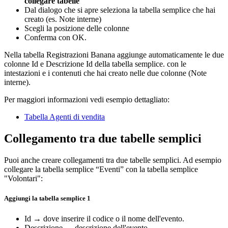
collegare tabelle
Dal dialogo che si apre seleziona la tabella semplice che hai
creato (es. Note interne)
Scegli la posizione delle colonne
Conferma con OK.
Nella tabella Registrazioni Banana aggiunge automaticamente le due
colonne Id e Descrizione Id della tabella semplice. con le
intestazioni e i contenuti che hai creato nelle due colonne (Note
interne).
Per maggiori informazioni vedi esempio dettagliato:
Tabella Agenti di vendita
Collegamento tra due tabelle semplici
Puoi anche creare collegamenti tra due tabelle semplici. Ad esempio
collegare la tabella semplice “Eventi” con la tabella semplice
"Volontari":
Aggiungi la tabella semplice 1
Id → dove inserire il codice o il nome dell'evento.
Descrizione → descrizione dell'evento