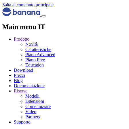
Salta al contenuto principale
Main menu IT
Prodotto
Novità
Caratteristiche
Piano Advanced
Piano Free
Education
Download
Prezzi
Blog
Documentazione
Risorse
Modelli
Estensioni
Come iniziare
Video
Partners
Supporto