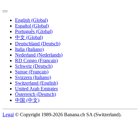
English (Global)
Español (Global)
Português (Global)
中文 (Global)
Deutschland (Deutsch)
Italia (Italiano)
Nederland (Nederlands)
RD Congo (Français)
Schweiz (Deutsch)
Suisse (Français)
Svizzera (Italiano)
Switzerland (English)
United Arab Emirates
Österreich (Deutsch)
中国 (中文)
Legal
© Copyright 1989-2026 Banana.ch SA (Switzerland).