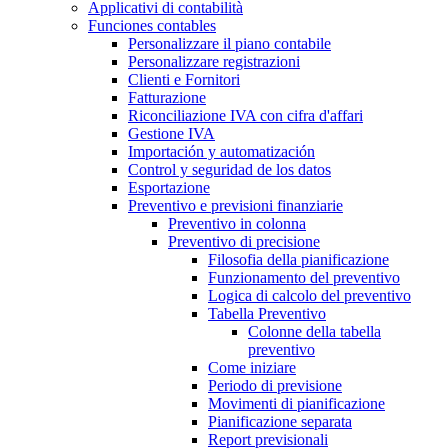
Applicativi di contabilità
Funciones contables
Personalizzare il piano contabile
Personalizzare registrazioni
Clienti e Fornitori
Fatturazione
Riconciliazione IVA con cifra d'affari
Gestione IVA
Importación y automatización
Control y seguridad de los datos
Esportazione
Preventivo e previsioni finanziarie
Preventivo in colonna
Preventivo di precisione
Filosofia della pianificazione
Funzionamento del preventivo
Logica di calcolo del preventivo
Tabella Preventivo
Colonne della tabella
preventivo
Come iniziare
Periodo di previsione
Movimenti di pianificazione
Pianificazione separata
Report previsionali