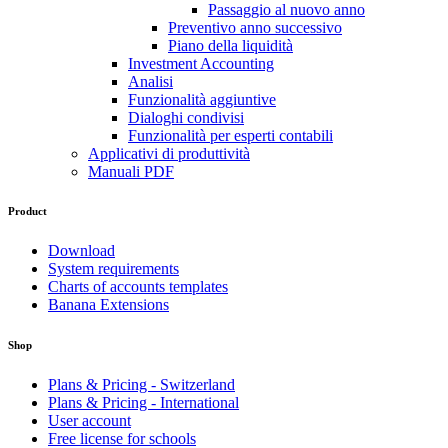
Passaggio al nuovo anno
Preventivo anno successivo
Piano della liquidità
Investment Accounting
Analisi
Funzionalità aggiuntive
Dialoghi condivisi
Funzionalità per esperti contabili
Applicativi di produttività
Manuali PDF
Product
Download
System requirements
Charts of accounts templates
Banana Extensions
Shop
Plans & Pricing - Switzerland
Plans & Pricing - International
User account
Free license for schools