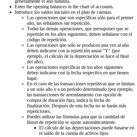
generalmente el año natural).
Enter the opening balances in the chart of accounts.
Introduce los saldos iniciales en el plan de cuentas.
Las operaciones que son específicas sólo para el primer
año, las señalamos sin repetición.
Todas las demás operaciones, que presupones que se
repetirán en los años siguientes, deben señalarse con el
código de repetición.
Las operaciones que sólo se producen una vez al año
deben indicarse con la repetición anual "Y" (por
ejemplo, el cálculo de la depreciación se hace al final
del año).
Las operaciones específicas de los años siguientes
deben indicarse con la fecha respectiva en que tienen
lugar.
En el caso de las transacciones repetitivas que se limitan
a un solo año o a un período determinado (por ejemplo,
las transacciones de arrendamiento con opción de
compra de duración fija), indica la fecha de
finalización. Después de esta fecha no se harán más
repeticiones.
Puedes utilizar las fórmulas para que la cantidad de
líneas de repetición se ajuste automáticamente.
El cálculo de las depreciaciones puede basarse en
el saldo de la cuenta de activos fijos.