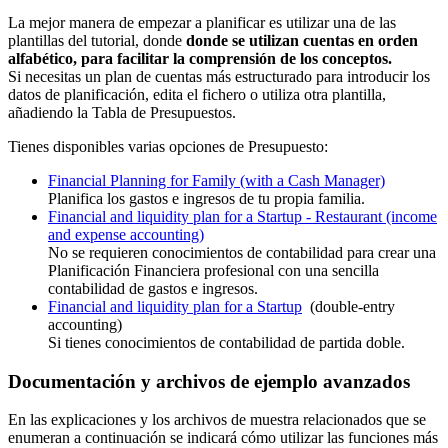
La mejor manera de empezar a planificar es utilizar una de las
plantillas del tutorial, donde
donde se utilizan cuentas en orden
alfabético, para facilitar la comprensión de los conceptos.
Si necesitas un plan de cuentas más estructurado para introducir los
datos de planificación, edita el fichero o utiliza otra plantilla,
añadiendo la Tabla de Presupuestos.
Tienes disponibles varias opciones de Presupuesto:
Financial Planning for Family (with a Cash Manager)
Planifica los gastos e ingresos de tu propia familia.
Financial and liquidity plan for a Startup - Restaurant (income
and expense accounting)
No se requieren conocimientos de contabilidad para crear una
Planificación Financiera profesional con una sencilla
contabilidad de gastos e ingresos.
Financial and liquidity plan for a Startup
(double-entry
accounting)
Si tienes conocimientos de contabilidad de partida doble.
Documentación y archivos de ejemplo avanzados
En las explicaciones y los archivos de muestra relacionados que se
enumeran a continuación se indicará cómo utilizar las funciones más