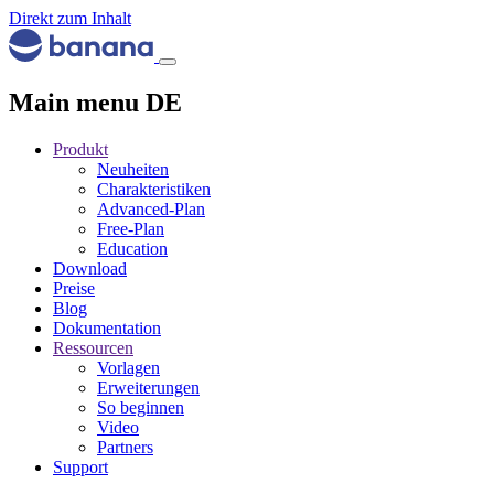
Direkt zum Inhalt
Main menu DE
Produkt
Neuheiten
Charakteristiken
Advanced-Plan
Free-Plan
Education
Download
Preise
Blog
Dokumentation
Ressourcen
Vorlagen
Erweiterungen
So beginnen
Video
Partners
Support