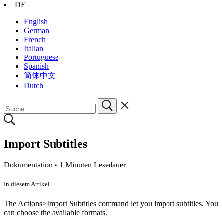
DE
English
German
French
Italian
Portuguese
Spanish
简体中文
Dutch
Import Subtitles
Dokumentation •
1 Minuten Lesedauer
In diesem Artikel
The Actions>Import Subtitles command let you import subtitles. You
can choose the available formats.