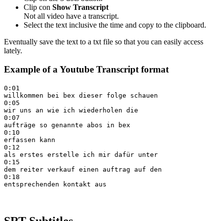
Clip con
Show Transcript
Not all video have a transcript.
Select the text inclusive the time and copy to the clipboard.
Eventually save the text to a txt file so that you can easily access
lately.
Example of a Youtube Transcript format
0:01

willkommen bei bex dieser folge schauen

0:05

wir uns an wie ich wiederholen die

0:07

aufträge so genannte abos in bex

0:10

erfassen kann

0:12

als erstes erstelle ich mir dafür unter

0:15

dem reiter verkauf einen auftrag auf den

0:18

SRT Subtitles