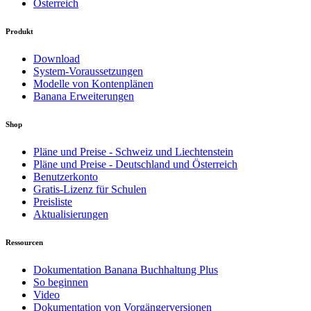
Österreich
Produkt
Download
System-Voraussetzungen
Modelle von Kontenplänen
Banana Erweiterungen
Shop
Pläne und Preise - Schweiz und Liechtenstein
Pläne und Preise - Deutschland und Österreich
Benutzerkonto
Gratis-Lizenz für Schulen
Preisliste
Aktualisierungen
Ressourcen
Dokumentation Banana Buchhaltung Plus
So beginnen
Video
Dokumentation von Vorgängerversionen