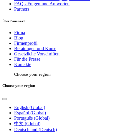
FAQ - Fragen und Antworten
Partners
Über Banana.ch
Firma
Blog
Firmenprofil
Beratungen und Kurse
Gesetzliche Vorschriften
Für die Presse
Kontakte
Choose your region
Choose your region
English (Global)
Español (Global)
Português (Global)
中文 (Global)
Deutschland (Deutsch)