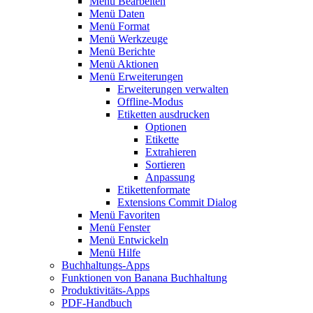
Menü Bearbeiten
Menü Daten
Menü Format
Menü Werkzeuge
Menü Berichte
Menü Aktionen
Menü Erweiterungen
Erweiterungen verwalten
Offline-Modus
Etiketten ausdrucken
Optionen
Etikette
Extrahieren
Sortieren
Anpassung
Etikettenformate
Extensions Commit Dialog
Menü Favoriten
Menü Fenster
Menü Entwickeln
Menü Hilfe
Buchhaltungs-Apps
Funktionen von Banana Buchhaltung
Produktivitäts-Apps
PDF-Handbuch