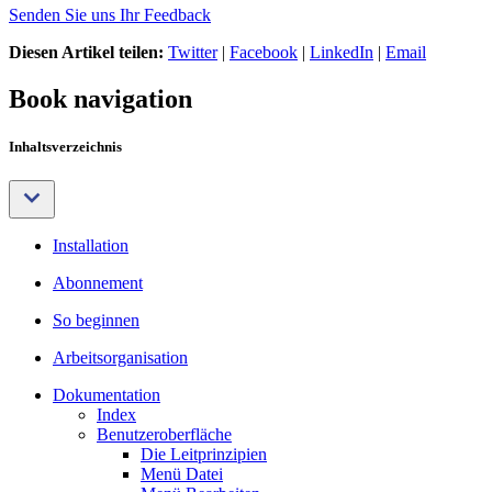
Senden Sie uns Ihr Feedback
Diesen Artikel teilen:
Twitter
|
Facebook
|
LinkedIn
|
Email
Book navigation
Inhaltsverzeichnis
Installation
Abonnement
So beginnen
Arbeitsorganisation
Dokumentation
Index
Benutzeroberfläche
Die Leitprinzipien
Menü Datei