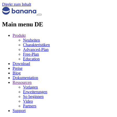
Direkt zum Inhalt
Main menu DE
Produkt
Neuheiten
Charakteristiken
Advanced-Plan
Free-Plan
Education
Download
Preise
Blog
Dokumentation
Ressourcen
Vorlagen
Erweiterungen
So beginnen
Video
Partners
Support