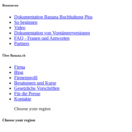
Ressourcen
Dokumentation Banana Buchhaltung Plus
So beginnen
Video
Dokumentation von Vorgängerversionen
FAQ - Fragen und Antworten
Partners
Über Banana.ch
Firma
Blog
Firmenprofil
Beratungen und Kurse
Gesetzliche Vorschriften
Für die Presse
Kontakte
Choose your region
Choose your region