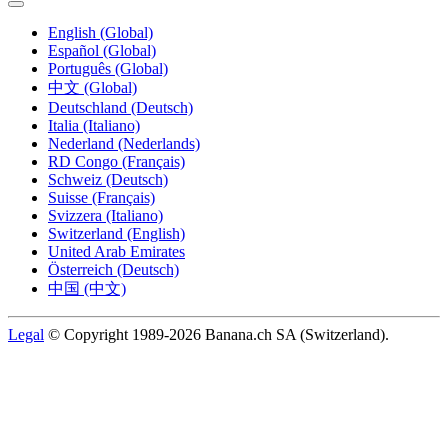
English (Global)
Español (Global)
Português (Global)
中文 (Global)
Deutschland (Deutsch)
Italia (Italiano)
Nederland (Nederlands)
RD Congo (Français)
Schweiz (Deutsch)
Suisse (Français)
Svizzera (Italiano)
Switzerland (English)
United Arab Emirates
Österreich (Deutsch)
中国 (中文)
Legal
© Copyright 1989-2026 Banana.ch SA (Switzerland).