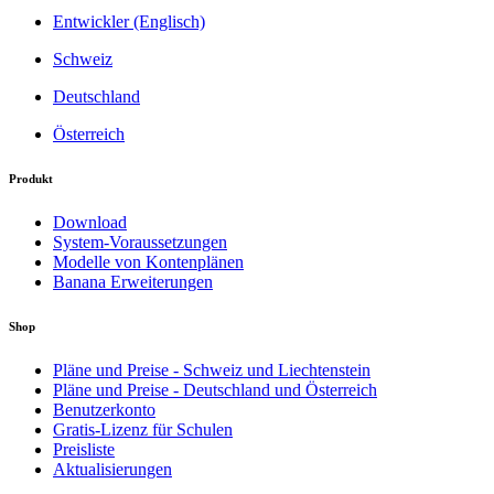
Entwickler (Englisch)
Schweiz
Deutschland
Österreich
Produkt
Download
System-Voraussetzungen
Modelle von Kontenplänen
Banana Erweiterungen
Shop
Pläne und Preise - Schweiz und Liechtenstein
Pläne und Preise - Deutschland und Österreich
Benutzerkonto
Gratis-Lizenz für Schulen
Preisliste
Aktualisierungen