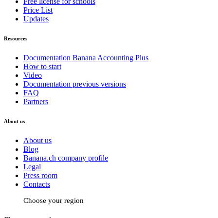
Free license for schools
Price List
Updates
Resources
Documentation Banana Accounting Plus
How to start
Video
Documentation previous versions
FAQ
Partners
About us
About us
Blog
Banana.ch company profile
Legal
Press room
Contacts
Choose your region