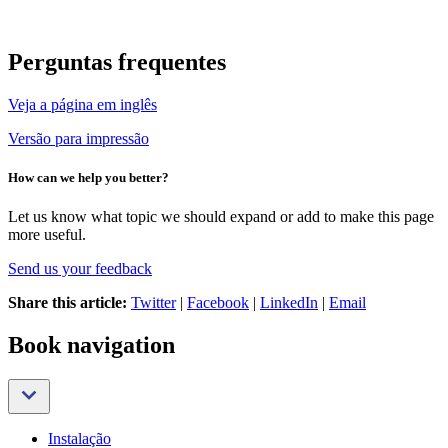
Perguntas frequentes
Veja a página em inglês
Versão para impressão
How can we help you better?
Let us know what topic we should expand or add to make this page
more useful.
Send us your feedback
Share this article:
Twitter
|
Facebook
|
LinkedIn
|
Email
Book navigation
Instalação