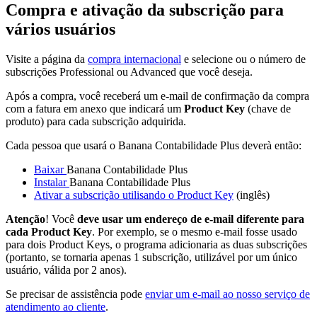
Compra e ativação da subscrição para
vários usuários
Visite a página da
compra internacional
e selecione ou o número de
subscrições Professional ou Advanced que você deseja.
Após a compra, você receberá um e-mail de confirmação da compra
com a fatura em anexo que indicará um
Product Key
(chave de
produto) para cada subscrição adquirida.
Cada pessoa que usará o Banana Contabilidade Plus deverà então:
Baixar
Banana Contabilidade Plus
Instalar
Banana Contabilidade Plus
Ativar a subscrição utilisando o Product Key
(inglês)
Atenção
! Você
deve usar um endereço de e-mail diferente para
cada Product Key
. Por exemplo, se o mesmo e-mail fosse usado
para dois Product Keys, o programa adicionaria as duas subscrições
(portanto, se tornaria apenas 1 subscrição, utilizável por um único
usuário, válida por 2 anos).
Se precisar de assistência pode
enviar um e-mail ao nosso serviço de
atendimento ao cliente
.