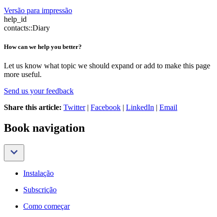
Versão para impressão
help_id
contacts::Diary
How can we help you better?
Let us know what topic we should expand or add to make this page
more useful.
Send us your feedback
Share this article:
Twitter
|
Facebook
|
LinkedIn
|
Email
Book navigation
Instalação
Subscrição
Como começar