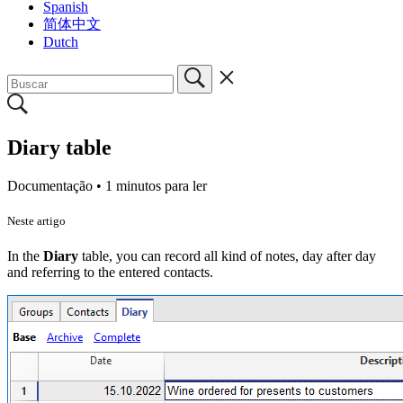
Spanish
简体中文
Dutch
Diary table
Documentação •
1 minutos para ler
Neste artigo
In the
Diary
table, you can record all kind of notes, day after day
and referring to the entered contacts.