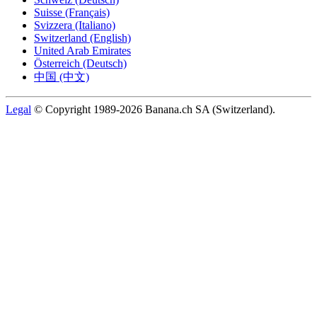
Suisse (Français)
Svizzera (Italiano)
Switzerland (English)
United Arab Emirates
Österreich (Deutsch)
中国 (中文)
Legal
© Copyright 1989-2026 Banana.ch SA (Switzerland).