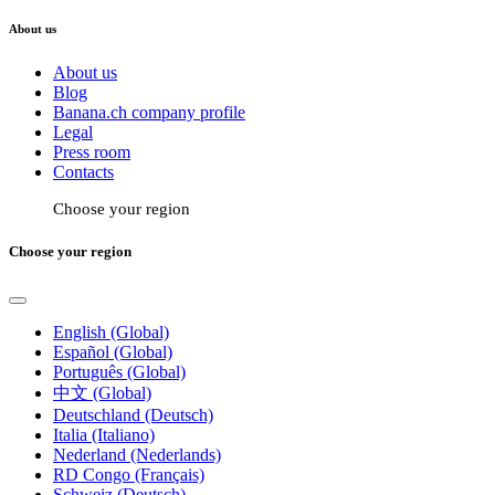
About us
About us
Blog
Banana.ch company profile
Legal
Press room
Contacts
Choose your region
Choose your region
English (Global)
Español (Global)
Português (Global)
中文 (Global)
Deutschland (Deutsch)
Italia (Italiano)
Nederland (Nederlands)
RD Congo (Français)
Schweiz (Deutsch)