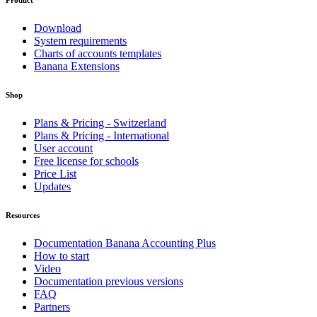
Product
Download
System requirements
Charts of accounts templates
Banana Extensions
Shop
Plans & Pricing - Switzerland
Plans & Pricing - International
User account
Free license for schools
Price List
Updates
Resources
Documentation Banana Accounting Plus
How to start
Video
Documentation previous versions
FAQ
Partners