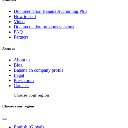
Documentation Banana Accounting Plus
How to start
Video
Documentation previous versions
FAQ
Partners
About us
About us
Blog
Banana.ch company profile
Legal
Press room
Contacts
Choose your region
Choose your region
English (Global)