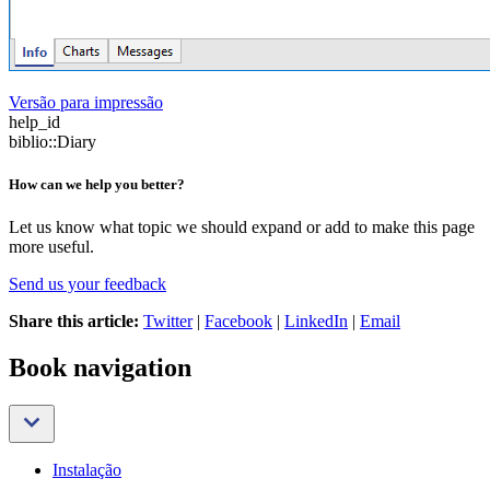
Versão para impressão
help_id
biblio::Diary
How can we help you better?
Let us know what topic we should expand or add to make this page
more useful.
Send us your feedback
Share this article:
Twitter
|
Facebook
|
LinkedIn
|
Email
Book navigation
Instalação