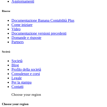
Aggiornamenti
Risorse
Documentazione Banana Contabilità Plus
Come iniziare
Video
Documentazione versioni precedenti
Domande e risposte
Partners
Società
Società
Blog
Profilo della società
Consulenze e corsi
Legale
Per la stampa
Contatti
Choose your region
Choose your region