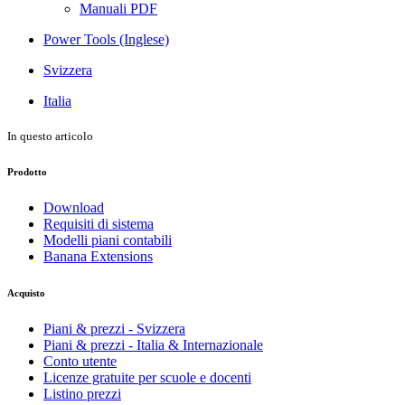
Manuali PDF
Power Tools (Inglese)
Svizzera
Italia
In questo articolo
Prodotto
Download
Requisiti di sistema
Modelli piani contabili
Banana Extensions
Acquisto
Piani & prezzi - Svizzera
Piani & prezzi - Italia & Internazionale
Conto utente
Licenze gratuite per scuole e docenti
Listino prezzi