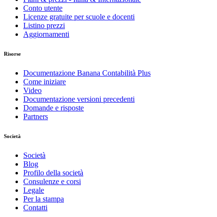
Conto utente
Licenze gratuite per scuole e docenti
Listino prezzi
Aggiornamenti
Risorse
Documentazione Banana Contabilità Plus
Come iniziare
Video
Documentazione versioni precedenti
Domande e risposte
Partners
Società
Società
Blog
Profilo della società
Consulenze e corsi
Legale
Per la stampa
Contatti