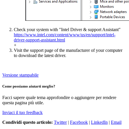
Check your system with "Intel Driver & support Assistant"
https://www.intel.com/content/www/us/en/support/intel-
driver-support-assistant.html
+
Visit the support page of the manufacturer of your computer
to download the latest driver.
Versione stampabile
Come possiamo aiutarti meglio?
Facci sapere quale tema approfondire o aggiungere per rendere
questa pagina più utile.
Inviaci il tuo feedback
Condividi questo articolo:
Twitter
|
Facebook
|
LinkedIn
|
Email