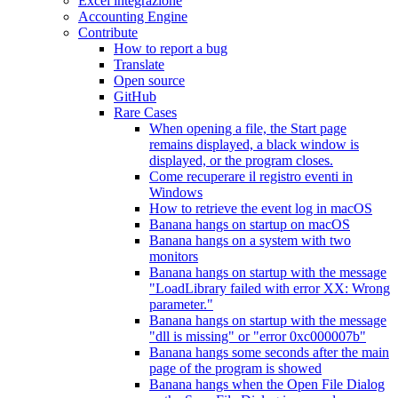
Excel integrazione
Accounting Engine
Contribute
How to report a bug
Translate
Open source
GitHub
Rare Cases
When opening a file, the Start page
remains displayed, a black window is
displayed, or the program closes.
Come recuperare il registro eventi in
Windows
How to retrieve the event log in macOS
Banana hangs on startup on macOS
Banana hangs on a system with two
monitors
Banana hangs on startup with the message
"LoadLibrary failed with error XX: Wrong
parameter."
Banana hangs on startup with the message
"dll is missing" or "error 0xc000007b"
Banana hangs some seconds after the main
page of the program is showed
Banana hangs when the Open File Dialog