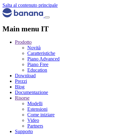
Salta al contenuto principale
Main menu IT
Prodotto
Novità
Caratteristiche
Piano Advanced
Piano Free
Education
Download
Prezzi
Blog
Documentazione
Risorse
Modelli
Estensioni
Come iniziare
Video
Partners
Supporto