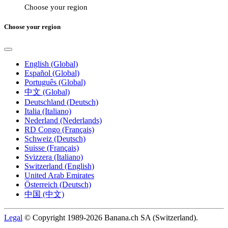
Choose your region
Choose your region
English (Global)
Español (Global)
Português (Global)
中文 (Global)
Deutschland (Deutsch)
Italia (Italiano)
Nederland (Nederlands)
RD Congo (Français)
Schweiz (Deutsch)
Suisse (Français)
Svizzera (Italiano)
Switzerland (English)
United Arab Emirates
Österreich (Deutsch)
中国 (中文)
Legal
© Copyright 1989-2026 Banana.ch SA (Switzerland).