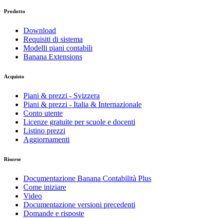
Prodotto
Download
Requisiti di sistema
Modelli piani contabili
Banana Extensions
Acquisto
Piani & prezzi - Svizzera
Piani & prezzi - Italia & Internazionale
Conto utente
Licenze gratuite per scuole e docenti
Listino prezzi
Aggiornamenti
Risorse
Documentazione Banana Contabilità Plus
Come iniziare
Video
Documentazione versioni precedenti
Domande e risposte