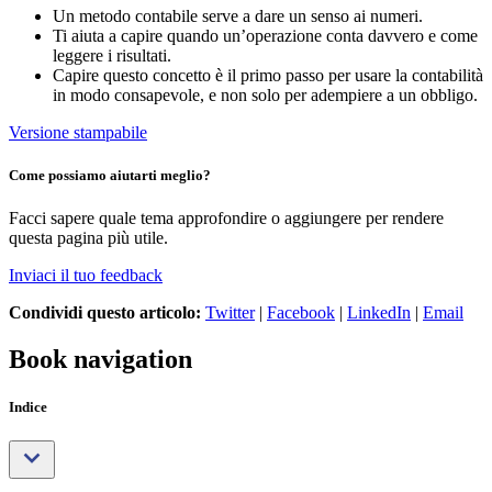
Un metodo contabile serve a dare un senso ai numeri.
Ti aiuta a capire quando un’operazione conta davvero e come
leggere i risultati.
Capire questo concetto è il primo passo per usare la contabilità
in modo consapevole, e non solo per adempiere a un obbligo.
Versione stampabile
Come possiamo aiutarti meglio?
Facci sapere quale tema approfondire o aggiungere per rendere
questa pagina più utile.
Inviaci il tuo feedback
Condividi questo articolo:
Twitter
|
Facebook
|
LinkedIn
|
Email
Book navigation
Indice