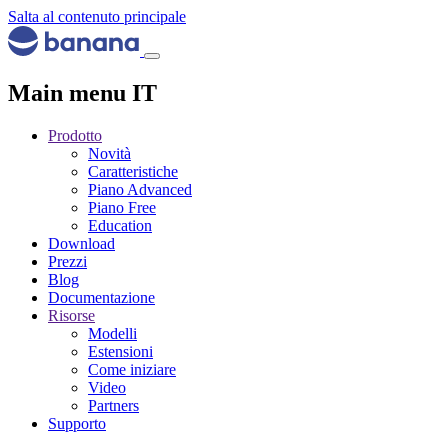
Salta al contenuto principale
Main menu IT
Prodotto
Novità
Caratteristiche
Piano Advanced
Piano Free
Education
Download
Prezzi
Blog
Documentazione
Risorse
Modelli
Estensioni
Come iniziare
Video
Partners
Supporto