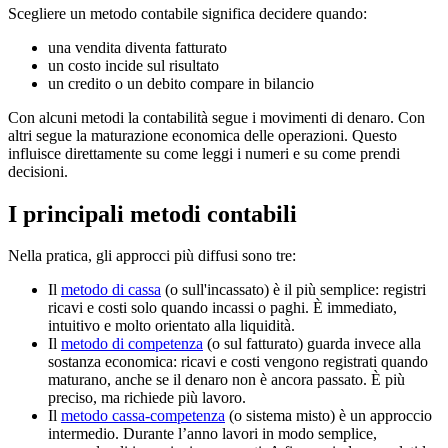
Scegliere un metodo contabile significa decidere quando:
una vendita diventa fatturato
un costo incide sul risultato
un credito o un debito compare in bilancio
Con alcuni metodi la contabilità segue i movimenti di denaro. Con
altri segue la maturazione economica delle operazioni. Questo
influisce direttamente su come leggi i numeri e su come prendi
decisioni.
I principali metodi contabili
Nella pratica, gli approcci più diffusi sono tre:
Il
metodo di cassa
(o sull'incassato) è il più semplice: registri
ricavi e costi solo quando incassi o paghi. È immediato,
intuitivo e molto orientato alla liquidità.
Il
metodo di competenza
(o sul fatturato) guarda invece alla
sostanza economica: ricavi e costi vengono registrati quando
maturano, anche se il denaro non è ancora passato. È più
preciso, ma richiede più lavoro.
Il
metodo cassa-competenza
(o sistema misto) è un approccio
intermedio. Durante l’anno lavori in modo semplice,