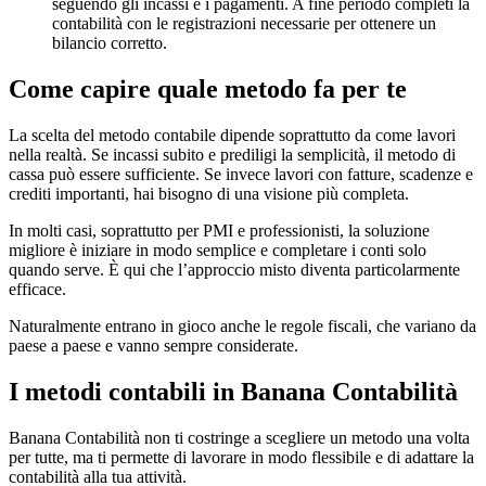
seguendo gli incassi e i pagamenti. A fine periodo completi la
contabilità con le registrazioni necessarie per ottenere un
bilancio corretto.
Come capire quale metodo fa per te
La scelta del metodo contabile dipende soprattutto da come lavori
nella realtà. Se incassi subito e prediligi la semplicità, il metodo di
cassa può essere sufficiente. Se invece lavori con fatture, scadenze e
crediti importanti, hai bisogno di una visione più completa.
In molti casi, soprattutto per PMI e professionisti, la soluzione
migliore è iniziare in modo semplice e completare i conti solo
quando serve. È qui che l’approccio misto diventa particolarmente
efficace.
Naturalmente entrano in gioco anche le regole fiscali, che variano da
paese a paese e vanno sempre considerate.
I metodi contabili in Banana Contabilità
Banana Contabilità non ti costringe a scegliere un metodo una volta
per tutte, ma ti permette di lavorare in modo flessibile e di adattare la
contabilità alla tua attività.