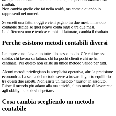
risultati.
Non cambia quello che fai nella realtà, ma come e quando lo
rappresenti nei numeri.
Se emetti una fattura oggi e vieni pagato tra due mesi, il metodo
contabile decide se quel ricavo conta oggi o tra due mesi.
La differenza non è teorica: cambia il fatturato, cambia il risultato.
Perché esistono metodi contabili diversi
Le imprese non lavorano tutte allo stesso modo. C’è chi incassa
subito, chi lavora su fattura, chi ha pochi clienti e chi ne ha
centinaia. Per questo non esiste un unico metodo valido per tutti.
Alcuni metodi privilegiano la semplicità operativa, altri la precisione
economica. La scelta del metodo serve a trovare il giusto equilibrio
tra questi due aspetti. Non esiste un metodo “giusto” in assoluto.
Esiste il metodo più adatto alla tua attività, al tuo modo di lavorare e
agli obblighi che devi rispettare.
Cosa cambia scegliendo un metodo
contabile