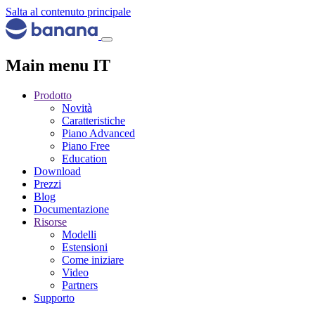
Salta al contenuto principale
Main menu IT
Prodotto
Novità
Caratteristiche
Piano Advanced
Piano Free
Education
Download
Prezzi
Blog
Documentazione
Risorse
Modelli
Estensioni
Come iniziare
Video
Partners
Supporto