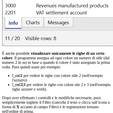
È anche possibile
visualizzare unicamente le righe di un certo
colore
. Il programma assegna ad ogni colore un numero di stile (dal
numero 2 in su) in base a quando il colore è stato assegnato la prima
volta. Puoi quindi usare per esempio:
!_co!2
per vedere le righe con colore stile 2 (nell'esempio
l'azzurro)
!_co!2|3
per vedere le righe con colore site 2 e 3 (nell'esempio
righe azzurre e verdi).
Dopo aver effettuato i controlli e le modifiche necessarie, puoi
semplicemente togliere il Filtro (cancella il testo o clicca sull’icona a
forma di
X
accanto al campo Filtro) e le registrazioni tornano
nell'ordine di prima.