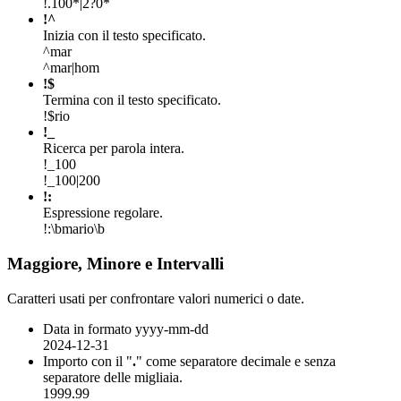
!.100*|2?0*
!^
Inizia con il testo specificato.
^mar
^mar|hom
!$
Termina con il testo specificato.
!$rio
!_
Ricerca per parola intera.
!_100
!_100|200
!:
Espressione regolare.
!:\bmario\b
Maggiore, Minore e Intervalli
Caratteri usati per confrontare valori numerici o date.
Data in formato yyyy-mm-dd
2024-12-31
Importo con il "
.
" come separatore decimale e senza
separatore delle migliaia.
1999.99