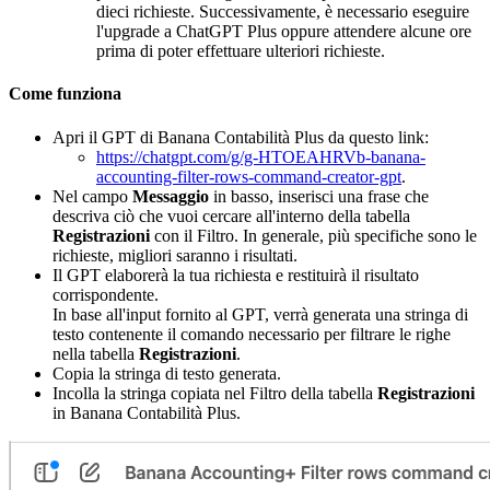
dieci richieste. Successivamente, è necessario eseguire
l'upgrade a ChatGPT Plus oppure attendere alcune ore
prima di poter effettuare ulteriori richieste.
Come funziona
Apri il GPT di Banana Contabilità Plus da questo link:
https://chatgpt.com/g/g-HTOEAHRVb-banana-
accounting-filter-rows-command-creator-gpt
.
Nel campo
Messaggio
in basso, inserisci una frase che
descriva ciò che vuoi cercare all'interno della tabella
Registrazioni
con il Filtro. In generale, più specifiche sono le
richieste, migliori saranno i risultati.
Il GPT elaborerà la tua richiesta e restituirà il risultato
corrispondente.
In base all'input fornito al GPT, verrà generata una stringa di
testo contenente il comando necessario per filtrare le righe
nella tabella
Registrazioni
.
Copia la stringa di testo generata.
Incolla la stringa copiata nel Filtro della tabella
Registrazioni
in Banana Contabilità Plus.