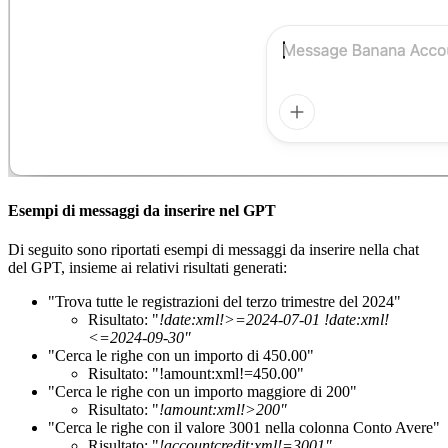
Esempi di messaggi da inserire nel GPT
Di seguito sono riportati esempi di messaggi da inserire nella chat
del GPT, insieme ai relativi risultati generati:
"Trova tutte le registrazioni del terzo trimestre del 2024"
Risultato: "
!date:xml!>=2024-07-01 !date:xml!
<=2024-09-30"
"Cerca le righe con un importo di 450.00"
Risultato: "!amount:xml!=450.00"
"Cerca le righe con un importo maggiore di 200"
Risultato: "
!amount:xml!>200"
"Cerca le righe con il valore 3001 nella colonna Conto Avere"
Risultato: "
!accountcredit:xml!=3001"