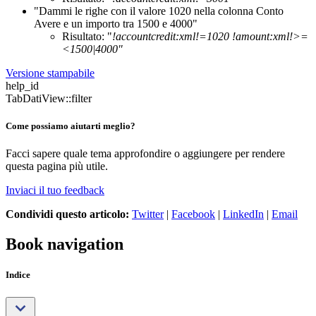
"Dammi le righe con il valore 1020 nella colonna Conto
Avere e un importo tra 1500 e 4000"
Risultato: "
!accountcredit:xml!=1020 !amount:xml!>=
<1500|4000"
Versione stampabile
help_id
TabDatiView::filter
Come possiamo aiutarti meglio?
Facci sapere quale tema approfondire o aggiungere per rendere
questa pagina più utile.
Inviaci il tuo feedback
Condividi questo articolo:
Twitter
|
Facebook
|
LinkedIn
|
Email
Book navigation
Indice