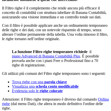
Il Filtro righe è il complemento che rende ancora più efficace il
concetto di contabilità con struttura tabellare di Banana Contabilità,
assicurando una visione immediata e un controllo totale sui dati.
Con il filtro è possibile applicare anche un ordinamento temporaneo
delle righe e dei dati, con un notevole risparmio di tempo, senza
alterare l’ordine permanente della tabella. Una volta rimosso il filtro,
le righe tornano nell’ordine originale.
La funzione Filtro righe temporaneo richiede
il
piano Advanced di Banana Contabilità Plus
. È possibile
provarla anche con i piani Free o Professional fino a 70
righe di registrazione.
Gli utilizzi più comuni del Filtro righe temporaneo sono i seguenti:
Trova righe con una
parola chiave
Visualizza una
scheda conto modificabile
Evidenzia solo le
righe colorate
Attenzione: il Filtro righe temporaneo è diverso dal comando
Ordina
righe
(dal menu Dati), che altera in modo definitivo l'ordine delle
righe.