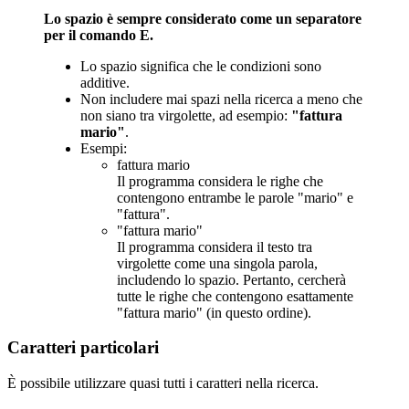
Lo spazio è sempre considerato come un separatore
per il comando E.
Lo spazio significa che le condizioni sono
additive.
Non includere mai spazi nella ricerca a meno che
non siano tra virgolette, ad esempio:
"fattura
mario"
.
Esempi:
fattura mario
Il programma considera le righe che
contengono entrambe le parole "mario" e
"fattura".
"fattura mario"
Il programma considera il testo tra
virgolette come una singola parola,
includendo lo spazio. Pertanto, cercherà
tutte le righe che contengono esattamente
"fattura mario" (in questo ordine).
Caratteri particolari
È possibile utilizzare quasi tutti i caratteri nella ricerca.