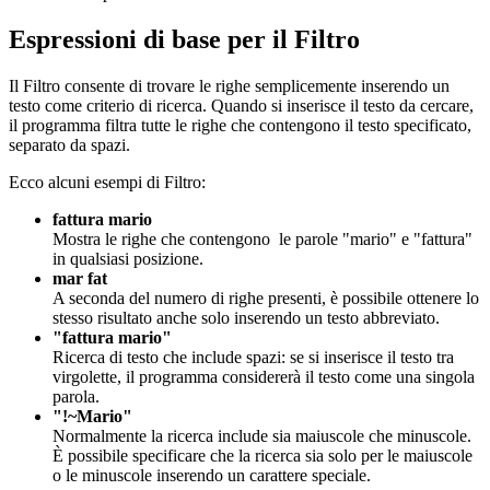
Espressioni di base per il Filtro
Il Filtro consente di trovare le righe semplicemente inserendo un
testo come criterio di ricerca. Quando si inserisce il testo da cercare,
il programma filtra tutte le righe che contengono il testo specificato,
separato da spazi.
Ecco alcuni esempi di Filtro:
fattura mario
Mostra le righe che contengono le parole "mario" e "fattura"
in qualsiasi posizione.
mar fat
A seconda del numero di righe presenti, è possibile ottenere lo
stesso risultato anche solo inserendo un testo abbreviato.
"fattura mario"
Ricerca di testo che include spazi: se si inserisce il testo tra
virgolette, il programma considererà il testo come una singola
parola.
"!~Mario"
Normalmente la ricerca include sia maiuscole che minuscole.
È possibile specificare che la ricerca sia solo per le maiuscole
o le minuscole inserendo un carattere speciale.