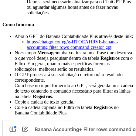
Depois, será necessário atualizar para o ChatGPT Plus
ou aguardar algumas horas antes de fazer novas
solicitações.
Como funciona
Abra o GPT do Banana Contabilidade Plus através deste link:
https://chatgpt.com/g/g-HTOEAHRVb-banana-
accounting-filter-rows-command-creator-gpt
.
No+campo
Mensagem
abaixo, insira uma frase que descreva
o que você deseja pesquisar dentro da tabela
Registros
com o
Filtro. Em geral, quanto mais específicas forem as
solicitações, melhores serão os resultados.
O GPT processará sua solicitação e retornará o resultado
correspondente.
Com base no input fornecido ao GPT, será gerada uma cadeia
de texto contendo o comando necessário para filtrar as linhas
na tabela
Registros
.
Copie a cadeia de texto gerada.
Cole a cadeia copiada no Filtro da tabela
Registros
no
Banana Contabilidade Plus.