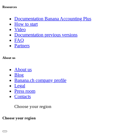
Resources
Documentation Banana Accounting Plus
How to start
Video
Documentation previous versions
FAQ
Partners
About us
About us
Blog
Banana.ch company profile
Legal
Press room
Contacts
Choose your region
Choose your region