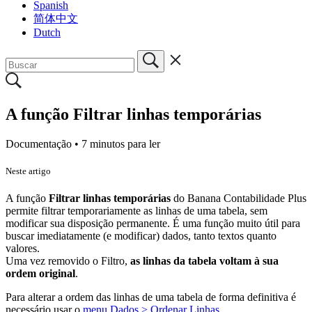
Spanish
简体中文
Dutch
A função Filtrar linhas temporárias
Documentação •
7 minutos para ler
Neste artigo
A função
Filtrar linhas temporárias
do Banana Contabilidade Plus
permite filtrar temporariamente as linhas de uma tabela, sem
modificar sua disposição permanente. É uma função muito útil para
buscar imediatamente (e modificar) dados, tanto textos quanto
valores.
Uma vez removido o Filtro,
as linhas da tabela voltam à sua
ordem original
.
Para alterar a ordem das linhas de uma tabela de forma definitiva é
necessário usar o
menu Dados > Ordenar Linhas
.