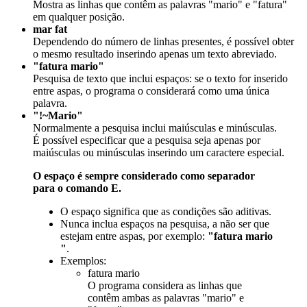
Mostra as linhas que contêm as palavras "mario" e "fatura"
em qualquer posição.
mar fat
Dependendo do número de linhas presentes, é possível obter
o mesmo resultado inserindo apenas um texto abreviado.
"fatura mario"
Pesquisa de texto que inclui espaços: se o texto for inserido
entre aspas, o programa o considerará como uma única
palavra.
"!~Mario"
Normalmente a pesquisa inclui maiúsculas e minúsculas.
É possível especificar que a pesquisa seja apenas por
maiúsculas ou minúsculas inserindo um caractere especial.
O espaço é sempre considerado como separador
para o comando E.
O espaço significa que as condições são aditivas.
Nunca inclua espaços na pesquisa, a não ser que
estejam entre aspas, por exemplo:
"fatura mario
"
.
Exemplos:
fatura mario
O programa considera as linhas que
contêm ambas as palavras "mario" e