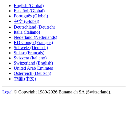
English (Global)
Español (Global)
Português (Global)
中文 (Global)
Deutschland (Deutsch)
Italia (Italiano)
Nederland (Nederlands)
RD Congo (Français)
Schweiz (Deutsch)
Suisse (Français)
Svizzera (Italiano)
Switzerland (English)
United Arab Emirates
Österreich (Deutsch)
中国 (中文)
Legal
© Copyright 1989-2026 Banana.ch SA (Switzerland).