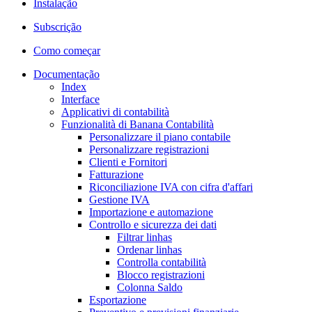
Instalação
Subscrição
Como começar
Documentação
Index
Interface
Applicativi di contabilità
Funzionalità di Banana Contabilità
Personalizzare il piano contabile
Personalizzare registrazioni
Clienti e Fornitori
Fatturazione
Riconciliazione IVA con cifra d'affari
Gestione IVA
Importazione e automazione
Controllo e sicurezza dei dati
Filtrar linhas
Ordenar linhas
Controlla contabilità
Blocco registrazioni
Colonna Saldo
Esportazione