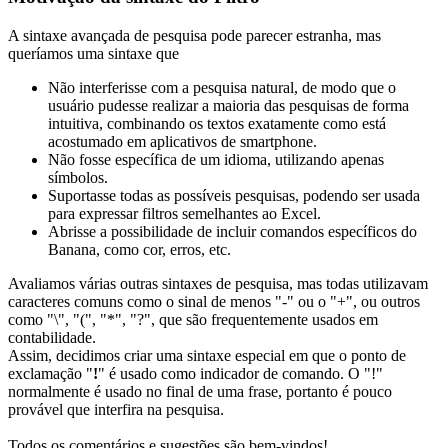
A sintaxe avançada de pesquisa pode parecer estranha, mas
queríamos uma sintaxe que
Não interferisse com a pesquisa natural, de modo que o
usuário pudesse realizar a maioria das pesquisas de forma
intuitiva, combinando os textos exatamente como está
acostumado em aplicativos de smartphone.
Não fosse específica de um idioma, utilizando apenas
símbolos.
Suportasse todas as possíveis pesquisas, podendo ser usada
para expressar filtros semelhantes ao Excel.
Abrisse a possibilidade de incluir comandos específicos do
Banana, como cor, erros, etc.
Avaliamos várias outras sintaxes de pesquisa, mas todas utilizavam
caracteres comuns como o sinal de menos "-" ou o "+", ou outros
como "\", "(", "*", "?", que são frequentemente usados em
contabilidade.
Assim, decidimos criar uma sintaxe especial em que o ponto de
exclamação "
!
" é usado como indicador de comando. O "!"
normalmente é usado no final de uma frase, portanto é pouco
provável que interfira na pesquisa.
Todos os comentários e sugestões são bem-vindos!