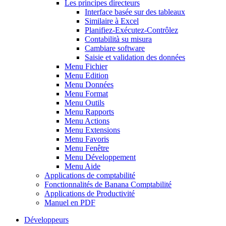
Les principes directeurs
Interface basée sur des tableaux
Similaire à Excel
Planifiez-Exécutez-Contrôlez
Contabilità su misura
Cambiare software
Saisie et validation des données
Menu Fichier
Menu Edition
Menu Données
Menu Format
Menu Outils
Menu Rapports
Menu Actions
Menu Extensions
Menu Favoris
Menu Fenêtre
Menu Développement
Menu Aide
Applications de comptabilité
Fonctionnalités de Banana Comptabilité
Applications de Productivité
Manuel en PDF
Développeurs