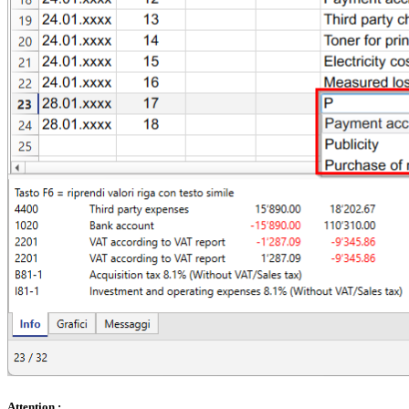
Attention
: