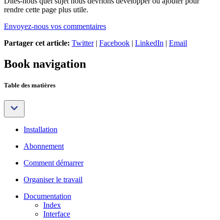
Dites-nous quel sujet nous devrions développer ou ajouter pour
rendre cette page plus utile.
Envoyez-nous vos commentaires
Partager cet article:
Twitter
|
Facebook
|
LinkedIn
|
Email
Book navigation
Table des matières
Installation
Abonnement
Comment démarrer
Organiser le travail
Documentation
Index
Interface