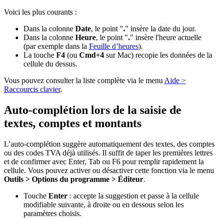
Voici les plus courants :
Dans la colonne
Date
, le point "
.
" insère la date du jour.
Dans la colonne
Heure
, le point "
.
" insère l'heure actuelle
(par exemple dans la
Feuille d’heures
).
La touche
F4
(ou
Cmd+4
sur Mac) recopie les données de la
cellule du dessus.
Vous pouvez consulter la liste complète via le menu
Aide >
Raccourcis clavier
.
Auto-complétion lors de la saisie de
textes, comptes et montants
L’auto-complétion suggère automatiquement des textes, des comptes
ou des codes TVA déjà utilisés. Il suffit de taper les premières lettres
et de confirmer avec Enter, Tab ou F6 pour remplir rapidement la
cellule. Vous pouvez activer ou désactiver cette fonction via le menu
Outils > Options du programme > Éditeur
.
Touche
Enter
: accepte la suggestion et passe à la cellule
modifiable suivante, à droite ou en dessous selon les
paramètres choisis.