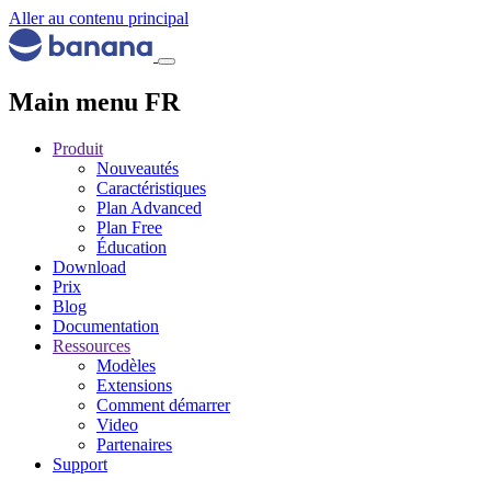
Aller au contenu principal
Main menu FR
Produit
Nouveautés
Caractéristiques
Plan Advanced
Plan Free
Éducation
Download
Prix
Blog
Documentation
Ressources
Modèles
Extensions
Comment démarrer
Video
Partenaires
Support