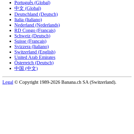
Português (Global)
中文 (Global)
Deutschland (Deutsch)
Italia (Italiano)
Nederland (Nederlands)
RD Congo (Français)
Schweiz (Deutsch)
Suisse (Français)
Svizzera (Italiano)
Switzerland (English)
United Arab Emirates
Österreich (Deutsch)
中国 (中文)
Legal
© Copyright 1989-2026 Banana.ch SA (Switzerland).