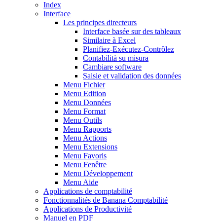
Index
Interface
Les principes directeurs
Interface basée sur des tableaux
Similaire à Excel
Planifiez-Exécutez-Contrôlez
Contabilità su misura
Cambiare software
Saisie et validation des données
Menu Fichier
Menu Edition
Menu Données
Menu Format
Menu Outils
Menu Rapports
Menu Actions
Menu Extensions
Menu Favoris
Menu Fenêtre
Menu Développement
Menu Aide
Applications de comptabilité
Fonctionnalités de Banana Comptabilité
Applications de Productivité
Manuel en PDF