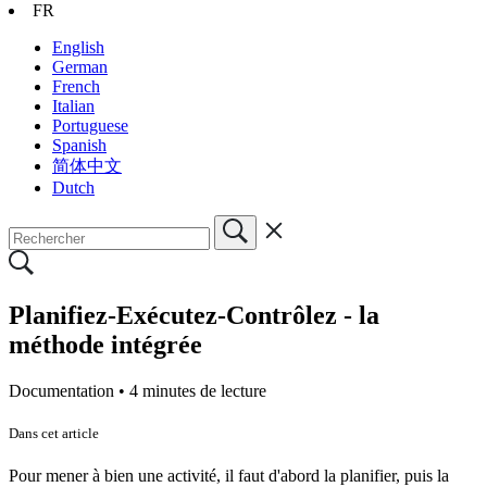
FR
English
German
French
Italian
Portuguese
Spanish
简体中文
Dutch
Planifiez-Exécutez-Contrôlez - la
méthode intégrée
Documentation •
4 minutes de lecture
Dans cet article
Pour mener à bien une activité, il faut d'abord la planifier, puis la