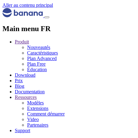
Aller au contenu principal
Main menu FR
Produit
Nouveautés
Caractéristiques
Plan Advanced
Plan Free
Éducation
Download
Prix
Blog
Documentation
Ressources
Modèles
Extensions
Comment démarrer
Video
Partenaires
Support