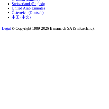
Switzerland (English)
United Arab Emirates
Österreich (Deutsch)
中国 (中文)
Legal
© Copyright 1989-2026 Banana.ch SA (Switzerland).