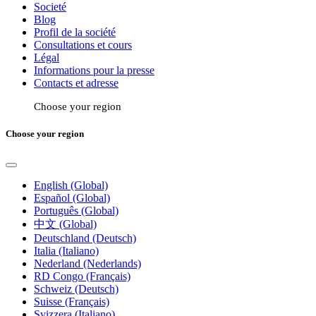
Societé
Blog
Profil de la société
Consultations et cours
Légal
Informations pour la presse
Contacts et adresse
Choose your region
Choose your region
English (Global)
Español (Global)
Português (Global)
中文 (Global)
Deutschland (Deutsch)
Italia (Italiano)
Nederland (Nederlands)
RD Congo (Français)
Schweiz (Deutsch)
Suisse (Français)
Svizzera (Italiano)