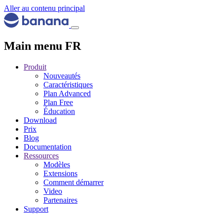
Aller au contenu principal
Main menu FR
Produit
Nouveautés
Caractéristiques
Plan Advanced
Plan Free
Éducation
Download
Prix
Blog
Documentation
Ressources
Modèles
Extensions
Comment démarrer
Video
Partenaires
Support