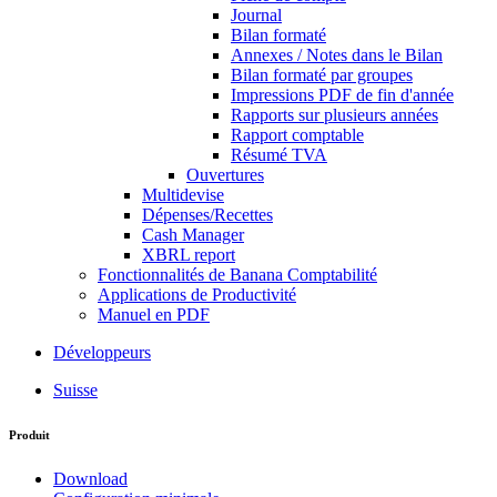
Journal
Bilan formaté
Annexes / Notes dans le Bilan
Bilan formaté par groupes
Impressions PDF de fin d'année
Rapports sur plusieurs années
Rapport comptable
Résumé TVA
Ouvertures
Multidevise
Dépenses/Recettes
Cash Manager
XBRL report
Fonctionnalités de Banana Comptabilité
Applications de Productivité
Manuel en PDF
Développeurs
Suisse
Produit
Download