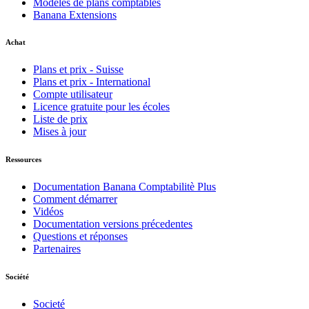
Modèles de plans comptables
Banana Extensions
Achat
Plans et prix - Suisse
Plans et prix - International
Compte utilisateur
Licence gratuite pour les écoles
Liste de prix
Mises à jour
Ressources
Documentation Banana Comptabilitè Plus
Comment démarrer
Vidéos
Documentation versions précedentes
Questions et réponses
Partenaires
Société
Societé