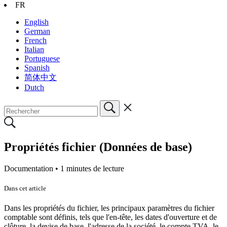
FR
English
German
French
Italian
Portuguese
Spanish
简体中文
Dutch
Propriétés fichier (Données de base)
Documentation •
1 minutes de lecture
Dans cet article
Dans les propriétés du fichier, les principaux paramètres du fichier
comptable sont définis, tels que l'en-tête, les dates d'ouverture et de
clôture, la devise de base, l'adresse de la société, le compte TVA, le