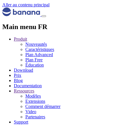
Aller au contenu principal
Main menu FR
Produit
Nouveautés
Caractéristiques
Plan Advanced
Plan Free
Éducation
Download
Prix
Blog
Documentation
Ressources
Modèles
Extensions
Comment démarrer
Video
Partenaires
Support