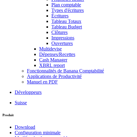
Plan comptable
Types d'écritures
Écritures
Tableau Totaux
Tableau Budget
Clôtures
Impressions
Ouvertures
Multidevise
Dépenses/Recettes
Cash Manager
XBRL report
Fonctionnalités de Banana Comptabilité
Applications de Productivité
Manuel en PDF
Développeurs
Suisse
Produit
Download
Configuration minimale