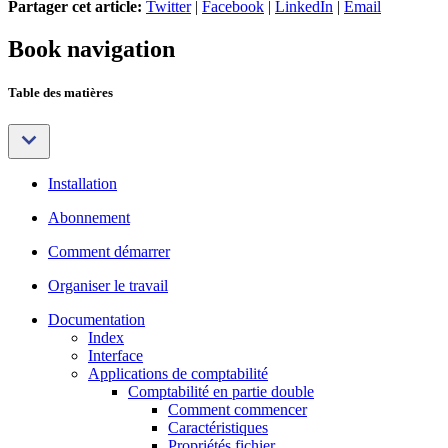
Partager cet article:
Twitter
|
Facebook
|
LinkedIn
|
Email
Book navigation
Table des matières
Installation
Abonnement
Comment démarrer
Organiser le travail
Documentation
Index
Interface
Applications de comptabilité
Comptabilité en partie double
Comment commencer
Caractéristiques
Propriétés fichier