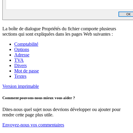
La boîte de dialogue Propriétés du fichier comporte plusieurs
sections qui sont expliquées dans les pages Web suivantes :
Comptabilité
Options
Adresse
TVA
Divers
Mot de passe
Textes
Version imprimable
Comment pouvons-nous mieux vous aider ?
Dites-nous quel sujet nous devrions développer ou ajouter pour
rendre cette page plus utile.
Envoyez-nous vos commentaires