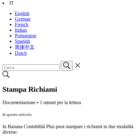
IT
English
German
French
Italian
Portuguese
Spanish
简体中文
Dutch
Stampa Richiami
Documentazione •
1 minuti per la lettura
In questo articolo
In Banana Contabilità Plus puoi stampare i richiami in due modalità
diverse: