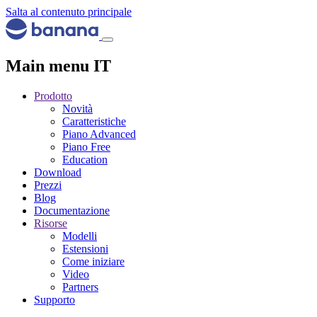
Salta al contenuto principale
Main menu IT
Prodotto
Novità
Caratteristiche
Piano Advanced
Piano Free
Education
Download
Prezzi
Blog
Documentazione
Risorse
Modelli
Estensioni
Come iniziare
Video
Partners
Supporto