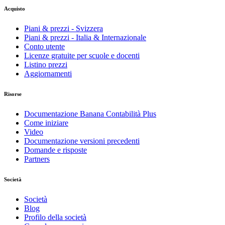
Acquisto
Piani & prezzi - Svizzera
Piani & prezzi - Italia & Internazionale
Conto utente
Licenze gratuite per scuole e docenti
Listino prezzi
Aggiornamenti
Risorse
Documentazione Banana Contabilità Plus
Come iniziare
Video
Documentazione versioni precedenti
Domande e risposte
Partners
Società
Società
Blog
Profilo della società