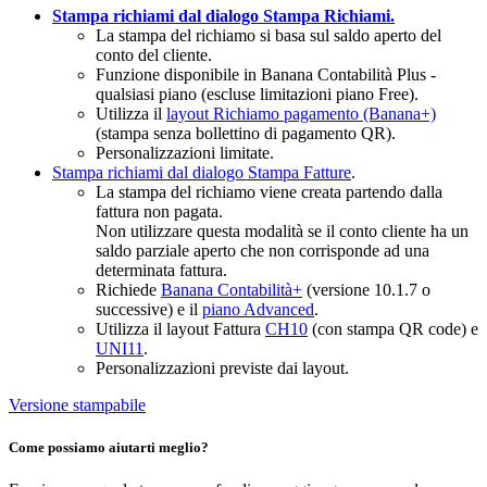
Stampa richiami dal dialogo Stampa Richiami.
La stampa del richiamo si basa sul saldo aperto del
conto del cliente.
Funzione disponibile in Banana Contabilità Plus -
qualsiasi piano (escluse limitazioni piano Free).
Utilizza il
layout Richiamo pagamento (Banana+)
(stampa senza bollettino di pagamento QR).
Personalizzazioni limitate.
Stampa richiami dal dialogo Stampa Fatture
.
La stampa del richiamo viene creata partendo dalla
fattura non pagata.
Non utilizzare questa modalità se il conto cliente ha un
saldo parziale aperto che non corrisponde ad una
determinata fattura.
Richiede
Banana Contabilità+
(versione 10.1.7 o
successive) e il
piano Advanced
.
Utilizza il layout Fattura
CH10
(con stampa QR code) e
UNI11
.
Personalizzazioni previste dai layout.
Versione stampabile
Come possiamo aiutarti meglio?