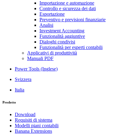
Importazione e automazione
Controllo e sicurezza dei dati
Esportazione
Preventivo e previsioni finanziarie
Analisi
Investment Accounting
Funzionalità aggiuntive
Dialoghi condivisi
Funzionalità per esperti contabili
Applicativi di produttività
Manuali PDF
Power Tools (Inglese)
Svizzera
Italia
Prodotto
Download
Requisiti di sistema
Modelli piani contabili
Banana Extensions