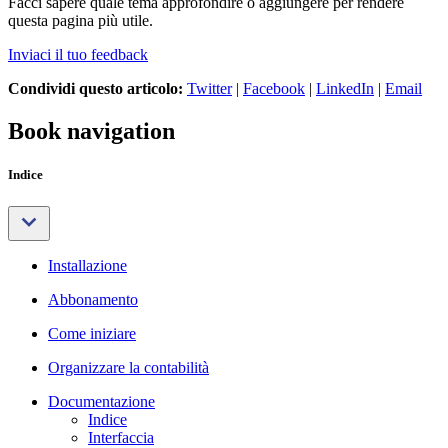
Facci sapere quale tema approfondire o aggiungere per rendere
questa pagina più utile.
Inviaci il tuo feedback
Condividi questo articolo:
Twitter
|
Facebook
|
LinkedIn
|
Email
Book navigation
Indice
Installazione
Abbonamento
Come iniziare
Organizzare la contabilità
Documentazione
Indice
Interfaccia