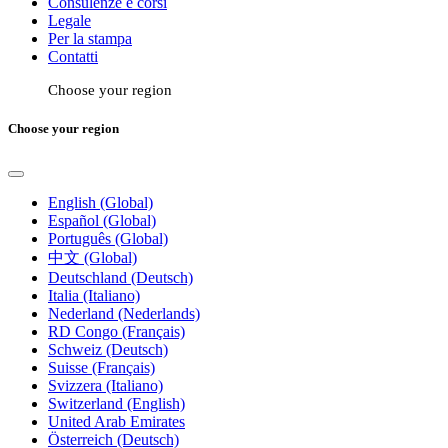
Consulenze e corsi
Legale
Per la stampa
Contatti
Choose your region
Choose your region
English (Global)
Español (Global)
Português (Global)
中文 (Global)
Deutschland (Deutsch)
Italia (Italiano)
Nederland (Nederlands)
RD Congo (Français)
Schweiz (Deutsch)
Suisse (Français)
Svizzera (Italiano)
Switzerland (English)
United Arab Emirates
Österreich (Deutsch)