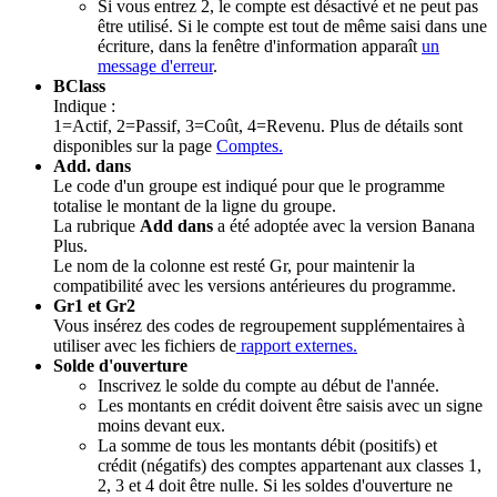
Si vous entrez 2, le compte est désactivé et ne peut pas
être utilisé. Si le compte est tout de même saisi dans une
écriture, dans la fenêtre d'information apparaît
un
message d'erreur
.
BClass
Indique :
1=Actif, 2=Passif, 3=Coût, 4=Revenu. Plus de détails sont
disponibles sur la page
Comptes.
Add. dans
Le code d'un groupe est indiqué pour que le programme
totalise le montant de la ligne du groupe.
La rubrique
Add dans
a été adoptée avec la version Banana
Plus.
Le nom de la colonne est resté Gr, pour maintenir la
compatibilité avec les versions antérieures du programme.
Gr1 et Gr2
Vous insérez des codes de regroupement supplémentaires à
utiliser avec les fichiers de
rapport externes.
Solde d'ouverture
Inscrivez le solde du compte au début de l'année.
Les montants en crédit doivent être saisis avec un signe
moins devant eux.
La somme de tous les montants débit (positifs) et
crédit (négatifs) des comptes appartenant aux classes 1,
2, 3 et 4 doit être nulle. Si les soldes d'ouverture ne