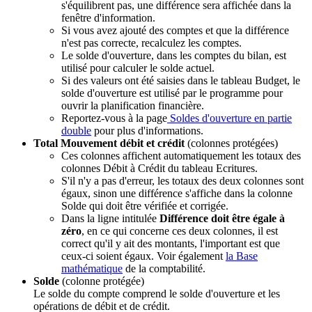
s'équilibrent pas, une différence sera affichée dans la
fenêtre d'information.
Si vous avez ajouté des comptes et que la différence
n'est pas correcte, recalculez les comptes.
Le solde d'ouverture, dans les comptes du bilan, est
utilisé pour calculer le solde actuel.
Si des valeurs ont été saisies dans le tableau Budget, le
solde d'ouverture est utilisé par le programme pour
ouvrir la planification financière.
Reportez-vous à la page
Soldes d'ouverture en partie
double
pour plus d'informations.
Total Mouvement débit et crédit
(colonnes protégées)
Ces colonnes affichent automatiquement les totaux des
colonnes Débit à Crédit du tableau Ecritures.
S'il n'y a pas d'erreur, les totaux des deux colonnes sont
égaux, sinon une différence s'affiche dans la colonne
Solde qui doit être vérifiée et corrigée.
Dans la ligne intitulée
Différence doit être égale à
zéro
, en ce qui concerne ces deux colonnes, il est
correct qu'il y ait des montants, l'important est que
ceux-ci soient égaux. Voir également
la Base
mathématique
de la comptabilité.
Solde
(colonne protégée)
Le solde du compte comprend le solde d'ouverture et les
opérations de débit et de crédit.