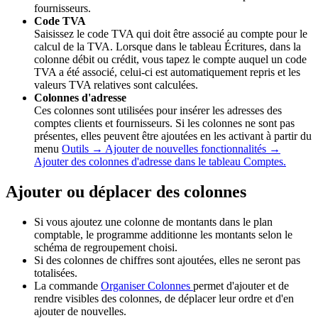
fournisseurs.
Code TVA
Saisissez le code TVA qui doit être associé au compte pour le
calcul de la TVA. Lorsque dans le tableau Écritures, dans la
colonne débit ou crédit, vous tapez le compte auquel un code
TVA a été associé, celui-ci est automatiquement repris et les
valeurs TVA relatives sont calculées.
Colonnes d'adresse
Ces colonnes sont utilisées pour insérer les adresses des
comptes clients et fournisseurs. Si les colonnes ne sont pas
présentes, elles peuvent être ajoutées en les activant à partir du
menu
Outils → Ajouter de nouvelles fonctionnalités →
Ajouter des colonnes d'adresse dans le tableau Comptes.
Ajouter ou déplacer des colonnes
Si vous ajoutez une colonne de montants dans le plan
comptable, le programme additionne les montants selon le
schéma de regroupement choisi.
Si des colonnes de chiffres sont ajoutées, elles ne seront pas
totalisées.
La commande
Organiser Colonnes
permet d'ajouter et de
rendre visibles des colonnes, de déplacer leur ordre et d'en
ajouter de nouvelles.