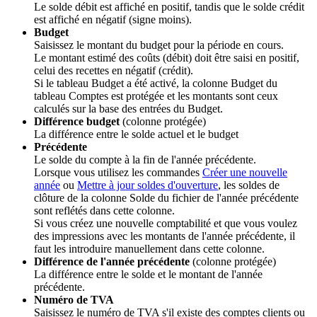
Le solde débit est affiché en positif, tandis que le solde crédit
est affiché en négatif (signe moins).
Budget
Saisissez le montant du budget pour la période en cours.
Le montant estimé des coûts (débit) doit être saisi en positif,
celui des recettes en négatif (crédit).
Si le tableau Budget a été activé, la colonne Budget du
tableau Comptes est protégée et les montants sont ceux
calculés sur la base des entrées du Budget.
Différence budget
(colonne protégée)
La différence entre le solde actuel et le budget
Précédente
Le solde du compte à la fin de l'année précédente.
Lorsque vous utilisez les commandes
Créer une nouvelle
année
ou
Mettre à jour soldes d'ouverture
, les soldes de
clôture de la colonne Solde du fichier de l'année précédente
sont reflétés dans cette colonne.
Si vous créez une nouvelle comptabilité et que vous voulez
des impressions avec les montants de l'année précédente, il
faut les introduire manuellement dans cette colonne.
Différence de l'année précédente
(colonne protégée)
La différence entre le solde et le montant de l'année
précédente.
Numéro de TVA
Saisissez le numéro de TVA s'il existe des comptes clients ou