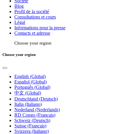
Societé
Blog
Profil de la société
Consultations et cours
Légal
Informations pour la presse
Contacts et adresse
Choose your region
Choose your region
English (Global)
Español (Global)
Português (Global)
中文 (Global)
Deutschland (Deutsch)
Italia (Italiano)
Nederland (Nederlands)
RD Congo (Français)
Schweiz (Deutsch)
Suisse (Français)
Svizzera (Italiano)