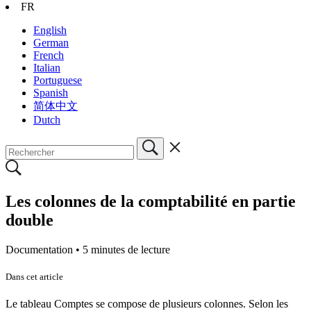
FR
English
German
French
Italian
Portuguese
Spanish
简体中文
Dutch
Les colonnes de la comptabilité en partie
double
Documentation •
5 minutes de lecture
Dans cet article
Le tableau Comptes se compose de plusieurs colonnes. Selon les