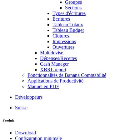
Groupes
Sections
Types d'écritures
Écritures
Tableau Totaux
Tableau Budget
Clôtures
Impressions
Ouvertures
Multidevise
Dépenses/Recettes
Cash Manager
XBRL report
Fonctionnalités de Banana Comptabilité
Applications de Productivité
Manuel en PDF
Développeurs
Suisse
Produit
Download
Configuration minimale