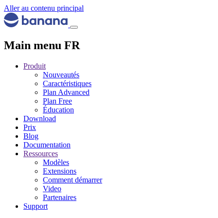
Aller au contenu principal
Main menu FR
Produit
Nouveautés
Caractéristiques
Plan Advanced
Plan Free
Éducation
Download
Prix
Blog
Documentation
Ressources
Modèles
Extensions
Comment démarrer
Video
Partenaires
Support