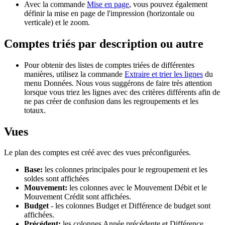
Avec la commande
Mise en page
, vous pouvez également
définir la mise en page de l'impression (horizontale ou
verticale) et le zoom.
Comptes triés par description ou autre
Pour obtenir des listes de comptes triées de différentes
manières, utilisez la commande
Extraire et trier les lignes
du
menu Données. Nous vous suggérons de faire très attention
lorsque vous triez les lignes avec des critères différents afin de
ne pas créer de confusion dans les regroupements et les
totaux.
Vues
Le plan des comptes est créé avec des vues préconfigurées.
Base:
les colonnes principales pour le regroupement et les
soldes sont affichées
Mouvement:
les colonnes avec le Mouvement Débit et le
Mouvement Crédit sont affichées.
Budget
- les colonnes Budget et Différence de budget sont
affichées.
Précédent:
les colonnes Année précédente et Différence