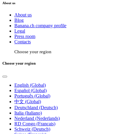
About us
About us
Blog
Banana.ch company profile
Legal
Press room
Contacts
Choose your region
Choose your region
English (Global)
Español (Global)
Português (Global)
中文 (Global)
Deutschland (Deutsch)
Italia (Italiano)
Nederland (Nederlands)
RD Congo (Français)
Schweiz (Deutsch)