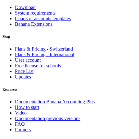
Download
System requirements
Charts of accounts templates
Banana Extensions
Shop
Plans & Pricing - Switzerland
Plans & Pricing - International
User account
Free license for schools
Price List
Updates
Resources
Documentation Banana Accounting Plus
How to start
Video
Documentation previous versions
FAQ
Partners