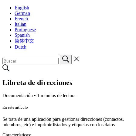
English
German
French
Italian
Portuguese
Spanish
简体中文
Dutch
Libreta de direcciones
Documentación •
1 minutos de lectura
En este artículo
Se trata de una aplicación para gestionar direcciones (contactos,
miembros, etc) e imprimir listados y etiquetas con los datos.
Características: