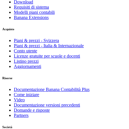
Download
Requisiti di sistema
Modelli piani contabili
Banana Extensions
Acquisto
Piani & prezzi - Svizzera
Piani & prezzi - Italia & Internazionale
Conto utente
Licenze gratuite per scuole e docenti
Listino prezzi
Aggiornamenti
Risorse
Documentazione Banana Contabilità Plus
Come iniziare
Video
Documentazione versioni precedenti
Domande e risposte
Partners
Società