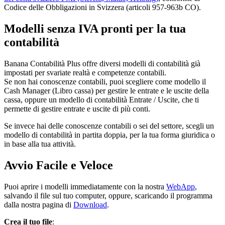
Codice delle Obbligazioni in Svizzera (articoli 957-963b CO).
Modelli senza IVA pronti per la tua
contabilità
Banana Contabilità Plus offre diversi modelli di contabilità già
impostati per svariate realtà e competenze contabili.
Se non hai conoscenze contabili, puoi scegliere come modello il
Cash Manager (Libro cassa) per gestire le entrate e le uscite della
cassa, oppure un modello di contabilità Entrate / Uscite, che ti
permette di gestire entrate e uscite di più conti.
Se invece hai delle conoscenze contabili o sei del settore, scegli un
modello di contabilità in partita doppia, per la tua forma giuridica o
in base alla tua attività.
Avvio Facile e Veloce
Puoi aprire i modelli immediatamente con la nostra
WebApp
,
salvando il file sul tuo computer, oppure, scaricando il programma
dalla nostra pagina di
Download
.
Crea il tuo file
: