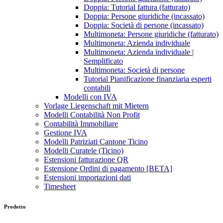
Doppia: Tutorial fattura (fatturato)
Doppia: Persone giuridiche (incassato)
Doppia: Società di persone (incassato)
Multimoneta: Persone giuridiche (fatturato)
Multimoneta: Azienda individuale
Multimoneta: Azienda individuale |
Semplificato
Multimoneta: Società di persone
Tutorial Pianificazione finanziaria esperti
contabili
Modelli con IVA
Vorlage Liegenschaft mit Mietern
Modelli Contabilità Non Profit
Contabilità Immobiliare
Gestione IVA
Modelli Patriziati Cantone Ticino
Modelli Curatele (Ticino)
Estensioni fatturazione QR
Estensione Ordini di pagamento [BETA]
Estensioni importazioni dati
Timesheet
Prodotto