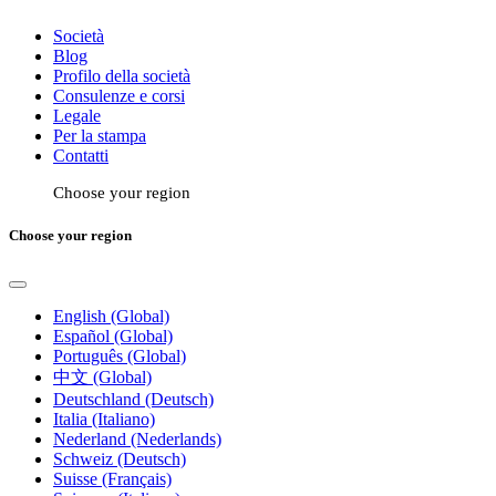
Società
Blog
Profilo della società
Consulenze e corsi
Legale
Per la stampa
Contatti
Choose your region
Choose your region
English (Global)
Español (Global)
Português (Global)
中文 (Global)
Deutschland (Deutsch)
Italia (Italiano)
Nederland (Nederlands)
Schweiz (Deutsch)
Suisse (Français)