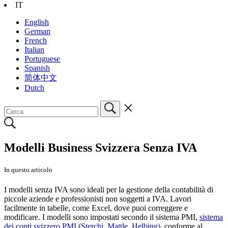
IT
English
German
French
Italian
Portuguese
Spanish
简体中文
Dutch
Modelli Business Svizzera Senza IVA
In questo articolo
I modelli senza IVA sono ideali per la gestione della contabilità di
piccole aziende e professionisti non soggetti a IVA. Lavori
facilmente in tabelle, come Excel, dove puoi correggere e
modificare. I modelli sono impostati secondo il sistema PMI,
sistema
dei conti svizzero PMI (Sterchi, Mattle, Helbing)
, conforme al