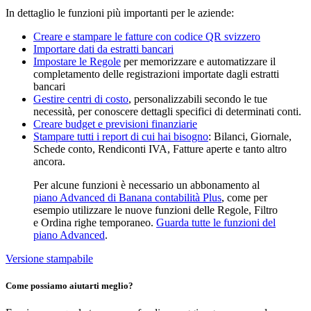
In dettaglio le funzioni più importanti per le aziende:
Creare e stampare le fatture con codice QR svizzero
Importare dati da estratti bancari
Impostare le Regole
per memorizzare e automatizzare il
completamento delle registrazioni importate dagli estratti
bancari
Gestire centri di costo
, personalizzabili secondo le tue
necessità, per conoscere dettagli specifici di determinati conti.
Creare budget e previsioni finanziarie
Stampare tutti i report di cui hai bisogno
: Bilanci, Giornale,
Schede conto, Rendiconti IVA, Fatture aperte e tanto altro
ancora.
Per alcune funzioni è necessario un abbonamento al
piano Advanced di Banana contabilità Plus
, come per
esempio utilizzare le nuove funzioni delle Regole, Filtro
e Ordina righe temporaneo.
Guarda tutte le funzioni del
piano Advanced
.
Versione stampabile
Come possiamo aiutarti meglio?