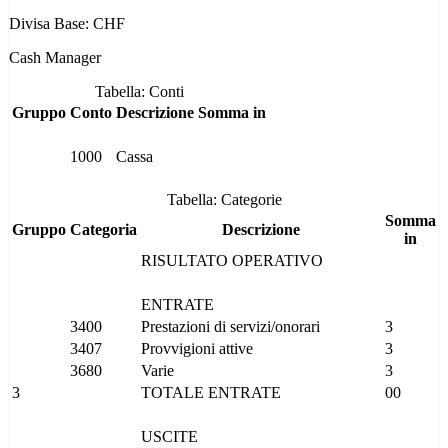
Divisa Base: CHF
Cash Manager
Tabella: Conti
Gruppo
Conto
Descrizione
Somma in
1000
Cassa
Tabella: Categorie
Somma
Gruppo
Categoria
Descrizione
in
RISULTATO OPERATIVO
ENTRATE
3400
Prestazioni di servizi/onorari
3
3407
Provvigioni attive
3
3680
Varie
3
3
TOTALE ENTRATE
00
USCITE