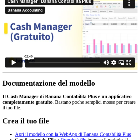
Documentazione del modello
Il Cash Manager di Banana Contabilità Plus è un applicativo
completamente gratuito
. Bastano poche semplici mosse per creare
il tuo file.
Crea il tuo file
Apri il modello con la WebApp di Banana Contabilità Plus
Con il comando
File
>
Proprietà file
imposta il periodo, il