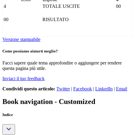
4
TOTALE USCITE
00
00
RISULTATO
Versione stampabile
Come possiamo aiutarti meglio?
Facci sapere quale tema approfondire o aggiungere per rendere
questa pagina più utile.
Inviaci il tuo feedback
Condividi questo articolo:
Twitter
|
Facebook
|
LinkedIn
|
Email
Book navigation - Customized
Indice