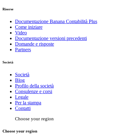
Risorse
Documentazione Banana Contabilità Plus
Come iniziare
Video
Documentazione versioni precedenti
Domande e risposte
Partners
Società
Società
Blog
Profilo della società
Consulenze e corsi
Legale
Per la stampa
Contatti
Choose your region
Choose your region