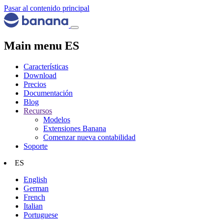
Pasar al contenido principal
Main menu ES
Características
Download
Precios
Documentación
Blog
Recursos
Modelos
Extensiones Banana
Comenzar nueva contabilidad
Soporte
ES
English
German
French
Italian
Portuguese