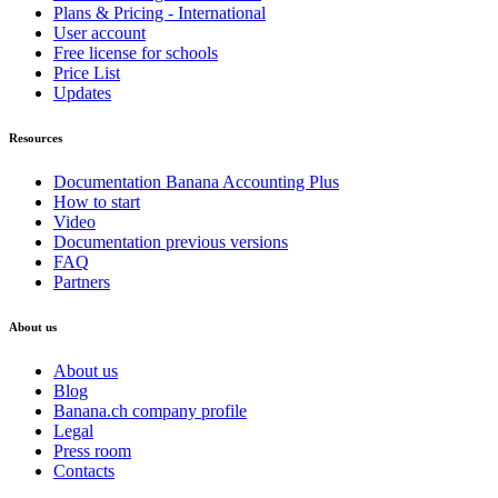
Plans & Pricing - International
User account
Free license for schools
Price List
Updates
Resources
Documentation Banana Accounting Plus
How to start
Video
Documentation previous versions
FAQ
Partners
About us
About us
Blog
Banana.ch company profile
Legal
Press room
Contacts