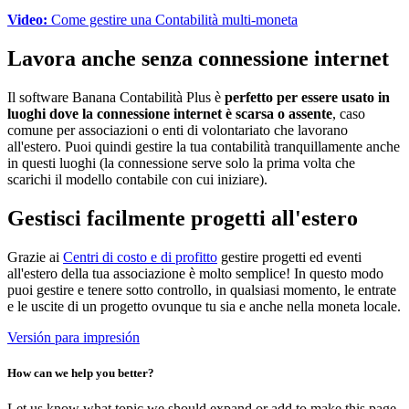
Video:
Come gestire una Contabilità multi-moneta
Lavora anche senza connessione internet
Il software Banana Contabilità Plus è
perfetto per essere usato in
luoghi dove la connessione internet è scarsa o assente
, caso
comune per associazioni o enti di volontariato che lavorano
all'estero. Puoi quindi gestire la tua contabilità tranquillamente anche
in questi luoghi (la connessione serve solo la prima volta che
scarichi il modello contabile con cui iniziare).
Gestisci facilmente progetti all'estero
Grazie ai
Centri di costo e di profitto
gestire progetti ed eventi
all'estero della tua associazione è molto semplice! In questo modo
puoi gestire e tenere sotto controllo, in qualsiasi momento, le entrate
e le uscite di un progetto ovunque tu sia e anche nella moneta locale.
Versión para impresión
How can we help you better?
Let us know what topic we should expand or add to make this page