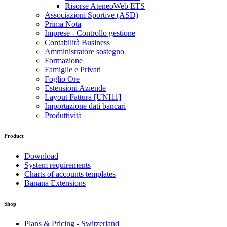
Risorse AteneoWeb ETS
Associazioni Sportive (ASD)
Prima Nota
Imprese - Controllo gestione
Contabilità Business
Amministratore sostegno
Formazione
Famiglie e Privati
Foglio Ore
Estensioni Aziende
Layout Fattura [UNI11]
Importazione dati bancari
Produttività
Product
Download
System requirements
Charts of accounts templates
Banana Extensions
Shop
Plans & Pricing - Switzerland