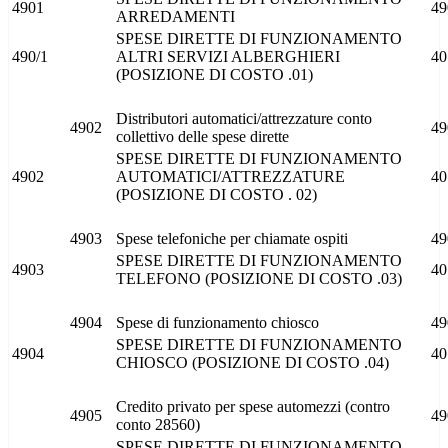
4901
49
ARREDAMENTI
SPESE DIRETTE DI FUNZIONAMENTO
490/1
ALTRI SERVIZI ALBERGHIERI
40
(POSIZIONE DI COSTO .01)
Distributori automatici/attrezzature conto
4902
49
collettivo delle spese dirette
SPESE DIRETTE DI FUNZIONAMENTO
4902
AUTOMATICI/ATTREZZATURE
40
(POSIZIONE DI COSTO . 02)
4903
Spese telefoniche per chiamate ospiti
49
SPESE DIRETTE DI FUNZIONAMENTO
4903
40
TELEFONO (POSIZIONE DI COSTO .03)
4904
Spese di funzionamento chiosco
49
SPESE DIRETTE DI FUNZIONAMENTO
4904
40
CHIOSCO (POSIZIONE DI COSTO .04)
Credito privato per spese automezzi (contro
4905
49
conto 28560)
SPESE DIRETTE DI FUNZIONAMENTO