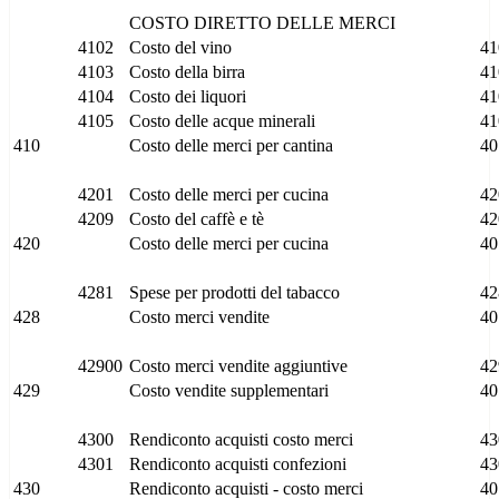
COSTO DIRETTO DELLE MERCI
4102
Costo del vino
41
4103
Costo della birra
41
4104
Costo dei liquori
41
4105
Costo delle acque minerali
41
410
Costo delle merci per cantina
40
4201
Costo delle merci per cucina
42
4209
Costo del caffè e tè
42
420
Costo delle merci per cucina
40
4281
Spese per prodotti del tabacco
42
428
Costo merci vendite
40
42900
Costo merci vendite aggiuntive
42
429
Costo vendite supplementari
40
4300
Rendiconto acquisti costo merci
43
4301
Rendiconto acquisti confezioni
43
430
Rendiconto acquisti - costo merci
40