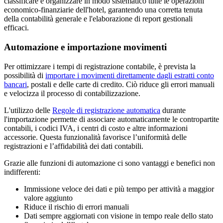
classificare e organizzare in modo sistematico tutte le operazioni
economico-finanziarie dell'hotel, garantendo una corretta tenuta
della contabilità generale e l'elaborazione di report gestionali
efficaci.
Automazione e importazione movimenti
Per ottimizzare i tempi di registrazione contabile, è prevista la
possibilità di
importare i movimenti direttamente dagli estratti conto
bancari
, postali e delle carte di credito. Ciò riduce gli errori manuali
e velocizza il processo di contabilizzazione.
L'utilizzo delle
Regole di registrazione automatica
durante
l'importazione permette di associare automaticamente le contropartite
contabili, i codici IVA, i centri di costo e altre informazioni
accessorie. Questa funzionalità favorisce l’uniformità delle
registrazioni e l’affidabilità dei dati contabili.
Grazie alle funzioni di automazione ci sono vantaggi e benefici non
indifferenti:
Immissione veloce dei dati e più tempo per attività a maggior
valore aggiunto
Riduce il rischio di errori manuali
Dati sempre aggiornati con visione in tempo reale dello stato