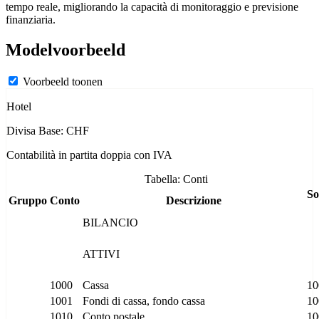
tempo reale, migliorando la capacità di monitoraggio e previsione
finanziaria.
Modelvoorbeeld
Voorbeeld toonen
Hotel
Divisa Base: CHF
Contabilità in partita doppia con IVA
Tabella: Conti
S
Gruppo
Conto
Descrizione
BILANCIO
ATTIVI
1000
Cassa
10
1001
Fondi di cassa, fondo cassa
10
1010
Conto postale
10