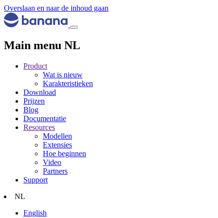
Overslaan en naar de inhoud gaan
Main menu NL
Product
Wat is nieuw
Karakteristieken
Download
Prijzen
Blog
Documentatie
Resources
Modellen
Extensies
Hoe beginnen
Video
Partners
Support
NL
English