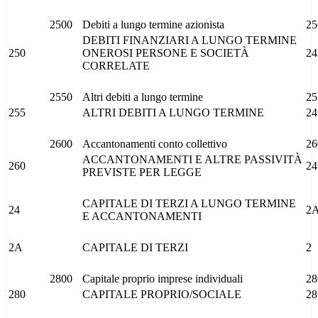
2500
Debiti a lungo termine azionista
25
DEBITI FINANZIARI A LUNGO TERMINE
250
ONEROSI PERSONE E SOCIETÀ
24
CORRELATE
2550
Altri debiti a lungo termine
25
255
ALTRI DEBITI A LUNGO TERMINE
24
2600
Accantonamenti conto collettivo
26
ACCANTONAMENTI E ALTRE PASSIVITÀ
260
24
PREVISTE PER LEGGE
CAPITALE DI TERZI A LUNGO TERMINE
24
2
E ACCANTONAMENTI
2A
CAPITALE DI TERZI
2
2800
Capitale proprio imprese individuali
28
280
CAPITALE PROPRIO/SOCIALE
28