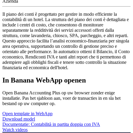
Azienda
Il piano dei conti è progettato per gestire in modo efficiente la
contabilità di un hotel. La struttura del piano dei conti è dettagliata e
include i centri di costo, che consentono di monitorare
separatamente la redditività dei servizi accessori offerti dalla
struttura, come lavanderia, chiosco, SPA, parcheggio, e altri reparti.
Questo approccio facilita l’analisi economico-finanziaria per singola
area operativa, supportando un controllo di gestione preciso e
orientato alle performance. In automatico ottieni il Bilancio, il Conto
economico, Rendiconti IVA e tanti altri report che ti permettono di
adempiere agli obblighi fiscali e tenere sotto controllo la situazione
finanziaria ed economica dell'hotel.
In Banana WebApp openen
Open Banana Accounting Plus op uw browser zonder enige
installatie. Pas het sjabloon aan, voer de transacties in en sla het
bestand op uw computer op.
Open template in WebApp
Download model
Documentatie:
Contabilità in partita doppia con IVA
Watch videos