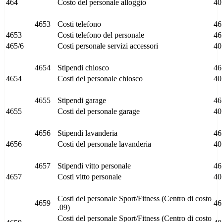
464
Costo del personale alloggio
40
4653
Costi telefono
46
4653
Costi telefono del personale
46
465/6
Costi personale servizi accessori
40
4654
Stipendi chiosco
46
4654
Costi del personale chiosco
40
4655
Stipendi garage
46
4655
Costi del personale garage
40
4656
Stipendi lavanderia
46
4656
Costi del personale lavanderia
40
4657
Stipendi vitto personale
46
4657
Costi vitto personale
40
Costi del personale Sport/Fitness (Centro di costo
4659
46
.09)
Costi del personale Sport/Fitness (Centro di costo