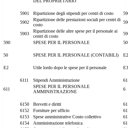
DEL PROPRIETARIO
5901
Ripartizione degli stipendi per centri di costo
59
Ripartizione delle prestazioni sociali per centri di
5902
59
costo
Ripartizione delle altre spese per il personale ai
5903
59
centri di costo
590
SPESE PER IL PERSONALE
50
50
SPESE PER IL PERSONALE (CONTABILI)
E
E2
Utile lordo dopo le spese per il personale
E
6111
Stipendi Amministrazione
61
SPESE PER IL PERSONALE
611
6
AMMINISTRAZIONE
6150
Brevetti e diritti
61
6152
Forniture per ufficio
61
6153
Spese amministrative Conto collettivo
61
6154
Amministrazione telefonica
61