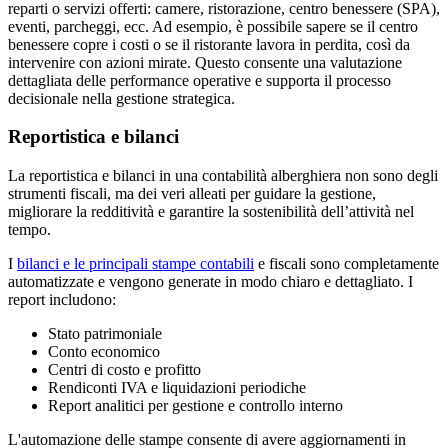
reparti o servizi offerti: camere, ristorazione, centro benessere (SPA),
eventi, parcheggi, ecc. Ad esempio, è possibile sapere se il centro
benessere copre i costi o se il ristorante lavora in perdita, così da
intervenire con azioni mirate. Questo consente una valutazione
dettagliata delle performance operative e supporta il processo
decisionale nella gestione strategica.
Reportistica e bilanci
La reportistica e bilanci in una contabilità alberghiera non sono degli
strumenti fiscali, ma dei veri alleati per guidare la gestione,
migliorare la redditività e garantire la sostenibilità dell’attività nel
tempo.
I
bilanci e le principali stampe contabili
e fiscali sono completamente
automatizzate e vengono generate in modo chiaro e dettagliato. I
report includono:
Stato patrimoniale
Conto economico
Centri di costo e profitto
Rendiconti IVA e liquidazioni periodiche
Report analitici per gestione e controllo interno
L'automazione delle stampe consente di avere aggiornamenti in