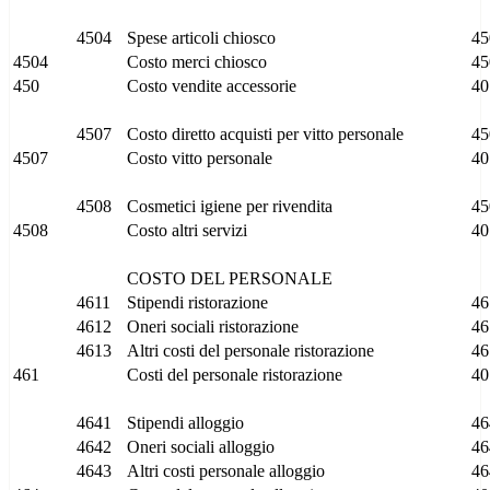
4504
Spese articoli chiosco
45
4504
Costo merci chiosco
45
450
Costo vendite accessorie
40
4507
Costo diretto acquisti per vitto personale
45
4507
Costo vitto personale
40
4508
Cosmetici igiene per rivendita
45
4508
Costo altri servizi
40
COSTO DEL PERSONALE
4611
Stipendi ristorazione
46
4612
Oneri sociali ristorazione
46
4613
Altri costi del personale ristorazione
46
461
Costi del personale ristorazione
40
4641
Stipendi alloggio
46
4642
Oneri sociali alloggio
46
4643
Altri costi personale alloggio
46