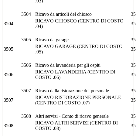
.03)
3504
Ricavo da articoli del chiosco
35
RICAVO CHIOSCO (CENTRO DI COSTO
3504
35
.04)
3505
Ricavo da garage
35
RICAVO GARAGE (CENTRO DI COSTO
3505
35
.05)
3506
Ricavo da lavanderia per gli ospiti
35
RICAVO LAVANDERIA (CENTRO DI
3506
35
COSTO .06)
3507
Ricavo dalla ristorazione del personale
35
RICAVO RISTORAZIONE PERSONALE
3507
35
(CENTRO DI COSTO .07)
3508
Altri servizi - Conto di ricavo generale
35
RICAVO ALTRI SERVIZI (CENTRO DI
3508
35
COSTO .08)