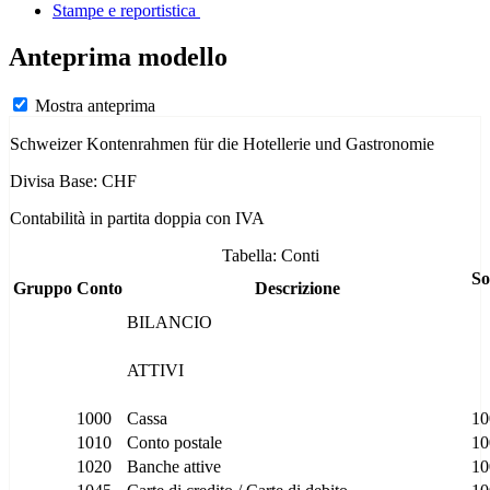
Stampe e reportistica
Anteprima modello
Mostra anteprima
Schweizer Kontenrahmen für die Hotellerie und Gastronomie
Divisa Base: CHF
Contabilità in partita doppia con IVA
Tabella: Conti
S
Gruppo
Conto
Descrizione
BILANCIO
ATTIVI
1000
Cassa
10
1010
Conto postale
10
1020
Banche attive
10