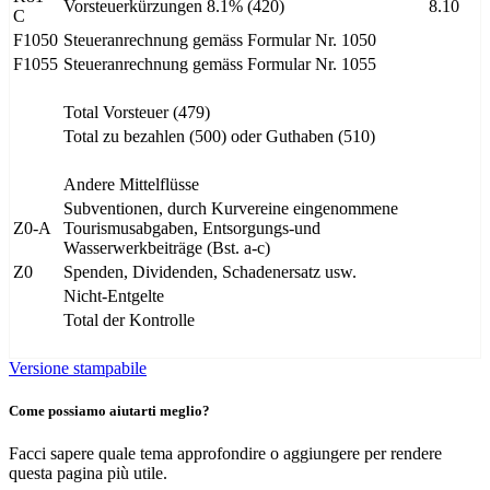
Vorsteuerkürzungen 8.1% (420)
8.10
C
F1050
Steueranrechnung gemäss Formular Nr. 1050
F1055
Steueranrechnung gemäss Formular Nr. 1055
Total Vorsteuer (479)
Total zu bezahlen (500) oder Guthaben (510)
Andere Mittelflüsse
Subventionen, durch Kurvereine eingenommene
Z0-A
Tourismusabgaben, Entsorgungs-und
Wasserwerkbeiträge (Bst. a-c)
Z0
Spenden, Dividenden, Schadenersatz usw.
Nicht-Entgelte
Total der Kontrolle
Versione stampabile
Come possiamo aiutarti meglio?
Facci sapere quale tema approfondire o aggiungere per rendere
questa pagina più utile.