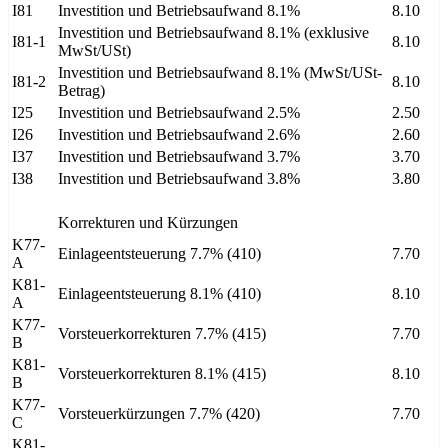
I81
Investition und Betriebsaufwand 8.1%
8.10
Investition und Betriebsaufwand 8.1% (exklusive
I81-1
8.10
MwSt/USt)
Investition und Betriebsaufwand 8.1% (MwSt/USt-
I81-2
8.10
Betrag)
I25
Investition und Betriebsaufwand 2.5%
2.50
I26
Investition und Betriebsaufwand 2.6%
2.60
I37
Investition und Betriebsaufwand 3.7%
3.70
I38
Investition und Betriebsaufwand 3.8%
3.80
Korrekturen und Kürzungen
K77-
Einlageentsteuerung 7.7% (410)
7.70
A
K81-
Einlageentsteuerung 8.1% (410)
8.10
A
K77-
Vorsteuerkorrekturen 7.7% (415)
7.70
B
K81-
Vorsteuerkorrekturen 8.1% (415)
8.10
B
K77-
Vorsteuerkürzungen 7.7% (420)
7.70
C
K81-