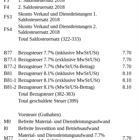
F3
1. Saldosteuersatz 2018
F4
2. Saldosteuersatz 2018
Skonto Verkauf und Dienstleistungen 1.
FS3
Saldosteuersatz 2018
Skonto Verkauf und Dienstleistungen 2.
FS4
Saldosteuersatz 2018
Total Saldosteuersatz (322-333)
B77
Bezugsteuer 7.7% (inklusive MwSt/USt)
7.70
B77-1
Bezugsteuer 7.7% (exklusive MwSt/USt)
7.70
B77-2
Bezugsteuer 7.7% (MwSt/USt-Betrag)
7.70
B81
Bezugsteuer 8.1% (inklusive MwSt/USt)
8.10
B81-1
Bezugsteuer 8.1% (exklusive MwSt/USt)
8.10
B81-2
Bezugsteuer 8.1% (MwSt/USt-Betrag)
8.10
Total Bezugsteuer (382-383)
Total geschuldete Steuer (399)
Vorsteuer (Guthaben)
M0
Befreite Material- und Dienstleistungsaufwand
I0
Befreite Investition und Betriebsaufwand
Material- und Dienstleistungsaufwand 7.7%
M77
7.70