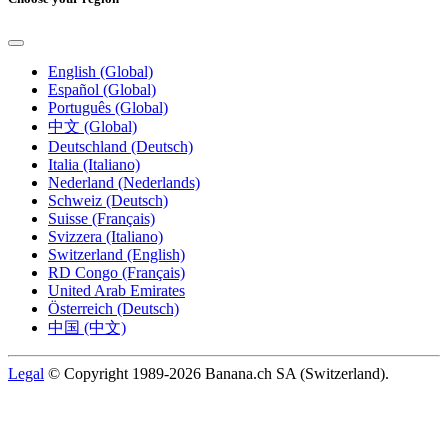
English (Global)
Español (Global)
Português (Global)
中文 (Global)
Deutschland (Deutsch)
Italia (Italiano)
Nederland (Nederlands)
Schweiz (Deutsch)
Suisse (Français)
Svizzera (Italiano)
Switzerland (English)
RD Congo (Français)
United Arab Emirates
Österreich (Deutsch)
中国 (中文)
Legal
© Copyright 1989-2026 Banana.ch SA (Switzerland).