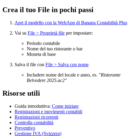
Crea il tuo File in pochi passi
Apri il modello con la WebApp di Banana Contabilità Plus
Vai su
File > Proprietà file
per impostare:
Periodo contabile
Nome del tuo ristorante o bar
Moneta di base
Salva il file con
File
> Salva con nome
Includere nome del locale e anno, es.
"Ristorante
Belvedere 2025.ac2"
Risorse utili
Guida introduttiva:
Come iniziare
Registrazioni e movimenti contabili
Registrazioni ricorrenti
Controlla contabilità
Preventivo
Gestione IVA (Svizzera)