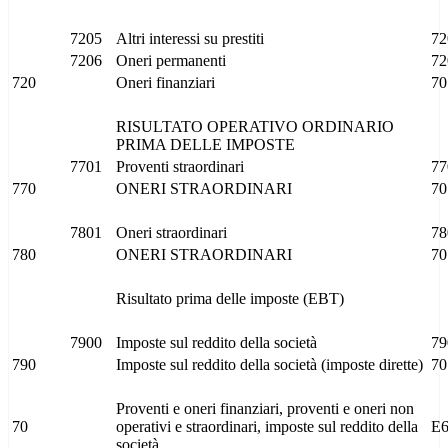
7205
Altri interessi su prestiti
72
7206
Oneri permanenti
72
720
Oneri finanziari
70
RISULTATO OPERATIVO ORDINARIO
PRIMA DELLE IMPOSTE
7701
Proventi straordinari
77
770
ONERI STRAORDINARI
70
7801
Oneri straordinari
78
780
ONERI STRAORDINARI
70
Risultato prima delle imposte (EBT)
7900
Imposte sul reddito della società
79
790
Imposte sul reddito della società (imposte dirette)
70
Proventi e oneri finanziari, proventi e oneri non
70
operativi e straordinari, imposte sul reddito della
E
società