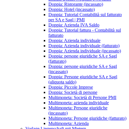
Doppia: Ristorante (incassato)
Doppia: Hotel (incassato)
Doppia: Tutorial Contabilità sul fatturato
per SA e Sagl | PMI
Doppia: Azienda IVA Saldo
Doppia: Tutorial fattura - Contabilità sul
fatturato
Doppia: Azienda individuale
Doppia: Azienda individuale (fatturato)
Doppia: Azienda individuale (incassato)
Doppia: persone giuridiche SA e Sagl
(fatturato)
Doppia: persone giuridiche SA e Sagl
(incassato)
Doppia: Persone giuridiche SA e Sagl
(aliquota saldo)
Doppia: Piccole Imprese
Doppia: Società di persone
Multimoneta: Società di Persone PMI
Multimoneta: azienda individuale
Multimoneta: Persone giuridiche
(incassato)
Multimoneta: Persone giuridiche (fatturato)
Multimoneta: Azienda
Vorlage Liegenschaft mit Mietern