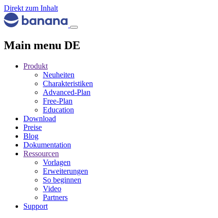
Direkt zum Inhalt
Main menu DE
Produkt
Neuheiten
Charakteristiken
Advanced-Plan
Free-Plan
Education
Download
Preise
Blog
Dokumentation
Ressourcen
Vorlagen
Erweiterungen
So beginnen
Video
Partners
Support