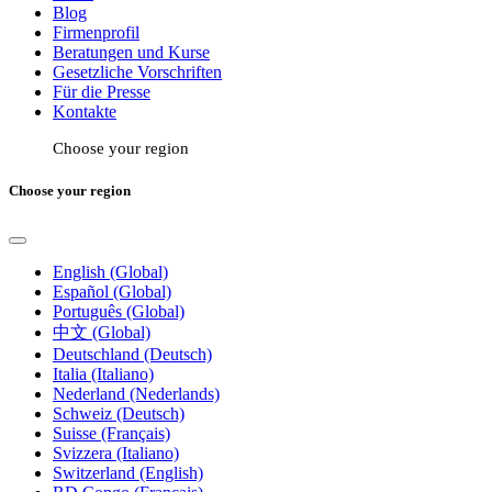
Blog
Firmenprofil
Beratungen und Kurse
Gesetzliche Vorschriften
Für die Presse
Kontakte
Choose your region
Choose your region
English (Global)
Español (Global)
Português (Global)
中文 (Global)
Deutschland (Deutsch)
Italia (Italiano)
Nederland (Nederlands)
Schweiz (Deutsch)
Suisse (Français)
Svizzera (Italiano)
Switzerland (English)