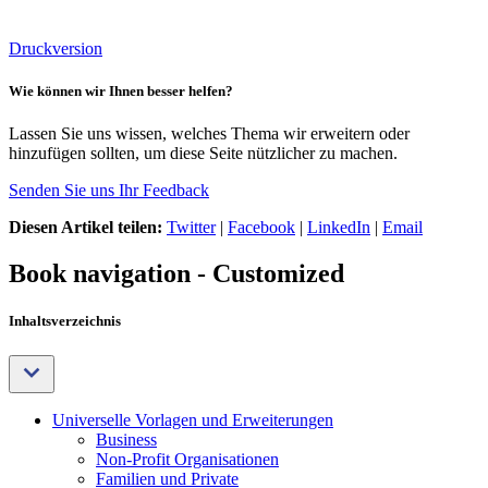
Druckversion
Wie können wir Ihnen besser helfen?
Lassen Sie uns wissen, welches Thema wir erweitern oder
hinzufügen sollten, um diese Seite nützlicher zu machen.
Senden Sie uns Ihr Feedback
Diesen Artikel teilen:
Twitter
|
Facebook
|
LinkedIn
|
Email
Book navigation - Customized
Inhaltsverzeichnis
Universelle Vorlagen und Erweiterungen
Business
Non-Profit Organisationen
Familien und Private