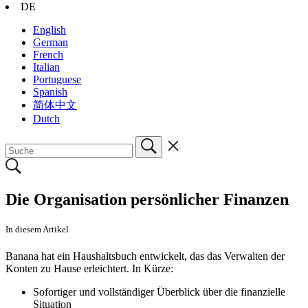
DE
English
German
French
Italian
Portuguese
Spanish
简体中文
Dutch
Die Organisation persönlicher Finanzen
In diesem Artikel
Banana hat ein Haushaltsbuch entwickelt, das das Verwalten der
Konten zu Hause erleichtert. In Kürze:
Sofortiger und vollständiger Überblick über die finanzielle
Situation