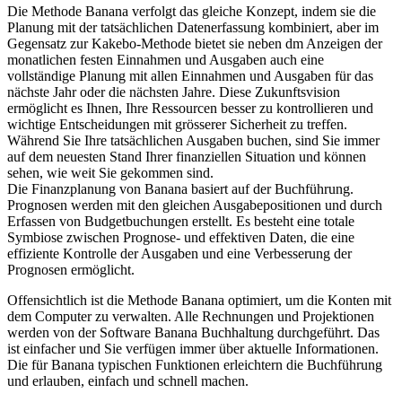
Die Methode Banana verfolgt das gleiche Konzept, indem sie die
Planung mit der tatsächlichen Datenerfassung kombiniert, aber im
Gegensatz zur Kakebo-Methode bietet sie neben dm Anzeigen der
monatlichen festen Einnahmen und Ausgaben auch eine
vollständige Planung mit allen Einnahmen und Ausgaben für das
nächste Jahr oder die nächsten Jahre. Diese Zukunftsvision
ermöglicht es Ihnen, Ihre Ressourcen besser zu kontrollieren und
wichtige Entscheidungen mit grösserer Sicherheit zu treffen.
Während Sie Ihre tatsächlichen Ausgaben buchen, sind Sie immer
auf dem neuesten Stand Ihrer finanziellen Situation und können
sehen, wie weit Sie gekommen sind.
Die Finanzplanung von Banana basiert auf der Buchführung.
Prognosen werden mit den gleichen Ausgabepositionen und durch
Erfassen von Budgetbuchungen erstellt. Es besteht eine totale
Symbiose zwischen Prognose- und effektiven Daten, die eine
effiziente Kontrolle der Ausgaben und eine Verbesserung der
Prognosen ermöglicht.
Offensichtlich ist die Methode Banana optimiert, um die Konten mit
dem Computer zu verwalten. Alle Rechnungen und Projektionen
werden von der Software Banana Buchhaltung durchgeführt. Das
ist einfacher und Sie verfügen immer über aktuelle Informationen.
Die für Banana typischen Funktionen erleichtern die Buchführung
und erlauben, einfach und schnell machen.